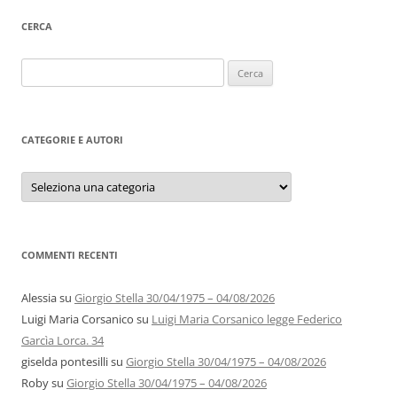
CERCA
Ricerca
per:
CATEGORIE E AUTORI
Categorie
e
autori
COMMENTI RECENTI
Alessia
su
Giorgio Stella 30/04/1975 – 04/08/2026
Luigi Maria Corsanico
su
Luigi Maria Corsanico legge Federico
Garcìa Lorca. 34
giselda pontesilli
su
Giorgio Stella 30/04/1975 – 04/08/2026
Roby
su
Giorgio Stella 30/04/1975 – 04/08/2026