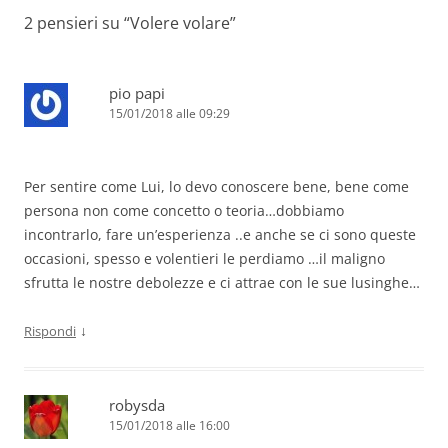
2 pensieri su “
Volere volare
”
pio papi
15/01/2018 alle 09:29
Per sentire come Lui, lo devo conoscere bene, bene come
persona non come concetto o teoria…dobbiamo
incontrarlo, fare un’esperienza ..e anche se ci sono queste
occasioni, spesso e volentieri le perdiamo …il maligno
sfrutta le nostre debolezze e ci attrae con le sue lusinghe…
↓
Rispondi
robysda
15/01/2018 alle 16:00