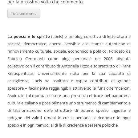
per la prossima volta che commento.
La poesia e lo spirito
(Lpels) è un blog collettivo di letteratura e
società, democratico, aperto, sensibile alle istanze autentiche di
rinnovamento culturale, sociale, economico e politico. Fondato da
Fabrizio Centofanti come blog personale nel 2006, diventa
collettivo con il contributo di Antonella Pizzo e soprattutto di Franz
Krauspenhaar. Universalmente noto per la sua capacità di
accoglienza, Lpels ha ospitato e ospita contributi di grande
spessore – facilmente raggiungibili attraverso la funzione “ricerca”.
Aspira, in tal modo, a essere una presenza efficace nel panorama
culturale italiano e possibilmente uno strumento di cambiamento e
di trasformazione delle strutture di potere, spesso ingiuste e
indegne dei valori umani in cui la persona si riconosce in ogni
spazio e in ogni tempo, al di là di credenze e tessere politiche.