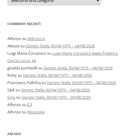
e
autori
COMMENTI RECENTI
Alfonso
su
Abbraccio
Alessia
su
Giorgio Stella 30/04/1975 – 04/08/2026
Luigi Maria Corsanico
su
Luigi Maria Corsanico legge Federico
Garcìa Lorca. 34
giselda pontesilli
su
Giorgio Stella 30/04/1975 – 04/08/2026
Roby
su
Giorgio Stella 30/04/1975 – 04/08/2026
Francesco Pallotta
su
Giorgio Stella 30/04/1975 – 04/08/2026
S&R
su
Giorgio Stella 30/04/1975 – 04/08/2026
Ema
su
Giorgio Stella 30/04/1975 – 04/08/2026
Alfonso
su
È lì
Alfonso
su
Rinascere
ARCHIVI