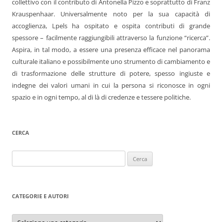
collettivo con il contributo di Antonella Pizzo e soprattutto di Franz
Krauspenhaar. Universalmente noto per la sua capacità di
accoglienza, Lpels ha ospitato e ospita contributi di grande
spessore – facilmente raggiungibili attraverso la funzione “ricerca”.
Aspira, in tal modo, a essere una presenza efficace nel panorama
culturale italiano e possibilmente uno strumento di cambiamento e
di trasformazione delle strutture di potere, spesso ingiuste e
indegne dei valori umani in cui la persona si riconosce in ogni
spazio e in ogni tempo, al di là di credenze e tessere politiche.
CERCA
Ricerca
per:
CATEGORIE E AUTORI
Categorie