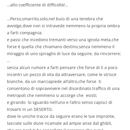
…alto coefficiente di difficoltà!…
…Perso,smarrito,solo,nel buio di una tenebra che
avvolge,dove non si intravede nemmeno la propria ombra
a farti compagnia;
e passi che incedono tremanti verso una ignota meta,che
forse è quella che chiamano destino,senza nemmeno il
miraggio di uno spiraglio di luce da seguire, da rincorrere;
…
senza alcun rumore a farti pensare che forse di li a poco
incontri un pezzo di vita da attraversare, come le strisce
bianche, da un marciapiede all’altro,che forse ti
consentono di sopravvivere nel disordinato traffico di una
metropoli che nemmeno si accorge che esisti;
e girando lo sguardo nell’uno e l’altro senso capisci di
trovarti in un DESERTO,
dove le uniche tracce da seguire erano le tue impronte,
lasciate sulle dune ricamate ad ampie anse dal ghibli,