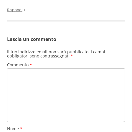
↓
Rispondi
Lascia un commento
Il tuo indirizzo email non sarà pubblicato.
I campi
obbligatori sono contrassegnati
*
Commento
*
Nome
*