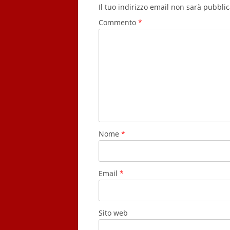
Il tuo indirizzo email non sarà pubblic
Commento
*
Nome
*
Email
*
Sito web