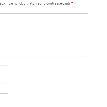
ato.
I campi obbligatori sono contrassegnati
*