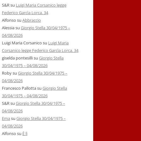
S&R
su
Luigi Maria Corsanico legge
Federico Garcìa Lorca. 34
Alfonso
su
Abbraccio
Alessia
su
Giorgio Stella 30/04/1975 –
04/08/2026
Luigi Maria Corsanico
su
Luigi Maria
Corsanico legge Federico Garcìa Lorca. 34
giselda pontesilli
su
Giorgio Stella
30/04/1975 – 04/08/2026
Roby
su
Giorgio Stella 30/04/1975 –
04/08/2026
Francesco Pallotta
su
Giorgio Stella
30/04/1975 – 04/08/2026
S&R
su
Giorgio Stella 30/04/1975 –
04/08/2026
Ema
su
Giorgio Stella 30/04/1975 –
04/08/2026
Alfonso
su
È lì