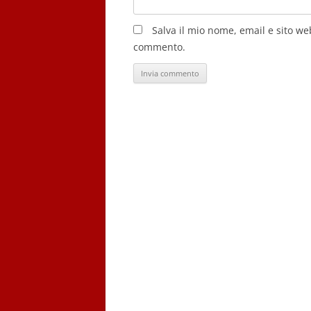
Salva il mio nome, email e sito w
commento.