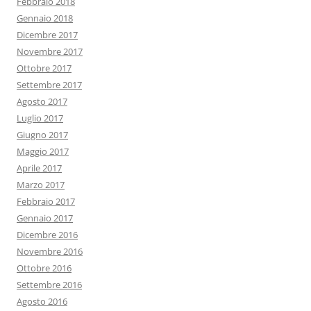
Febbraio 2018
Gennaio 2018
Dicembre 2017
Novembre 2017
Ottobre 2017
Settembre 2017
Agosto 2017
Luglio 2017
Giugno 2017
Maggio 2017
Aprile 2017
Marzo 2017
Febbraio 2017
Gennaio 2017
Dicembre 2016
Novembre 2016
Ottobre 2016
Settembre 2016
Agosto 2016