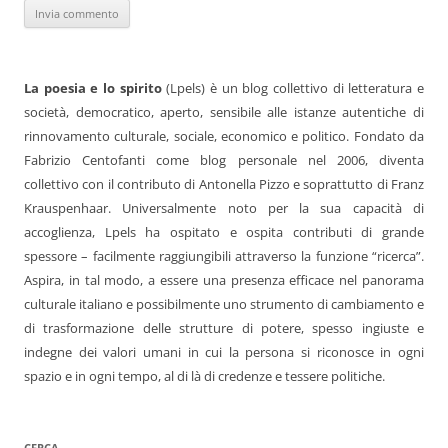
La poesia e lo spirito
(Lpels) è un blog collettivo di letteratura e
società, democratico, aperto, sensibile alle istanze autentiche di
rinnovamento culturale, sociale, economico e politico. Fondato da
Fabrizio Centofanti come blog personale nel 2006, diventa
collettivo con il contributo di Antonella Pizzo e soprattutto di Franz
Krauspenhaar. Universalmente noto per la sua capacità di
accoglienza, Lpels ha ospitato e ospita contributi di grande
spessore – facilmente raggiungibili attraverso la funzione “ricerca”.
Aspira, in tal modo, a essere una presenza efficace nel panorama
culturale italiano e possibilmente uno strumento di cambiamento e
di trasformazione delle strutture di potere, spesso ingiuste e
indegne dei valori umani in cui la persona si riconosce in ogni
spazio e in ogni tempo, al di là di credenze e tessere politiche.
CERCA