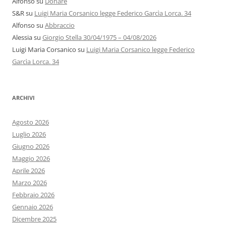
Alfonso
su
Donare
S&R
su
Luigi Maria Corsanico legge Federico Garcìa Lorca. 34
Alfonso
su
Abbraccio
Alessia
su
Giorgio Stella 30/04/1975 – 04/08/2026
Luigi Maria Corsanico
su
Luigi Maria Corsanico legge Federico
Garcìa Lorca. 34
ARCHIVI
Agosto 2026
Luglio 2026
Giugno 2026
Maggio 2026
Aprile 2026
Marzo 2026
Febbraio 2026
Gennaio 2026
Dicembre 2025