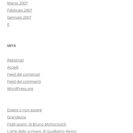
Marzo 2007
Febbraio 2007
Gennaio 2007
0
META
Registrati
Accedi
Feed dei contenuti
Feed dei commenti
WordPress.org
Essere o non essere
Grandezza
Fogli sparsi, di Bruno Mohorovich
L’arte dello scrivere, di Gualberto Alvino