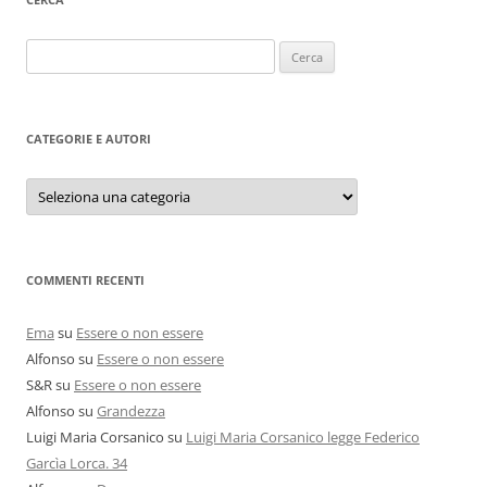
Ricerca
per:
CATEGORIE E AUTORI
Categorie
e
autori
COMMENTI RECENTI
Ema
su
Essere o non essere
Alfonso
su
Essere o non essere
S&R
su
Essere o non essere
Alfonso
su
Grandezza
Luigi Maria Corsanico
su
Luigi Maria Corsanico legge Federico
Garcìa Lorca. 34