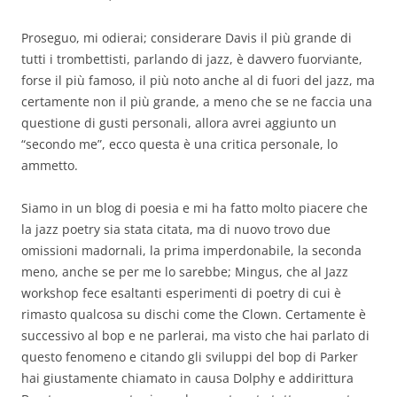
Proseguo, mi odierai; considerare Davis il più grande di
tutti i trombettisti, parlando di jazz, è davvero fuorviante,
forse il più famoso, il più noto anche al di fuori del jazz, ma
certamente non il più grande, a meno che se ne faccia una
questione di gusti personali, allora avrei aggiunto un
“secondo me”, ecco questa è una critica personale, lo
ammetto.
Siamo in un blog di poesia e mi ha fatto molto piacere che
la jazz poetry sia stata citata, ma di nuovo trovo due
omissioni madornali, la prima imperdonabile, la seconda
meno, anche se per me lo sarebbe; Mingus, che al Jazz
workshop fece esaltanti esperimenti di poetry di cui è
rimasto qualcosa su dischi come the Clown. Certamente è
successivo al bop e ne parlerai, ma visto che hai parlato di
questo fenomeno e citando gli sviluppi del bop di Parker
hai giustamente chiamato in causa Dolphy e addirittura