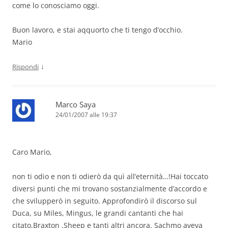
come lo conosciamo oggi.
Buon lavoro, e stai aqquorto che ti tengo d’occhio.
Mario
↓
Rispondi
Marco Saya
24/01/2007 alle 19:37
Caro Mario,
non ti odio e non ti odierò da quì all’eternità…!Hai toccato
diversi punti che mi trovano sostanzialmente d’accordo e
che svilupperò in seguito. Approfondirò il discorso sul
Duca, su Miles, Mingus, le grandi cantanti che hai
citato,Braxton ,Sheep e tanti altri ancora. Sachmo aveva