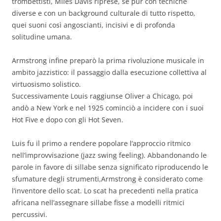
trombettisti, Miles Davis riprese, se pur con tecniche
diverse e con un background culturale di tutto rispetto,
quei suoni così angoscianti, incisivi e di profonda
solitudine umana.
Armstrong infine preparò la prima rivoluzione musicale in
ambito jazzistico: il passaggio dalla esecuzione collettiva al
virtuosismo solistico.
Successivamente Louis raggiunse Oliver a Chicago, poi
andò a New York e nel 1925 cominciò a incidere con i suoi
Hot Five e dopo con gli Hot Seven.
Luis fu il primo a rendere popolare l’approccio ritmico
nell’improvvisazione (jazz swing feeling). Abbandonando le
parole in favore di sillabe senza significato riproducendo le
sfumature degli strumenti,Armstrong è considerato come
l’inventore dello scat. Lo scat ha precedenti nella pratica
africana nell’assegnare sillabe fisse a modelli ritmici
percussivi.