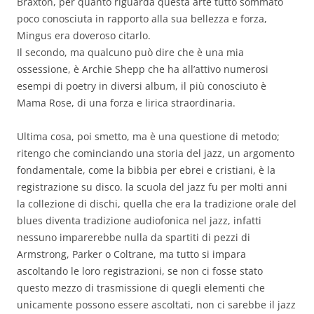
Braxton, per quanto riguarda questa arte tutto sommato
poco conosciuta in rapporto alla sua bellezza e forza,
Mingus era doveroso citarlo.
Il secondo, ma qualcuno può dire che è una mia
ossessione, è Archie Shepp che ha all’attivo numerosi
esempi di poetry in diversi album, il più conosciuto è
Mama Rose, di una forza e lirica straordinaria.
Ultima cosa, poi smetto, ma è una questione di metodo;
ritengo che cominciando una storia del jazz, un argomento
fondamentale, come la bibbia per ebrei e cristiani, è la
registrazione su disco. la scuola del jazz fu per molti anni
la collezione di dischi, quella che era la tradizione orale del
blues diventa tradizione audiofonica nel jazz, infatti
nessuno imparerebbe nulla da spartiti di pezzi di
Armstrong, Parker o Coltrane, ma tutto si impara
ascoltando le loro registrazioni, se non ci fosse stato
questo mezzo di trasmissione di quegli elementi che
unicamente possono essere ascoltati, non ci sarebbe il jazz