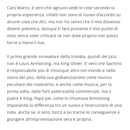
Caro Marco, è vero che ognuno vede le cose secondo la
propria esperienza, infatti non sono di nuovo d’accordo su
alcune cose che dici, ma non ha senso che il mio dissenso
diventi polemica, dunque ti farò presente il mio punto di
vista senza voler criticare se non dove proprio non posso
farne a meno il tuo.
Il primo grande innovatore della tromba, quindi del jazz,
non è Louis Armstrong, ma King Oliver. E’ vero che Sachmo
è responsabille più di chiunque altro nel mondo e nella
storia del jazz, della sua globalizzazione come musica
peculiare del novecento, e anche come musica, per la
prima volta, dalle forti potenzialità commerciali, ma il
padre è King, Papa Joe, come lo chiamava Armstrong
imparando la differenza tra un suono e l’esecuzione di una
nota, anche se, è vero, toccò a lui trarne le conseguenze e
giungere all’improvvisazione vera e propria.