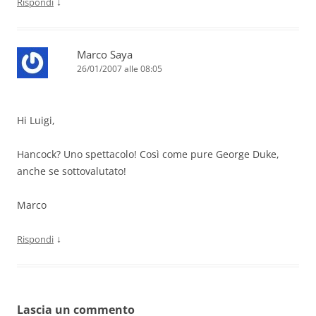
↓
Rispondi
Marco Saya
26/01/2007 alle 08:05
Hi Luigi,
Hancock? Uno spettacolo! Così come pure George Duke,
anche se sottovalutato!
Marco
↓
Rispondi
Lascia un commento