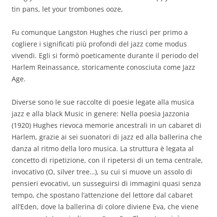
tin pans, let your trombones ooze,
Fu comunque Langston Hughes che riuscì per primo a
cogliere i significati più profondi del jazz come modus
vivendi. Egli si formò poeticamente durante il periodo del
Harlem Reinassance, storicamente conosciuta come Jazz
Age.
Diverse sono le sue raccolte di poesie legate alla musica
jazz e alla black Music in genere: Nella poesia Jazzonia
(1920) Hughes rievoca memorie ancestrali in un cabaret di
Harlem, grazie ai sei suonatori di jazz ed alla ballerina che
danza al ritmo della loro musica. La struttura è legata al
concetto di ripetizione, con il ripetersi di un tema centrale,
invocativo (O, silver tree…), su cui si muove un assolo di
pensieri evocativi, un susseguirsi di immagini quasi senza
tempo, che spostano l’attenzione del lettore dal cabaret
all’Eden, dove la ballerina di colore diviene Eva, che viene