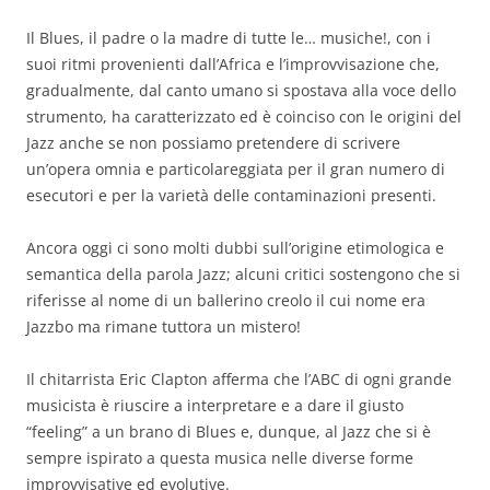
Il Blues, il padre o la madre di tutte le… musiche!, con i
suoi ritmi provenienti dall’Africa e l’improvvisazione che,
gradualmente, dal canto umano si spostava alla voce dello
strumento, ha caratterizzato ed è coinciso con le origini del
Jazz anche se non possiamo pretendere di scrivere
un’opera omnia e particolareggiata per il gran numero di
esecutori e per la varietà delle contaminazioni presenti.
Ancora oggi ci sono molti dubbi sull’origine etimologica e
semantica della parola Jazz; alcuni critici sostengono che si
riferisse al nome di un ballerino creolo il cui nome era
Jazzbo ma rimane tuttora un mistero!
Il chitarrista Eric Clapton afferma che l’ABC di ogni grande
musicista è riuscire a interpretare e a dare il giusto
“feeling” a un brano di Blues e, dunque, al Jazz che si è
sempre ispirato a questa musica nelle diverse forme
improvvisative ed evolutive.