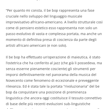
“Per quanto mi consta, il be bop rappresenta una fase
cruciale nello sviluppo del linguaggio musicale
improvvisativo africano-americano. A livello strutturale così
come di pensiero estetico esso rappresenta non solo un
passo evolutivo di vasta e complessa portata, ma anche un
momento di definitiva presa di coscienza da parte degli
artisti africani-americani (e non solo).
Il be bop ha effettuato un’operazione di maieutica, è stato
l’ostetrica che ha conferito al jazz (che già li possedeva, ma
senza esserne pienamente cosciente) gli strumenti per
imporsi definitivamente nel panorama della musica del
Novecento come fenomeno di eccezionale e preveggente
rilevanza. Ed è stata tale la portata “rivoluzionaria” del be
bop da conquistare una posizione di preminenza
linguistica che ancora oggi costituisce il tessuto connettivo
di base delle più recenti evoluzioni sub-linguistiche