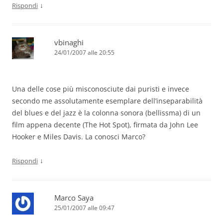
↓
Rispondi
vbinaghi
24/01/2007 alle 20:55
Una delle cose più misconosciute dai puristi e invece
secondo me assolutamente esemplare dell’inseparabilità
del blues e del jazz è la colonna sonora (bellissma) di un
film appena decente (The Hot Spot), firmata da John Lee
Hooker e Miles Davis. La conosci Marco?
↓
Rispondi
Marco Saya
25/01/2007 alle 09:47