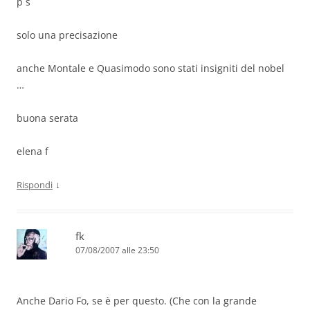
p s
solo una precisazione
anche Montale e Quasimodo sono stati insigniti del nobel
…
buona serata
elena f
↓
Rispondi
fk
07/08/2007 alle 23:50
Anche Dario Fo, se è per questo. (Che con la grande