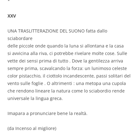
*
XXV
UNA TRASLITTERAZIONE DEL SUONO fatta dallo
sciabordare
delle piccole onde quando la luna si allontana e la casa
si avvicina alla riva, ci potrebbe rivelare molte cose. Sulle
vette dei sensi prima di tutto . Dove la gentilezza arriva
sempre prima, scavalcando la forza: un lunimoso celeste
color pistacchio, il ciottolo incandescente, passi solitari del
vento sulle foglie . O altrimenti : una metopa una cupola
che rendono lineare la natura come lo sciabordio rende
universale la lingua greca.
Imapara a pronunciare bene la realtà.
(da Incenso al migliore)