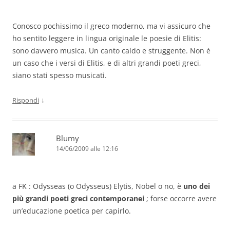
Conosco pochissimo il greco moderno, ma vi assicuro che
ho sentito leggere in lingua originale le poesie di Elitis:
sono davvero musica. Un canto caldo e struggente. Non è
un caso che i versi di Elitis, e di altri grandi poeti greci,
siano stati spesso musicati.
↓
Rispondi
Blumy
14/06/2009 alle 12:16
a FK : Odysseas (o Odysseus) Elytis, Nobel o no, è
uno dei
più grandi poeti greci contemporanei
; forse occorre avere
un’educazione poetica per capirlo.