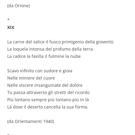
(da Orione)
*
XIX
La carne del salice il fuoco primigenio della gioventù
La loquela intonsa del profumo della terra
La radice la favilla il fulmine la nube
Scavo infinito con sudore e gioia
Nelle miniere del cuore
Nelle viscere insanguinate del dolore
Tu passa attraverso gli stretti del ricordo
Più lontano sempre più lontano più in là
Là dove il deserto cancella la sua forma.
(da Orientamenti 1940)