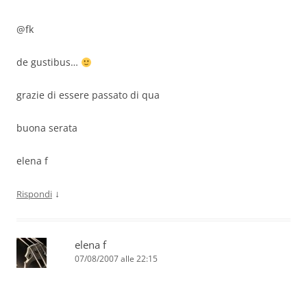
@fk
de gustibus…
grazie di essere passato di qua
buona serata
elena f
↓
Rispondi
elena f
07/08/2007 alle 22:15