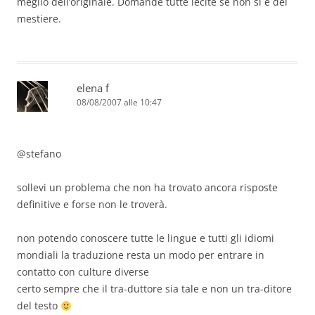
meglio dell’originale. Domande tutte lecite se non si è del
mestiere.
elena f
08/08/2007 alle 10:47
@stefano
sollevi un problema che non ha trovato ancora risposte
definitive e forse non le troverà.
non potendo conoscere tutte le lingue e tutti gli idiomi
mondiali la traduzione resta un modo per entrare in
contatto con culture diverse
certo sempre che il tra-duttore sia tale e non un tra-ditore
del testo