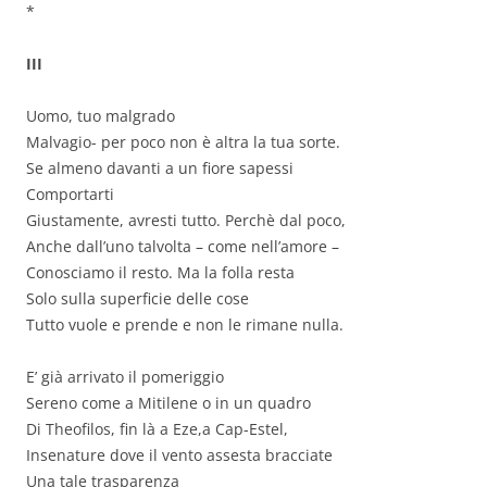
*
III
Uomo, tuo malgrado
Malvagio- per poco non è altra la tua sorte.
Se almeno davanti a un fiore sapessi
Comportarti
Giustamente, avresti tutto. Perchè dal poco,
Anche dall’uno talvolta – come nell’amore –
Conosciamo il resto. Ma la folla resta
Solo sulla superficie delle cose
Tutto vuole e prende e non le rimane nulla.
E’ già arrivato il pomeriggio
Sereno come a Mitilene o in un quadro
Di Theofilos, fin là a Eze,a Cap-Estel,
Insenature dove il vento assesta bracciate
Una tale trasparenza