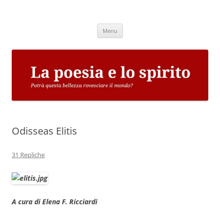
Vai
al
La poesia e lo spirito
contenuto
Potrà questa bellezza rovesciare il mondo?
Menu
Odisseas Elitis
31 Repliche
A cura di Elena F. Ricciardi