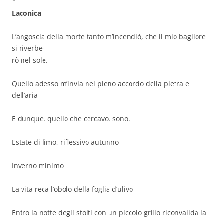
*
Laconica
L’angoscia della morte tanto m’incendiò, che il mio bagliore
si riverbe-
rò nel sole.
Quello adesso m’invia nel pieno accordo della pietra e
dell’aria
E dunque, quello che cercavo, sono.
Estate di limo, riflessivo autunno
Inverno minimo
La vita reca l’obolo della foglia d’ulivo
Entro la notte degli stolti con un piccolo grillo riconvalida la