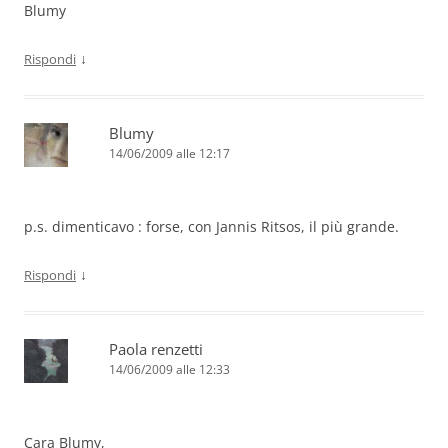
Blumy
↓
Rispondi
Blumy
14/06/2009 alle 12:17
p.s. dimenticavo : forse, con Jannis Ritsos, il più grande.
↓
Rispondi
Paola renzetti
14/06/2009 alle 12:33
Cara Blumy,