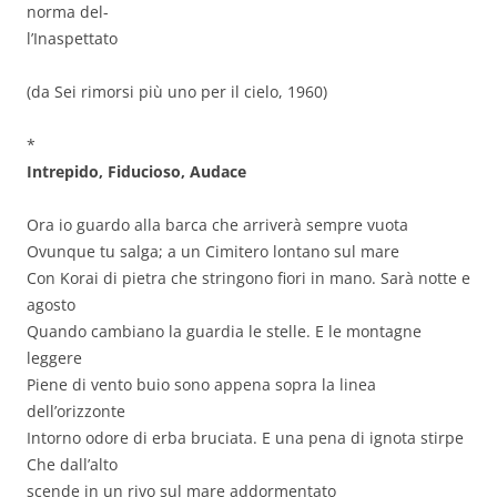
norma del-
l’Inaspettato
(da Sei rimorsi più uno per il cielo, 1960)
*
Intrepido, Fiducioso, Audace
Ora io guardo alla barca che arriverà sempre vuota
Ovunque tu salga; a un Cimitero lontano sul mare
Con Korai di pietra che stringono fiori in mano. Sarà notte e
agosto
Quando cambiano la guardia le stelle. E le montagne
leggere
Piene di vento buio sono appena sopra la linea
dell’orizzonte
Intorno odore di erba bruciata. E una pena di ignota stirpe
Che dall’alto
scende in un rivo sul mare addormentato