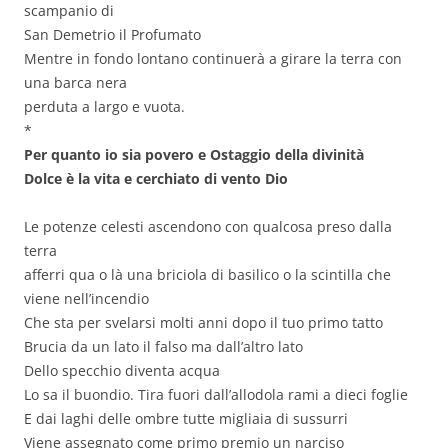
scampanio di
San Demetrio il Profumato
Mentre in fondo lontano continuerà a girare la terra con
una barca nera
perduta a largo e vuota.
*
Per quanto io sia povero e Ostaggio della divinità
Dolce è la vita e cerchiato di vento Dio
Le potenze celesti ascendono con qualcosa preso dalla
terra
afferri qua o là una briciola di basilico o la scintilla che
viene nell’incendio
Che sta per svelarsi molti anni dopo il tuo primo tatto
Brucia da un lato il falso ma dall’altro lato
Dello specchio diventa acqua
Lo sa il buondio. Tira fuori dall’allodola rami a dieci foglie
E dai laghi delle ombre tutte migliaia di sussurri
Viene assegnato come primo premio un narciso