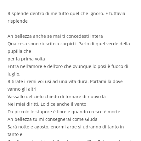
Risplende dentro di me tutto quel che ignoro. E tuttavia
risplende
Ah bellezza anche se mai ti concedesti intera
Qualcosa sono riuscito a carpirti. Parlo di quel verde della
pupilla che
per la prima volta
Entra nell’amore e dell’oro che ovunque lo posi è fuoco di
luglio.
Ritirate i remi voi usi ad una vita dura. Portami là dove
vanno gli altri
Vassallo del cielo chiedo di tornare di nuovo là
Nei miei diritti. Lo dice anche il vento
Da piccolo lo stupore è fiore e quando cresce è morte
Ah bellezza tu mi consegnerai come Giuda
Sarà notte e agosto. enormi arpe si udranno di tanto in
tanto e