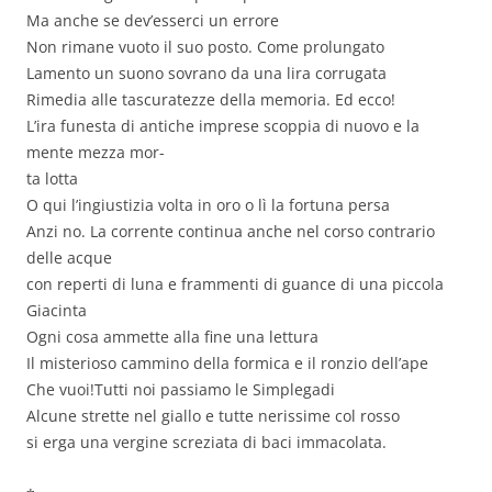
Ma anche se dev’esserci un errore
Non rimane vuoto il suo posto. Come prolungato
Lamento un suono sovrano da una lira corrugata
Rimedia alle tascuratezze della memoria. Ed ecco!
L’ira funesta di antiche imprese scoppia di nuovo e la
mente mezza mor-
ta lotta
O qui l’ingiustizia volta in oro o lì la fortuna persa
Anzi no. La corrente continua anche nel corso contrario
delle acque
con reperti di luna e frammenti di guance di una piccola
Giacinta
Ogni cosa ammette alla fine una lettura
Il misterioso cammino della formica e il ronzio dell’ape
Che vuoi!Tutti noi passiamo le Simplegadi
Alcune strette nel giallo e tutte nerissime col rosso
si erga una vergine screziata di baci immacolata.