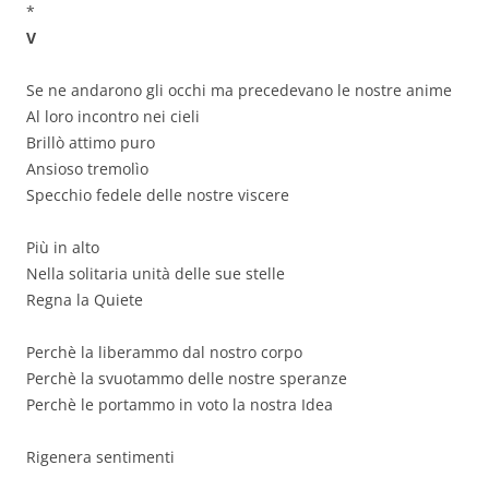
*
V
Se ne andarono gli occhi ma precedevano le nostre anime
Al loro incontro nei cieli
Brillò attimo puro
Ansioso tremolìo
Specchio fedele delle nostre viscere
Più in alto
Nella solitaria unità delle sue stelle
Regna la Quiete
Perchè la liberammo dal nostro corpo
Perchè la svuotammo delle nostre speranze
Perchè le portammo in voto la nostra Idea
Rigenera sentimenti