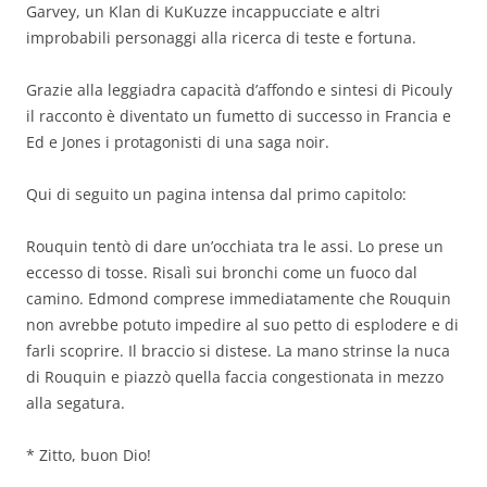
Garvey, un Klan di KuKuzze incappucciate e altri
improbabili personaggi alla ricerca di teste e fortuna.
Grazie alla leggiadra capacità d’affondo e sintesi di Picouly
il racconto è diventato un fumetto di successo in Francia e
Ed e Jones i protagonisti di una saga noir.
Qui di seguito un pagina intensa dal primo capitolo:
Rouquin tentò di dare un’occhiata tra le assi. Lo prese un
eccesso di tosse. Risalì sui bronchi come un fuoco dal
camino. Edmond comprese immediatamente che Rouquin
non avrebbe potuto impedire al suo petto di esplodere e di
farli scoprire. Il braccio si distese. La mano strinse la nuca
di Rouquin e piazzò quella faccia congestionata in mezzo
alla segatura.
* Zitto, buon Dio!