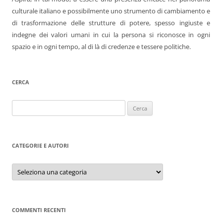
culturale italiano e possibilmente uno strumento di cambiamento e
di trasformazione delle strutture di potere, spesso ingiuste e
indegne dei valori umani in cui la persona si riconosce in ogni
spazio e in ogni tempo, al di là di credenze e tessere politiche.
CERCA
Ricerca
per:
CATEGORIE E AUTORI
Categorie
e
autori
COMMENTI RECENTI