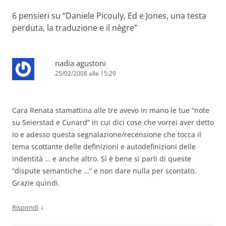
6 pensieri su “
Daniele Picouly, Ed e Jones, una testa
perduta, la traduzione e il nègre
”
nadia agustoni
25/02/2008 alle 15:29
Cara Renata stamattina alle tre avevo in mano le tue “note
su Seierstad e Cunard” in cui dici cose che vorrei aver detto
io e adesso questa segnalazione/recensione che tocca il
tema scottante delle definizioni e autodefinizioni delle
indentità … e anche altro. Sì è bene si parli di queste
“dispute semantiche …” e non dare nulla per scontato.
Grazie quindi.
↓
Rispondi