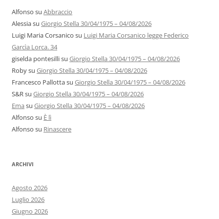
Alfonso
su
Abbraccio
Alessia
su
Giorgio Stella 30/04/1975 – 04/08/2026
Luigi Maria Corsanico
su
Luigi Maria Corsanico legge Federico
Garcìa Lorca. 34
giselda pontesilli
su
Giorgio Stella 30/04/1975 – 04/08/2026
Roby
su
Giorgio Stella 30/04/1975 – 04/08/2026
Francesco Pallotta
su
Giorgio Stella 30/04/1975 – 04/08/2026
S&R
su
Giorgio Stella 30/04/1975 – 04/08/2026
Ema
su
Giorgio Stella 30/04/1975 – 04/08/2026
Alfonso
su
È lì
Alfonso
su
Rinascere
ARCHIVI
Agosto 2026
Luglio 2026
Giugno 2026