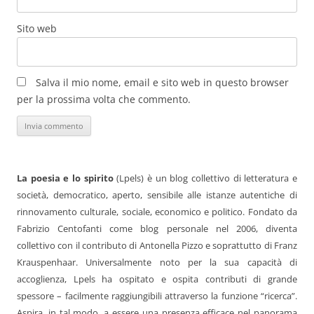
Sito web
Salva il mio nome, email e sito web in questo browser
per la prossima volta che commento.
La poesia e lo spirito
(Lpels) è un blog collettivo di letteratura e
società, democratico, aperto, sensibile alle istanze autentiche di
rinnovamento culturale, sociale, economico e politico. Fondato da
Fabrizio Centofanti come blog personale nel 2006, diventa
collettivo con il contributo di Antonella Pizzo e soprattutto di Franz
Krauspenhaar. Universalmente noto per la sua capacità di
accoglienza, Lpels ha ospitato e ospita contributi di grande
spessore – facilmente raggiungibili attraverso la funzione “ricerca”.
Aspira, in tal modo, a essere una presenza efficace nel panorama