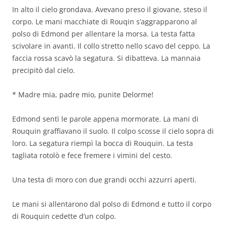
In alto il cielo grondava. Avevano preso il giovane, steso il
corpo. Le mani macchiate di Rouqin s’aggrapparono al
polso di Edmond per allentare la morsa. La testa fatta
scivolare in avanti. Il collo stretto nello scavo del ceppo. La
faccia rossa scavò la segatura. Si dibatteva. La mannaia
precipitò dal cielo.
* Madre mia, padre mio, punite Delorme!
Edmond sentì le parole appena mormorate. La mani di
Rouquin graffiavano il suolo. Il colpo scosse il cielo sopra di
loro. La segatura riempì la bocca di Rouquin. La testa
tagliata rotolò e fece fremere i vimini del cesto.
Una testa di moro con due grandi occhi azzurri aperti.
Le mani si allentarono dal polso di Edmond e tutto il corpo
di Rouquin cedette d’un colpo.