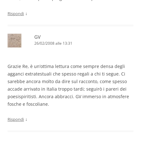
↓
Rispondi
GV
26/02/2008 alle 13:31
Grazie Re, è un’ottima lettura come sempre densa degli
agganci extratestuali che spesso regali a chi ti segue. Ci
sarebbe ancora molto da dire sul racconto, come spesso
accade arrivato in Italia troppo tardi; seguirò i pareri dei
poesispiritisti. Ancora abbracci. GV immerso in atmosfere
fosche e foscoliane.
↓
Rispondi