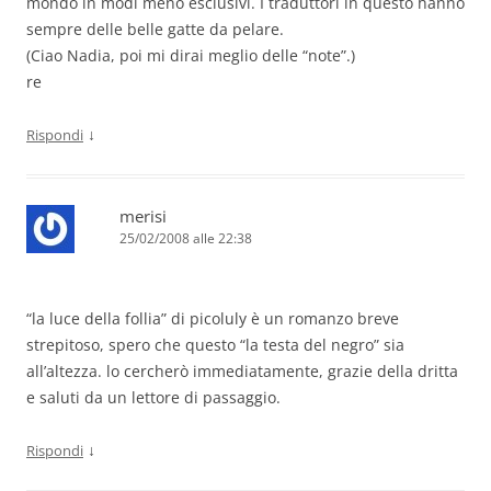
mondo in modi meno esclusivi. I traduttori in questo hanno
sempre delle belle gatte da pelare.
(Ciao Nadia, poi mi dirai meglio delle “note”.)
re
↓
Rispondi
merisi
25/02/2008 alle 22:38
“la luce della follia” di picoluly è un romanzo breve
strepitoso, spero che questo “la testa del negro” sia
all’altezza. lo cercherò immediatamente, grazie della dritta
e saluti da un lettore di passaggio.
↓
Rispondi