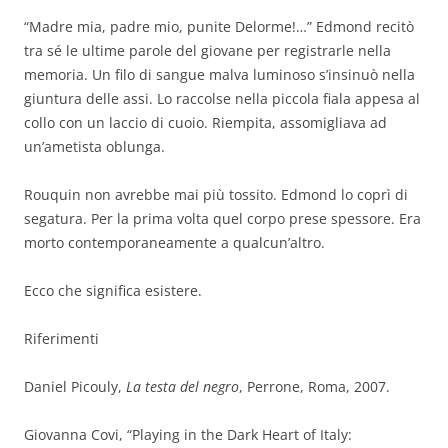
“Madre mia, padre mio, punite Delorme!…” Edmond recitò
tra sé le ultime parole del giovane per registrarle nella
memoria. Un filo di sangue malva luminoso s’insinuò nella
giuntura delle assi. Lo raccolse nella piccola fiala appesa al
collo con un laccio di cuoio. Riempita, assomigliava ad
un’ametista oblunga.
Rouquin non avrebbe mai più tossito. Edmond lo coprì di
segatura. Per la prima volta quel corpo prese spessore. Era
morto contemporaneamente a qualcun’altro.
Ecco che significa esistere.
Riferimenti
Daniel Picouly,
La testa del negro
, Perrone, Roma, 2007.
Giovanna Covi, “Playing in the Dark Heart of Italy: