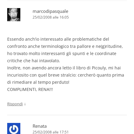
marcodipasquale
25/02/2008 alle 16:05
Essendo anch’io interessato alle problematiche del
confronto anche terminologico tra pallore e ne(g)ritudine,
ho trovato molto interessanti gli spunti e le coordinate
critiche che hai intavolato.
Inoltre, non avendo ancora letto il libro di Picouly, mi hai
incuriosito con quel breve stralcio: cercherò quanto prima
di rimediare al tempo perduto!
COMPLIMENTI, RENA!!!
↓
Rispondi
Renata
25/02/2008 alle 17:51