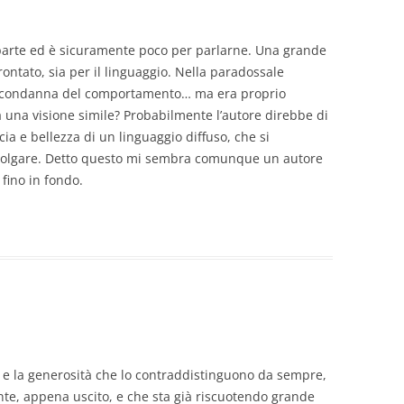
a parte ed è sicuramente poco per parlarne. Una grande
rontato, sia per il linguaggio. Nella paradossale
 la condanna del comportamento… ma era proprio
 a una visione simile? Probabilmente l’autore direbbe di
cia e bellezza di un linguaggio diffuso, che si
 volgare. Detto questo mi sembra comunque un autore
 fino in fondo.
a e la generosità che lo contraddistinguono da sempre,
nte, appena uscito, e che sta già riscuotendo grande