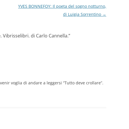
YVES BONNEFOY: Il poeta del sogno notturno,
di Luigia Sorrentino
→
 Vibrisselibri. di Carlo Cannella.
”
enir voglia di andare a leggersi “Tutto deve crollare”.