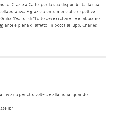
olto. Grazie a Carlo, per la sua disponibilità, la sua
 collaborativo. E grazie a entrambi e alle rispettive
iulia (l’editor di “Tutto deve crollare”) e io abbiamo
iante e piena di affetto! In bocca al lupo, Charles
a inviarlo per otto volte… e alla nona, quando
sselibri!