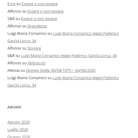
Ema
su
Essere o non essere
Alfonso
su
Essere o non essere
S&R
su
Essere o non essere
Alfonso
su
Grandezza
Luigi Maria Corsanico
su
Luigi Maria Corsanico legge Federico
Garcìa Lorca. 34
Alfonso
su
Donare
S&R
su
Luigi Maria Corsanico legge Federico Garcìa Lorca. 34
Alfonso
su
Abbraccio
Alessia
su
Giorgio Stella 30/04/1975 – 04/08/2026
Luigi Maria Corsanico
su
Luigi Maria Corsanico legge Federico
Garcìa Lorca. 34
ARCHIVI
Agosto 2026
Luglio 2026
Giugno 2026