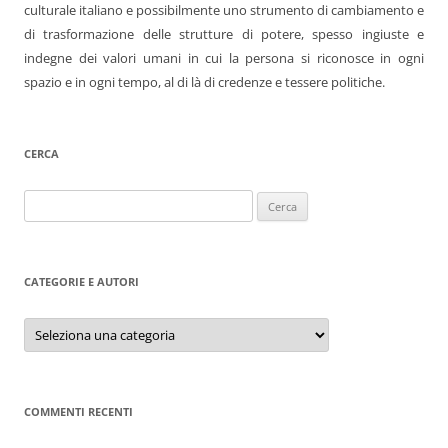
culturale italiano e possibilmente uno strumento di cambiamento e
di trasformazione delle strutture di potere, spesso ingiuste e
indegne dei valori umani in cui la persona si riconosce in ogni
spazio e in ogni tempo, al di là di credenze e tessere politiche.
CERCA
Ricerca
per:
CATEGORIE E AUTORI
Categorie
e
autori
COMMENTI RECENTI