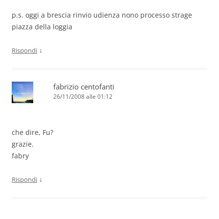
p.s. oggi a brescia rinvio udienza nono processo strage
piazza della loggia
↓
Rispondi
fabrizio centofanti
26/11/2008 alle 01:12
che dire, Fu?
grazie.
fabry
↓
Rispondi