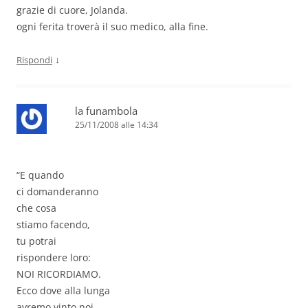
grazie di cuore, Jolanda.
ogni ferita troverà il suo medico, alla fine.
↓
Rispondi
la funambola
25/11/2008 alle 14:34
“E quando
ci domanderanno
che cosa
stiamo facendo,
tu potrai
rispondere loro:
NOI RICORDIAMO.
Ecco dove alla lunga
avremo vinto noi.