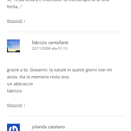
ferita…”
↓
Rispondi
fabrizio centofanti
22/11/2008 alle 01:13
grazie a te, Giovanni: la salute in questi giorni non mi
aiuta, ma la memoria resta viva.
un abbraccio
fabrizio
↓
Rispondi
jolanda catalano