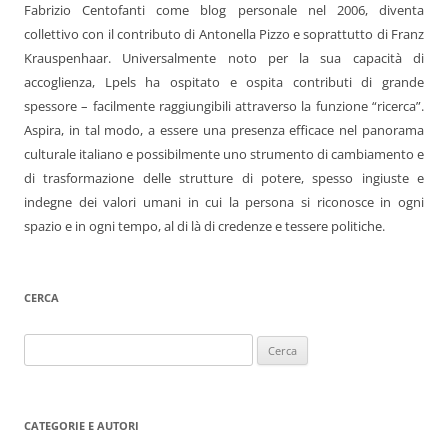
Fabrizio Centofanti come blog personale nel 2006, diventa
collettivo con il contributo di Antonella Pizzo e soprattutto di Franz
Krauspenhaar. Universalmente noto per la sua capacità di
accoglienza, Lpels ha ospitato e ospita contributi di grande
spessore – facilmente raggiungibili attraverso la funzione “ricerca”.
Aspira, in tal modo, a essere una presenza efficace nel panorama
culturale italiano e possibilmente uno strumento di cambiamento e
di trasformazione delle strutture di potere, spesso ingiuste e
indegne dei valori umani in cui la persona si riconosce in ogni
spazio e in ogni tempo, al di là di credenze e tessere politiche.
CERCA
Ricerca
per:
CATEGORIE E AUTORI