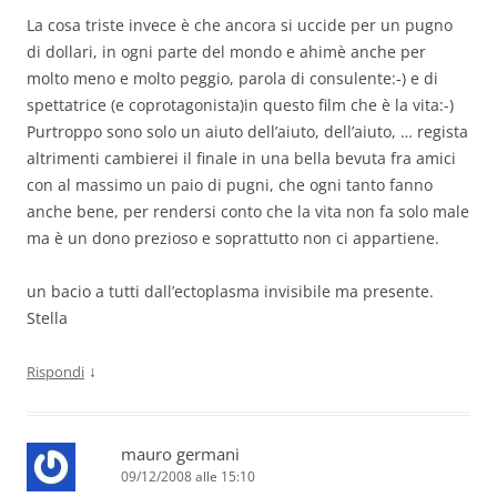
La cosa triste invece è che ancora si uccide per un pugno
di dollari, in ogni parte del mondo e ahimè anche per
molto meno e molto peggio, parola di consulente:-) e di
spettatrice (e coprotagonista)in questo film che è la vita:-)
Purtroppo sono solo un aiuto dell’aiuto, dell’aiuto, … regista
altrimenti cambierei il finale in una bella bevuta fra amici
con al massimo un paio di pugni, che ogni tanto fanno
anche bene, per rendersi conto che la vita non fa solo male
ma è un dono prezioso e soprattutto non ci appartiene.
un bacio a tutti dall’ectoplasma invisibile ma presente.
Stella
↓
Rispondi
mauro germani
09/12/2008 alle 15:10