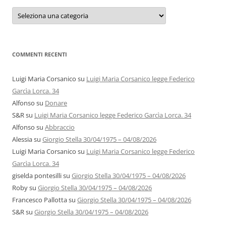
Categorie
e
autori
COMMENTI RECENTI
Luigi Maria Corsanico
su
Luigi Maria Corsanico legge Federico
Garcìa Lorca. 34
Alfonso
su
Donare
S&R
su
Luigi Maria Corsanico legge Federico Garcìa Lorca. 34
Alfonso
su
Abbraccio
Alessia
su
Giorgio Stella 30/04/1975 – 04/08/2026
Luigi Maria Corsanico
su
Luigi Maria Corsanico legge Federico
Garcìa Lorca. 34
giselda pontesilli
su
Giorgio Stella 30/04/1975 – 04/08/2026
Roby
su
Giorgio Stella 30/04/1975 – 04/08/2026
Francesco Pallotta
su
Giorgio Stella 30/04/1975 – 04/08/2026
S&R
su
Giorgio Stella 30/04/1975 – 04/08/2026