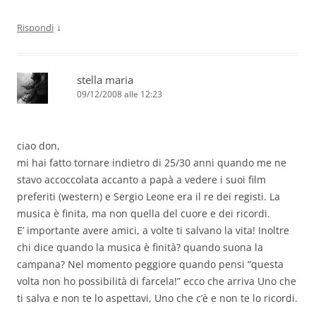
↓
Rispondi
stella maria
09/12/2008 alle 12:23
ciao don,
mi hai fatto tornare indietro di 25/30 anni quando me ne
stavo accoccolata accanto a papà a vedere i suoi film
preferiti (western) e Sergio Leone era il re dei registi. La
musica è finita, ma non quella del cuore e dei ricordi.
E’ importante avere amici, a volte ti salvano la vita! Inoltre
chi dice quando la musica è finità? quando suona la
campana? Nel momento peggiore quando pensi “questa
volta non ho possibilità di farcela!” ecco che arriva Uno che
ti salva e non te lo aspettavi, Uno che c’è e non te lo ricordi.