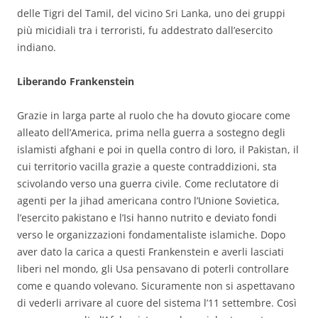
delle Tigri del Tamil, del vicino Sri Lanka, uno dei gruppi
più micidiali tra i terroristi, fu addestrato dall’esercito
indiano.
Liberando Frankenstein
Grazie in larga parte al ruolo che ha dovuto giocare come
alleato dell’America, prima nella guerra a sostegno degli
islamisti afghani e poi in quella contro di loro, il Pakistan, il
cui territorio vacilla grazie a queste contraddizioni, sta
scivolando verso una guerra civile. Come reclutatore di
agenti per la jihad americana contro l’Unione Sovietica,
l’esercito pakistano e l’Isi hanno nutrito e deviato fondi
verso le organizzazioni fondamentaliste islamiche. Dopo
aver dato la carica a questi Frankenstein e averli lasciati
liberi nel mondo, gli Usa pensavano di poterli controllare
come e quando volevano. Sicuramente non si aspettavano
di vederli arrivare al cuore del sistema l’11 settembre. Così