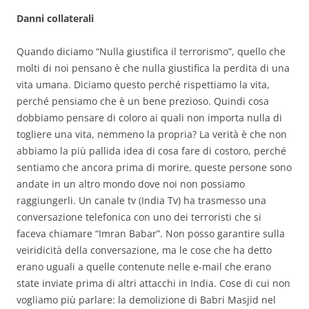
Danni collaterali
Quando diciamo “Nulla giustifica il terrorismo”, quello che
molti di noi pensano è che nulla giustifica la perdita di una
vita umana. Diciamo questo perché rispettiamo la vita,
perché pensiamo che è un bene prezioso. Quindi cosa
dobbiamo pensare di coloro ai quali non importa nulla di
togliere una vita, nemmeno la propria? La verità è che non
abbiamo la più pallida idea di cosa fare di costoro, perché
sentiamo che ancora prima di morire, queste persone sono
andate in un altro mondo dove noi non possiamo
raggiungerli. Un canale tv (India Tv) ha trasmesso una
conversazione telefonica con uno dei terroristi che si
faceva chiamare “Imran Babar”. Non posso garantire sulla
veiridicità della conversazione, ma le cose che ha detto
erano uguali a quelle contenute nelle e-mail che erano
state inviate prima di altri attacchi in India. Cose di cui non
vogliamo più parlare: la demolizione di Babri Masjid nel