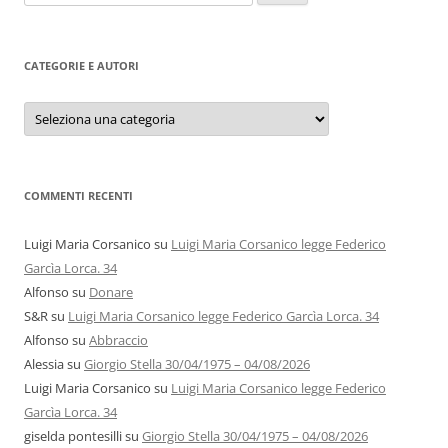
per:
CATEGORIE E AUTORI
Categorie
e
autori
COMMENTI RECENTI
Luigi Maria Corsanico
su
Luigi Maria Corsanico legge Federico
Garcìa Lorca. 34
Alfonso
su
Donare
S&R
su
Luigi Maria Corsanico legge Federico Garcìa Lorca. 34
Alfonso
su
Abbraccio
Alessia
su
Giorgio Stella 30/04/1975 – 04/08/2026
Luigi Maria Corsanico
su
Luigi Maria Corsanico legge Federico
Garcìa Lorca. 34
giselda pontesilli
su
Giorgio Stella 30/04/1975 – 04/08/2026