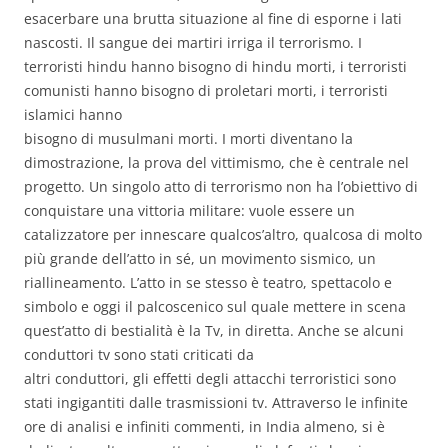
esacerbare una brutta situazione al fine di esporne i lati
nascosti. Il sangue dei martiri irriga il terrorismo. I
terroristi hindu hanno bisogno di hindu morti, i terroristi
comunisti hanno bisogno di proletari morti, i terroristi
islamici hanno
bisogno di musulmani morti. I morti diventano la
dimostrazione, la prova del vittimismo, che è centrale nel
progetto. Un singolo atto di terrorismo non ha l’obiettivo di
conquistare una vittoria militare: vuole essere un
catalizzatore per innescare qualcos’altro, qualcosa di molto
più grande dell’atto in sé, un movimento sismico, un
riallineamento. L’atto in se stesso è teatro, spettacolo e
simbolo e oggi il palcoscenico sul quale mettere in scena
quest’atto di bestialità è la Tv, in diretta. Anche se alcuni
conduttori tv sono stati criticati da
altri conduttori, gli effetti degli attacchi terroristici sono
stati ingigantiti dalle trasmissioni tv. Attraverso le infinite
ore di analisi e infiniti commenti, in India almeno, si è