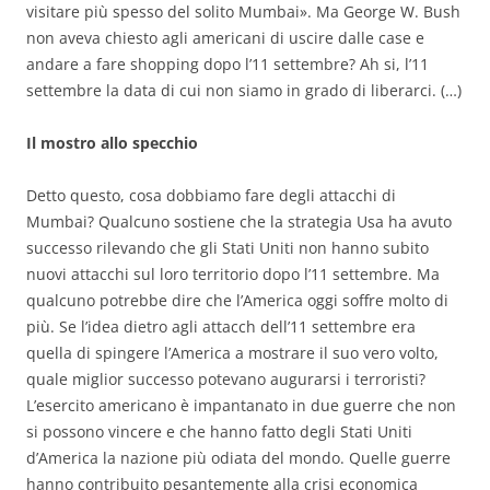
visitare più spesso del solito Mumbai». Ma George W. Bush
non aveva chiesto agli americani di uscire dalle case e
andare a fare shopping dopo l’11 settembre? Ah si, l’11
settembre la data di cui non siamo in grado di liberarci. (…)
Il mostro allo specchio
Detto questo, cosa dobbiamo fare degli attacchi di
Mumbai? Qualcuno sostiene che la strategia Usa ha avuto
successo rilevando che gli Stati Uniti non hanno subito
nuovi attacchi sul loro territorio dopo l’11 settembre. Ma
qualcuno potrebbe dire che l’America oggi soffre molto di
più. Se l’idea dietro agli attacch dell’11 settembre era
quella di spingere l’America a mostrare il suo vero volto,
quale miglior successo potevano augurarsi i terroristi?
L’esercito americano è impantanato in due guerre che non
si possono vincere e che hanno fatto degli Stati Uniti
d’America la nazione più odiata del mondo. Quelle guerre
hanno contribuito pesantemente alla crisi economica