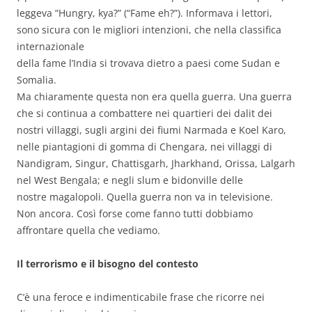
leggeva “Hungry, kya?” (“Fame eh?”). Informava i lettori,
sono sicura con le migliori intenzioni, che nella classifica
internazionale
della fame l’India si trovava dietro a paesi come Sudan e
Somalia.
Ma chiaramente questa non era quella guerra. Una guerra
che si continua a combattere nei quartieri dei dalit dei
nostri villaggi, sugli argini dei fiumi Narmada e Koel Karo,
nelle piantagioni di gomma di Chengara, nei villaggi di
Nandigram, Singur, Chattisgarh, Jharkhand, Orissa, Lalgarh
nel West Bengala; e negli slum e bidonville delle
nostre magalopoli. Quella guerra non va in televisione.
Non ancora. Così forse come fanno tutti dobbiamo
affrontare quella che vediamo.
Il terrorismo e il bisogno del contesto
C’è una feroce e indimenticabile frase che ricorre nei