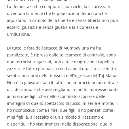
La democrazia ha compiuto il suo ciclo, la sicurezza è
diventata la merce che le popolazioni democratiche
aquistano in cambio della libertà e senza libertà non può
esserci giustizia e senza giustizia la sicurezza è
un’illusione.
Di tutte le foto dell’attacco di Mumbay una mi ha
paralizzato, è ripresa dalle telecamere di controllo, sono
due terroristi ragazzini, uno alto e magro con i capelli a
zazzera e l’altro più basso con i capelli quasi a caschetto,
sembrano riprsi nella bussola dell’ingresso del Taj Mahal.
Non è la giovane età o il fatto che imbracciano un mitra e
uccideranno, è che assomigliano in modo impressionante
ai miei due figli, che nello sconfinato scorrere delle
immagini di quello spettacolo di lusso, miseria e morte, li
ho riconosciuti come i miei due figli, li ho pensati come i
miei figli là, all’assalto di un simbolo di razzismo e
disparità, li ho visti immersi nella disperazione, quello