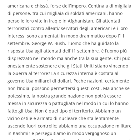
americana e chissà, forse dell’impero. Centinaia di migliaia
di persone, tra cui migliaia di soldati americani, hanno
perso le loro vite in Iraq e in Afghanistan. Gli attentati
terroristici contro alleati/ servitori degli americani e i loro
interessi sono aumentati in modo drammatico dopo l’11
settembre. George W. Bush, l’uomo che ha guidato la
risposta Usa agli attentati dell’11 settembre, è l’uomo più
disprezzato nel mondo ma anche tra la sua gente. Chi può
onestamente sostenere che gli Stati Uniti stiano vincendo
la Guerra al terrore? La sicurezza interna è costata al
governo Usa miliardi di dollari. Poche nazioni, certamente
non l’India, possono permettersi questi costi. Ma anche se
potessimo, la nostra grande nazione non potrà essere
messa in sicurezza o pattugliata nel modo in cui lo hanno
fatto gli Usa. Non è quel tipo di territorio. Abbiamo un
vicino ostile e armato di nucleare che sta lentamente
uscendo fuori controllo; abbiamo una occupazione militare
in Kashmir e perseguitiamo in modo vergognoso un