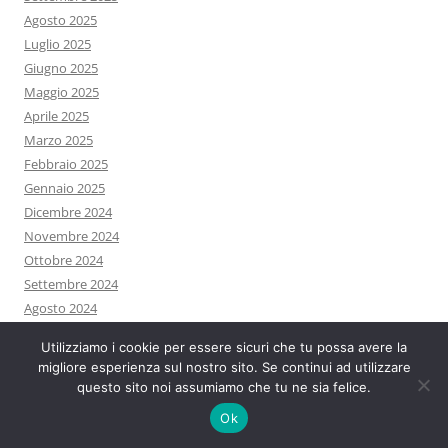
Agosto 2025
Luglio 2025
Giugno 2025
Maggio 2025
Aprile 2025
Marzo 2025
Febbraio 2025
Gennaio 2025
Dicembre 2024
Novembre 2024
Ottobre 2024
Settembre 2024
Agosto 2024
Luglio 2024
Utilizziamo i cookie per essere sicuri che tu possa avere la
Giugno 2024
migliore esperienza sul nostro sito. Se continui ad utilizzare
Maggio 2024
questo sito noi assumiamo che tu ne sia felice.
Aprile 2024
Ok
Marzo 2024