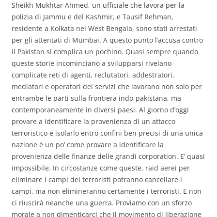
Sheikh Mukhtar Ahmed, un ufficiale che lavora per la
polizia di Jammu e del Kashmir, e Tausif Rehman,
residente a Kolkata nel West Bengala, sono stati arrestati
per gli attentati di Mumbai. A questo punto l’accusa contro
il Pakistan si complica un pochino. Quasi sempre quando
queste storie incominciano a svilupparsi rivelano
complicate reti di agenti, reclutatori, addestratori,
mediatori e operatori dei servizi che lavorano non solo per
entrambe le parti sulla frontiera indo-pakistana, ma
contemporaneamente in diversi paesi. Al giorno d’oggi
provare a identificare la provenienza di un attacco
terroristico e isolarlo entro confini ben precisi di una unica
nazione è un po’ come provare a identificare la
provenienza delle finanze delle grandi corporation. E’ quasi
impossibile. In circostanze come queste, raid aerei per
eliminare i campi dei terroristi potranno cancellare i
campi, ma non elimineranno certamente i terroristi. E non
ci riuscirà neanche una guerra. Proviamo con un sforzo
morale a non dimenticarci che il movimento di liberazione