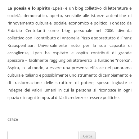
La poesia e lo spirito
(Lpels) è un blog collettivo di letteratura e
società, democratico, aperto, sensibile alle istanze autentiche di
rinnovamento culturale, sociale, economico e politico. Fondato da
Fabrizio Centofanti come blog personale nel 2006, diventa
collettivo con il contributo di Antonella Pizzo e soprattutto di Franz
Krauspenhaar. Universalmente noto per la sua capacità di
accoglienza, Lpels ha ospitato e ospita contributi di grande
spessore – facilmente raggiungibili attraverso la funzione “ricerca”.
Aspira, in tal modo, a essere una presenza efficace nel panorama
culturale italiano e possibilmente uno strumento di cambiamento e
di trasformazione delle strutture di potere, spesso ingiuste e
indegne dei valori umani in cui la persona si riconosce in ogni
spazio e in ogni tempo, al di là di credenze e tessere politiche.
CERCA
Ricerca