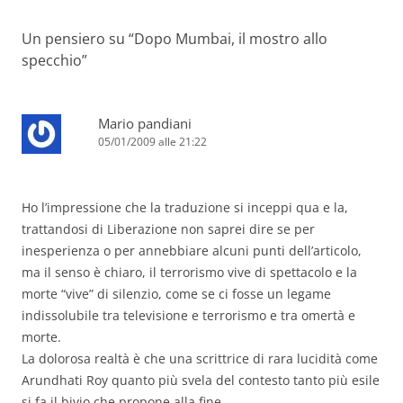
Un pensiero su “
Dopo Mumbai, il mostro allo
specchio
”
Mario pandiani
05/01/2009 alle 21:22
Ho l’impressione che la traduzione si inceppi qua e la,
trattandosi di Liberazione non saprei dire se per
inesperienza o per annebbiare alcuni punti dell’articolo,
ma il senso è chiaro, il terrorismo vive di spettacolo e la
morte “vive” di silenzio, come se ci fosse un legame
indissolubile tra televisione e terrorismo e tra omertà e
morte.
La dolorosa realtà è che una scrittrice di rara lucidità come
Arundhati Roy quanto più svela del contesto tanto più esile
si fa il bivio che propone alla fine.