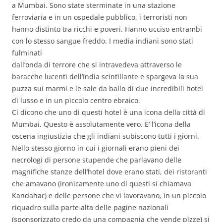
a Mumbai. Sono state sterminate in una stazione
ferroviaria e in un ospedale pubblico, i terroristi non
hanno distinto tra ricchi e poveri. Hanno ucciso entrambi
con lo stesso sangue freddo. I media indiani sono stati
fulminati
dall’onda di terrore che si intravedeva attraverso le
baracche lucenti dell’India scintillante e spargeva la sua
puzza sui marmi e le sale da ballo di due incredibili hotel
di lusso e in un piccolo centro ebraico.
Ci dicono che uno di questi hotel è una icona della città di
Mumbai. Questo è assolutamente vero. E’ l’icona della
oscena ingiustizia che gli indiani subiscono tutti i giorni.
Nello stesso giorno in cui i giornali erano pieni dei
necrologi di persone stupende che parlavano delle
magnifiche stanze dell’hotel dove erano stati, dei ristoranti
che amavano (ironicamente uno di questi si chiamava
Kandahar) e delle persone che vi lavoravano, in un piccolo
riquadro sulla parte alta delle pagine nazionali
(sponsorizzato credo da una compagnia che vende pizze) si