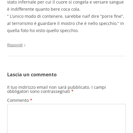
stato infernale per cui il cuore si congela e versare sangue
è indifferente quanto bere coca cola.
” L’unico modo di contenere, sarebbe naif dire “porre fine”,
al terrorismo è guardare il mostro che è nello specchio.” in
quella foto ho visto quello specchio.
↓
Rispondi
Lascia un commento
Il tuo indirizzo email non sarà pubblicato.
I campi
obbligatori sono contrassegnati
*
Commento
*