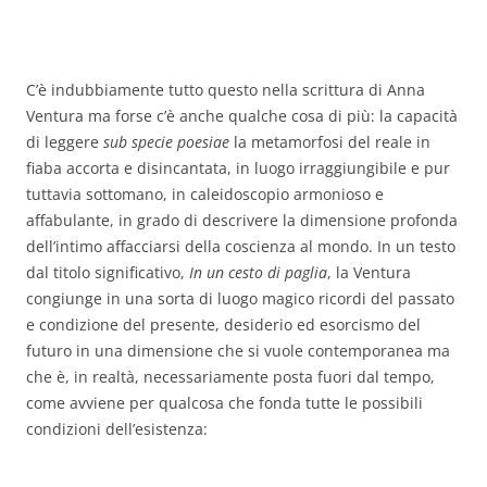
C’è indubbiamente tutto questo nella scrittura di Anna
Ventura ma forse c’è anche qualche cosa di più: la capacità
di leggere
sub specie poesiae
la metamorfosi del reale in
fiaba accorta e disincantata, in luogo irraggiungibile e pur
tuttavia sottomano, in caleidoscopio armonioso e
affabulante, in grado di descrivere la dimensione profonda
dell’intimo affacciarsi della coscienza al mondo. In un testo
dal titolo significativo,
In un cesto di paglia
, la Ventura
congiunge in una sorta di luogo magico ricordi del passato
e condizione del presente, desiderio ed esorcismo del
futuro in una dimensione che si vuole contemporanea ma
che è, in realtà, necessariamente posta fuori dal tempo,
come avviene per qualcosa che fonda tutte le possibili
condizioni dell’esistenza: