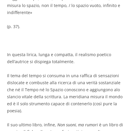
misura lo spazio, non il tempo, / lo spazio vuoto, infinito e
indifferente»
(p. 37).
In questa lirica, lunga e compatta, il realismo poetico
dell’autrice si dispiega totalmente.
Il tema del tempo si consuma in una raffica di sensazioni
dislocate e combuste alla ricerca di una verità sostanziale
che né il Tempo né lo Spazio conoscono e aggiungono alo
slancio vitale della scrittura. La meridiana misura il mondo
ed è il solo strumento capace di contenerlo (così pure la
poesia).
Il suo ultimo libro, infine,
Non suoni, ma rumori
è un libro di