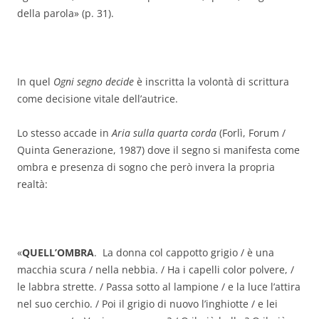
della parola» (p. 31).
In quel
Ogni segno decide
è inscritta la volontà di scrittura
come decisione vitale dell’autrice.
Lo stesso accade in
Aria sulla quarta corda
(Forlì, Forum /
Quinta Generazione, 1987) dove il segno si manifesta come
ombra e presenza di sogno che però invera la propria
realtà:
«
QUELL’OMBRA
. La donna col cappotto grigio / è una
macchia scura / nella nebbia. / Ha i capelli color polvere, /
le labbra strette. / Passa sotto al lampione / e la luce l’attira
nel suo cerchio. / Poi il grigio di nuovo l’inghiotte / e lei