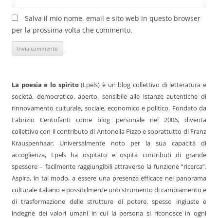
Salva il mio nome, email e sito web in questo browser
per la prossima volta che commento.
La poesia e lo spirito
(Lpels) è un blog collettivo di letteratura e
società, democratico, aperto, sensibile alle istanze autentiche di
rinnovamento culturale, sociale, economico e politico. Fondato da
Fabrizio Centofanti come blog personale nel 2006, diventa
collettivo con il contributo di Antonella Pizzo e soprattutto di Franz
Krauspenhaar. Universalmente noto per la sua capacità di
accoglienza, Lpels ha ospitato e ospita contributi di grande
spessore – facilmente raggiungibili attraverso la funzione “ricerca”.
Aspira, in tal modo, a essere una presenza efficace nel panorama
culturale italiano e possibilmente uno strumento di cambiamento e
di trasformazione delle strutture di potere, spesso ingiuste e
indegne dei valori umani in cui la persona si riconosce in ogni