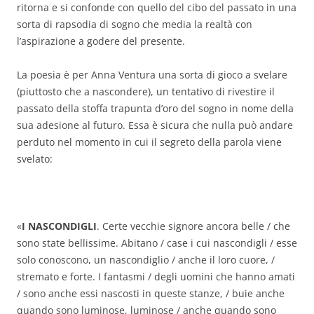
ritorna e si confonde con quello del cibo del passato in una
sorta di rapsodia di sogno che media la realtà con
l’aspirazione a godere del presente.
La poesia è per Anna Ventura una sorta di gioco a svelare
(piuttosto che a nascondere), un tentativo di rivestire il
passato della stoffa trapunta d’oro del sogno in nome della
sua adesione al futuro. Essa è sicura che nulla può andare
perduto nel momento in cui il segreto della parola viene
svelato:
«
I NASCONDIGLI
. Certe vecchie signore ancora belle / che
sono state bellissime. Abitano / case i cui nascondigli / esse
solo conoscono, un nascondiglio / anche il loro cuore, /
stremato e forte. I fantasmi / degli uomini che hanno amati
/ sono anche essi nascosti in queste stanze, / buie anche
quando sono luminose, luminose / anche quando sono