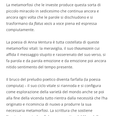
La metamorfosi che le investe produce questa sorta di
piccolo miracolo in sedicesimo che continua ancora e
ancora ogni volta che le parole si dischiudono e si
trasformano da
flatus vocis
a voce piena ed espressa
compiutamente.
La poesia di Anna Ventura è tutta costellata di queste
metamorfosi vitali: la meraviglia, il suo
thaumazein
cui
affida il messaggio stupito e rasserenato del suo verso, si
fa parola e da parola emozione e da emozione poi ancora
nitido sentimento del tempo presente.
Il bruco del preludio poetico diventa farfalla (la poesia
compiuta) – il suo ciclo vitale si riannoda e si configura
come esplorazione della varietà del mondo anche se poi
alla fine della vicenda tutto rientra dalla necessità che l’ha
originato e ricomincia di nuovo a produrre la sua
necessaria metamorfosi. La scrittura che sostiene