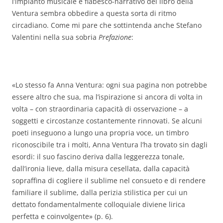
l’impianto musicale e fiabesco-narrativo del libro della
Ventura sembra obbedire a questa sorta di ritmo
circadiano. Come mi pare che sottintenda anche Stefano
Valentini nella sua sobria
Prefazione
:
«Lo stesso fa Anna Ventura: ogni sua pagina non potrebbe
essere altro che sua, ma l’ispirazione si ancora di volta in
volta – con straordinaria capacità di osservazione – a
soggetti e circostanze costantemente rinnovati. Se alcuni
poeti inseguono a lungo una propria voce, un timbro
riconoscibile tra i molti, Anna Ventura l’ha trovato sin dagli
esordi: il suo fascino deriva dalla leggerezza tonale,
dall’ironia lieve, dalla misura cesellata, dalla capacità
sopraffina di cogliere il sublime nel consueto e di rendere
familiare il sublime, dalla perizia stilistica per cui un
dettato fondamentalmente colloquiale diviene lirica
perfetta e coinvolgente» (p. 6).