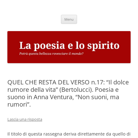
Vai
al
La poesia e lo spirito
contenuto
Potrà questa bellezza rovesciare il mondo?
Menu
QUEL CHE RESTA DEL VERSO n.17: “Il dolce
rumore della vita” (Bertolucci). Poesia e
suono in Anna Ventura, “Non suoni, ma
rumori”.
Lascia una risposta
Il titolo di questa rassegna deriva direttamente da quello di