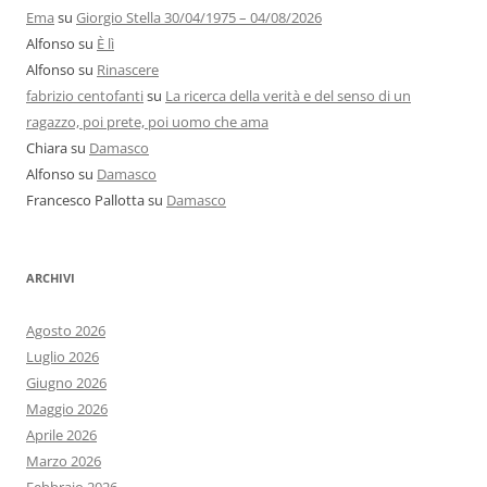
Ema
su
Giorgio Stella 30/04/1975 – 04/08/2026
Alfonso
su
È lì
Alfonso
su
Rinascere
fabrizio centofanti
su
La ricerca della verità e del senso di un
ragazzo, poi prete, poi uomo che ama
Chiara
su
Damasco
Alfonso
su
Damasco
Francesco Pallotta
su
Damasco
ARCHIVI
Agosto 2026
Luglio 2026
Giugno 2026
Maggio 2026
Aprile 2026
Marzo 2026