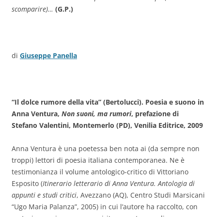
scomparire)…
(G.P.)
di
Giuseppe Panella
“Il dolce rumore della vita” (Bertolucci). Poesia e suono in
Anna Ventura,
Non suoni, ma
rumori
, prefazione di
Stefano Valentini, Montemerlo (PD), Venilia Editrice, 2009
Anna Ventura è una poetessa ben nota ai (da sempre non
troppi) lettori di poesia italiana contemporanea. Ne è
testimonianza il volume antologico-critico di Vittoriano
Esposito (
Itinerario
letterario di Anna Ventura. Antologia di
appunti e studi critici
, Avezzano (AQ), Centro Studi Marsicani
“Ugo Maria Palanza”, 2005) in cui l’autore ha raccolto, con