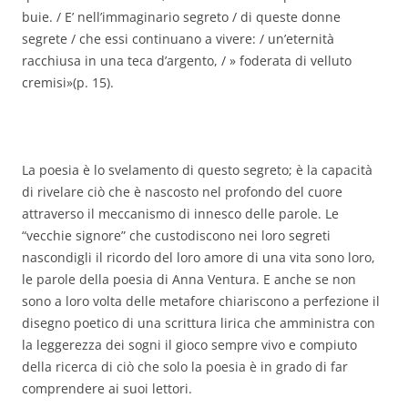
buie. / E’ nell’immaginario segreto / di queste donne
segrete / che essi continuano a vivere: / un’eternità
racchiusa in una teca d’argento, / » foderata di velluto
cremisi»(p. 15).
La poesia è lo svelamento di questo segreto; è la capacità
di rivelare ciò che è nascosto nel profondo del cuore
attraverso il meccanismo di innesco delle parole. Le
“vecchie signore” che custodiscono nei loro segreti
nascondigli il ricordo del loro amore di una vita sono loro,
le parole della poesia di Anna Ventura. E anche se non
sono a loro volta delle metafore chiariscono a perfezione il
disegno poetico di una scrittura lirica che amministra con
la leggerezza dei sogni il gioco sempre vivo e compiuto
della ricerca di ciò che solo la poesia è in grado di far
comprendere ai suoi lettori.