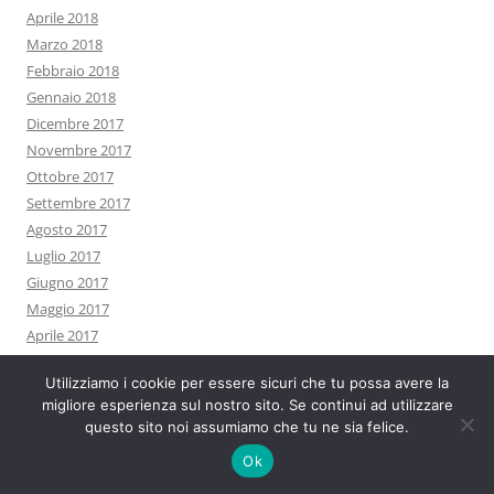
Aprile 2018
Marzo 2018
Febbraio 2018
Gennaio 2018
Dicembre 2017
Novembre 2017
Ottobre 2017
Settembre 2017
Agosto 2017
Luglio 2017
Giugno 2017
Maggio 2017
Aprile 2017
Marzo 2017
Utilizziamo i cookie per essere sicuri che tu possa avere la
Febbraio 2017
migliore esperienza sul nostro sito. Se continui ad utilizzare
Gennaio 2017
questo sito noi assumiamo che tu ne sia felice.
Dicembre 2016
Ok
Novembre 2016