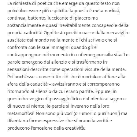
La richiesta di poetica che emerge da questo testo non
potrebbe essere più esplicita: la poesia è metamorfosi,
continua, battente, luccicante di piacere ma
sostanzialmente e quasi inevitabilmente consapevole della
propria caducità. Ogni testo poetico nasce dalla meraviglia
suscitata dal mondo nella mente di chi scrive e che si
confronta con le sue immagini quando gli si
contrappongono nel momento in cui emergono alla vita. Le
parole emergono dal silenzio e si trasformano in
sensazioni descritte come operazioni vissute della mente.
Poi anch’esse – come tutto ciò che è mortale e attiene alla
sfera della caducità – avvizziranno e si corromperanno
ritornando al silenzio da cui erano partite. Eppure, in
questo breve giro di passaggio lirico dal niente al sogno e
di nuovo al niente, le parole si inverano nella loro
metamorfosi. Non sono più voci (o rumori o puri suoni) ma
diventano forme espressive che sfiorano la verità e
producono l’emozione della creatività.