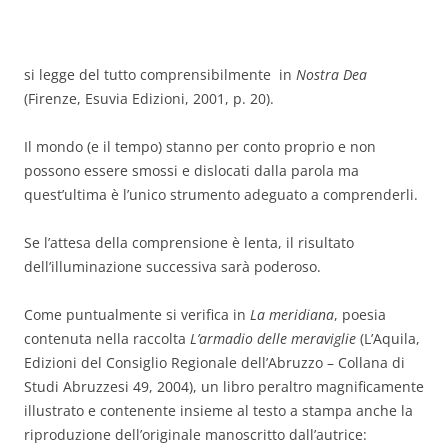
si legge del tutto comprensibilmente in
Nostra Dea
(Firenze, Esuvia Edizioni, 2001, p. 20).
Il mondo (e il tempo) stanno per conto proprio e non
possono essere smossi e dislocati dalla parola ma
quest’ultima è l’unico strumento adeguato a comprenderli.
Se l’attesa della comprensione è lenta, il risultato
dell’illuminazione successiva sarà poderoso.
Come puntualmente si verifica in
La meridiana
, poesia
contenuta nella raccolta
L’armadio delle
meraviglie
(L’Aquila,
Edizioni del Consiglio Regionale dell’Abruzzo – Collana di
Studi Abruzzesi 49, 2004), un libro peraltro magnificamente
illustrato e contenente insieme al testo a stampa anche la
riproduzione dell’originale manoscritto dall’autrice: