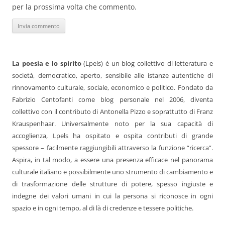
per la prossima volta che commento.
La poesia e lo spirito
(Lpels) è un blog collettivo di letteratura e
società, democratico, aperto, sensibile alle istanze autentiche di
rinnovamento culturale, sociale, economico e politico. Fondato da
Fabrizio Centofanti come blog personale nel 2006, diventa
collettivo con il contributo di Antonella Pizzo e soprattutto di Franz
Krauspenhaar. Universalmente noto per la sua capacità di
accoglienza, Lpels ha ospitato e ospita contributi di grande
spessore – facilmente raggiungibili attraverso la funzione “ricerca”.
Aspira, in tal modo, a essere una presenza efficace nel panorama
culturale italiano e possibilmente uno strumento di cambiamento e
di trasformazione delle strutture di potere, spesso ingiuste e
indegne dei valori umani in cui la persona si riconosce in ogni
spazio e in ogni tempo, al di là di credenze e tessere politiche.