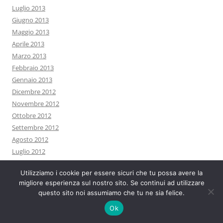
Luglio 2013
Giugno 2013
Maggio 2013
Aprile 2013
Marzo 2013
Febbraio 2013
Gennaio 2013
Dicembre 2012
Novembre 2012
Ottobre 2012
Settembre 2012
Agosto 2012
Luglio 2012
Giugno 2012
Utilizziamo i cookie per essere sicuri che tu possa avere la
Maggio 2012
migliore esperienza sul nostro sito. Se continui ad utilizzare
Aprile 2012
questo sito noi assumiamo che tu ne sia felice.
Marzo 2012
Ok
Febbraio 2012