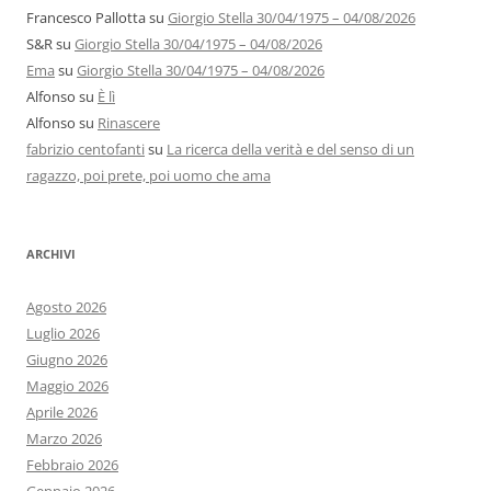
Francesco Pallotta
su
Giorgio Stella 30/04/1975 – 04/08/2026
S&R
su
Giorgio Stella 30/04/1975 – 04/08/2026
Ema
su
Giorgio Stella 30/04/1975 – 04/08/2026
Alfonso
su
È lì
Alfonso
su
Rinascere
fabrizio centofanti
su
La ricerca della verità e del senso di un
ragazzo, poi prete, poi uomo che ama
ARCHIVI
Agosto 2026
Luglio 2026
Giugno 2026
Maggio 2026
Aprile 2026
Marzo 2026
Febbraio 2026