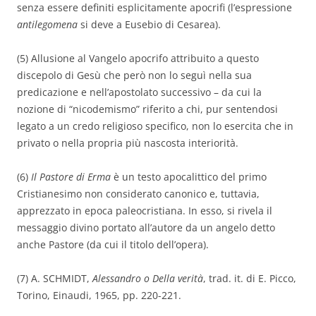
senza essere definiti esplicitamente apocrifi (l’espressione
antilegomena
si deve a Eusebio di Cesarea).
(5) Allusione al Vangelo apocrifo attribuito a questo
discepolo di Gesù che però non lo seguì nella sua
predicazione e nell’apostolato successivo – da cui la
nozione di “nicodemismo” riferito a chi, pur sentendosi
legato a un credo religioso specifico, non lo esercita che in
privato o nella propria più nascosta interiorità.
(6)
Il Pastore di Erma
è un testo apocalittico del primo
Cristianesimo non considerato canonico e, tuttavia,
apprezzato in epoca paleocristiana. In esso, si rivela il
messaggio divino portato all’autore da un angelo detto
anche Pastore (da cui il titolo dell’opera).
(7) A. SCHMIDT,
Alessandro o Della verità
, trad. it. di E. Picco,
Torino, Einaudi, 1965, pp. 220-221.