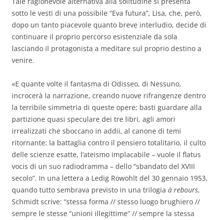
Tale ragionevole alternativa alla solitudine si presenta
sotto le vesti di una possibile “Eva futura”, Lisa, che, però,
dopo un tanto piacevole quanto breve interludio, decide di
continuare il proprio percorso esistenziale da sola
lasciando il protagonista a meditare sul proprio destino a
venire.
«E quante volte il fantasma di Odisseo, di Nessuno,
incrocerà la narrazione, creando nuove rifrangenze dentro
la terribile simmetria di queste opere; basti guardare alla
partizione quasi speculare dei tre libri, agli amori
irrealizzati che sboccano in addii, al canone di temi
ritornante: la battaglia contro il pensiero totalitario, il culto
delle scienze esatte, l’ateismo implacabile – vuole il flatus
vocis di un suo radiodramma – dello “sbandato del XVIII
secolo”. In una lettera a Ledig Rowohlt del 30 gennaio 1953,
quando tutto sembrava previsto in una trilogia
à rebours
,
Schmidt scrive: “stessa forma // stesso luogo brughiero //
sempre le stesse “unioni illegittime” // sempre la stessa