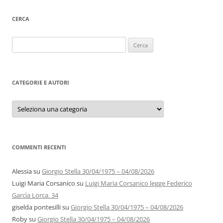
CERCA
Ricerca
per:
CATEGORIE E AUTORI
Categorie
e
autori
COMMENTI RECENTI
Alessia
su
Giorgio Stella 30/04/1975 – 04/08/2026
Luigi Maria Corsanico
su
Luigi Maria Corsanico legge Federico
Garcìa Lorca. 34
giselda pontesilli
su
Giorgio Stella 30/04/1975 – 04/08/2026
Roby
su
Giorgio Stella 30/04/1975 – 04/08/2026