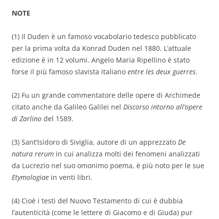
NOTE
(1) Il Duden è un famoso vocabolario tedesco pubblicato
per la prima volta da Konrad Duden nel 1880. L’attuale
edizione è in 12 volumi. Angelo Maria Ripellino è stato
forse il più famoso slavista italiano
entre les deux guerres
.
(2) Fu un grande commentatore delle opere di Archimede
citato anche da Galileo Galilei nel
Discorso intorno all’opere
di Zarlino
del 1589.
(3) Sant’Isidoro di Siviglia, autore di un apprezzato
De
natura rerum
in cui analizza molti dei fenomeni analizzati
da Lucrezio nel suo omonimo poema, è più noto per le sue
Etymologiae
in venti libri.
(4) Cioè i testi del Nuovo Testamento di cui è dubbia
l’autenticità (come le lettere di Giacomo e di Giuda) pur