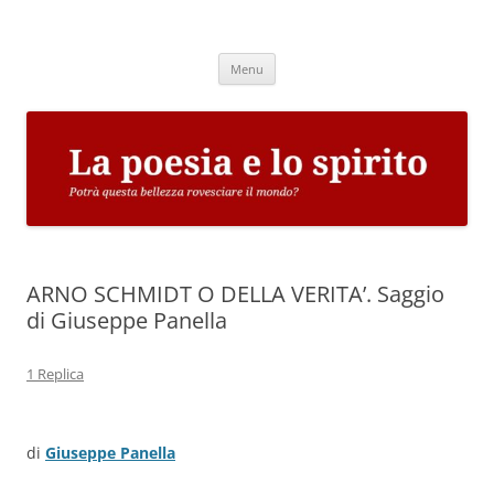
Vai
al
La poesia e lo spirito
contenuto
Potrà questa bellezza rovesciare il mondo?
Menu
ARNO SCHMIDT O DELLA VERITA’. Saggio
di Giuseppe Panella
1 Replica
di
Giuseppe Panella