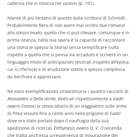
cadenza che si smorza nel vuoto!» (p. 101).
Niente di più lontano di questo dalla scrittura di Schmidt.
Probabilmente fiero di non avere mai scritto due romanzi
allo stesso modo, quello che si può rilevare, comunque e in
prima istanza, nella sua opera è la capacità di raccontare
una storia (e spesso la Storia) senza semplificare nulla
rispetto a quello che si pensa sia accaduto e scrivere in un
linguaggio misto di anticipazioni lessicali (rispetto all’epoca
cui si riferisce) e di erudizione sottile e spesso complessa
da decifrare e apprezzare.
Ne sono esemplificazioni straordinaria i quattro racconti di
Alessandro o Della verità
, dedicati rispettivamente a
Gadir
ovvero Conosci te stesso
(diario di un viaggiatore sulle orme
di Pitea vissuto fino a cento anni nella prigione di Gadir
dove era stato portato dopo il naufragio della sua
spedizione di ricerca),
Enthymesis ovvero Q. V. O
(vicenda
che tratta anch’essa un’esperienza di misurazione del