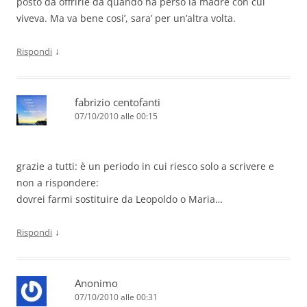
posto da offrirle da quando ha perso la madre con cui
viveva. Ma va bene cosi’, sara’ per un’altra volta.
↓
Rispondi
fabrizio centofanti
07/10/2010 alle 00:15
grazie a tutti: è un periodo in cui riesco solo a scrivere e
non a rispondere:
dovrei farmi sostituire da Leopoldo o Maria…
↓
Rispondi
Anonimo
07/10/2010 alle 00:31