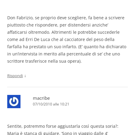
Don Fabrizio, se proprio deve scegliere, fa bene a scrivere
piuttosto che rispondere, per distendersi anziche’
affaticarsi oltremodo. Altrimenti le potrebbe succederle
come ad Erri De Luca che al cacciatore del peso della
farfalla ha prestato un suo infarto. (E’ quanto ha dichiarato
in un’intervista in merito alla percentuale di se’ che uno
scrittore trasferisce nella sua opera).
↓
Rispondi
macribe
07/10/2010 alle 10:21
Sentite, potremmo forse aggiustarla così questa soria?:
Maria è stanca di guidare. ‘Sono in viaggio dalle 4’