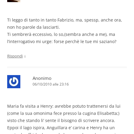
Ti leggo di tanto in tanto Fabrizio, ma, spessp, anche ora,
non ho parole da lasciarti.
Ti sembrerà eccessivo, lo so,(sembra anche a me), ma
l’interrogativo mi urge: forse perchè le tue mi saziano?
↓
Rispondi
Anonimo
06/10/2010 alle 23:16
Maria fa visita a Henry: avrebbe potuto trattenersi da lui
(come la sua omonima fece presso la cugina Elisabetta;)
visto che stando li’ sente il bisogno di scrivere ancora.
Eppoi il lago ispira, Anguillara e’ carina e Henry ha un