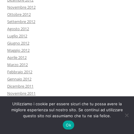
Dicembre 2012
Novembre 2012
Ottobre 2012
Settembre 2012
Agosto 2012
Luglio 2012
Giugno 2012
Maggio 2012
Aprile 2012
Marzo 2012
Febbraio 2012
Gennaio 2012
Dicembre 2011
Novembre 2011
Ottobre 2011
Utilizziamo i cookie per essere sicuri che tu possa avere la
Settembre 2011
migliore esperienza sul nostro sito. Se continui ad utilizzare
Agosto 2011
questo sito noi assumiamo che tu ne sia felice.
Luglio 2011
Ok
Giugno 2011