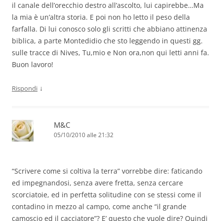
il canale dell’orecchio destro all’ascolto, lui capirebbe…Ma
la mia è un’altra storia. E poi non ho letto il peso della
farfalla. Di lui conosco solo gli scritti che abbiano attinenza
biblica, a parte Montedidio che sto leggendo in questi gg.
sulle tracce di Nives, Tu,mio e Non ora,non qui letti anni fa.
Buon lavoro!
↓
Rispondi
M&C
05/10/2010 alle 21:32
“Scrivere come si coltiva la terra” vorrebbe dire: faticando
ed impegnandosi, senza avere fretta, senza cercare
scorciatoie, ed in perfetta solitudine con se stessi come il
contadino in mezzo al campo, come anche “il grande
camoscio ed il cacciatore”? E’ questo che vuole dire? Quindi