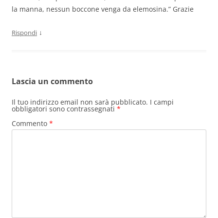
la manna, nessun boccone venga da elemosina.” Grazie
↓
Rispondi
Lascia un commento
Il tuo indirizzo email non sarà pubblicato.
I campi
obbligatori sono contrassegnati
*
Commento
*