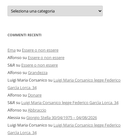
Categorie
e
autori
COMMENTI RECENTI
Ema
su
Essere o non essere
Alfonso
su
Essere o non essere
S&R
su
Essere o non essere
Alfonso
su
Grandezza
Luigi Maria Corsanico
su
Luigi Maria Corsanico legge Federico
Garcìa Lorca. 34
Alfonso
su
Donare
S&R
su
Luigi Maria Corsanico legge Federico Garcìa Lorca. 34
Alfonso
su
Abbraccio
Alessia
su
Giorgio Stella 30/04/1975 – 04/08/2026
Luigi Maria Corsanico
su
Luigi Maria Corsanico legge Federico
Garcìa Lorca. 34