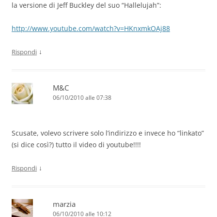
la versione di Jeff Buckley del suo “Hallelujah”:
http://www.youtube.com/watch?v=HKnxmkOAj88
↓
Rispondi
M&C
06/10/2010 alle 07:38
Scusate, volevo scrivere solo l’indirizzo e invece ho “linkato”
(si dice così?) tutto il video di youtube!!!!
↓
Rispondi
marzia
06/10/2010 alle 10:12