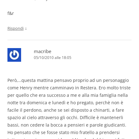
f&r
↓
Rispondi
macribe
05/10/2010 alle 18:05
Però,…questa mattina pensavo proprio ad un personaggio
come Henry mentre camminavo in Restera. Ero molto triste
per quello che era successo a me e alla mia famiglia nella
notte tra domenica e lunedì e ho pregato, perchè non è
facile il perdono, anche se sei disposto a chinarti, a fare
spazio al cielo attraverso gli occhi. Difficile è mantenerli
bassi, non cedere la bocca a pensieri e parole giudicanti.
Ho pensato che se fosse stato mio fratello a prendersi