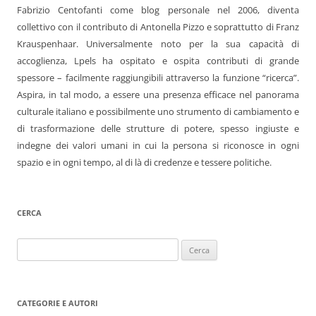
Fabrizio Centofanti come blog personale nel 2006, diventa
collettivo con il contributo di Antonella Pizzo e soprattutto di Franz
Krauspenhaar. Universalmente noto per la sua capacità di
accoglienza, Lpels ha ospitato e ospita contributi di grande
spessore – facilmente raggiungibili attraverso la funzione “ricerca”.
Aspira, in tal modo, a essere una presenza efficace nel panorama
culturale italiano e possibilmente uno strumento di cambiamento e
di trasformazione delle strutture di potere, spesso ingiuste e
indegne dei valori umani in cui la persona si riconosce in ogni
spazio e in ogni tempo, al di là di credenze e tessere politiche.
CERCA
Ricerca
per:
CATEGORIE E AUTORI