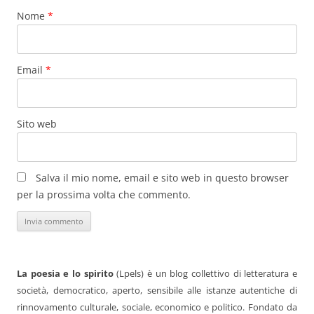
Nome
*
Email
*
Sito web
Salva il mio nome, email e sito web in questo browser
per la prossima volta che commento.
La poesia e lo spirito
(Lpels) è un blog collettivo di letteratura e
società, democratico, aperto, sensibile alle istanze autentiche di
rinnovamento culturale, sociale, economico e politico. Fondato da