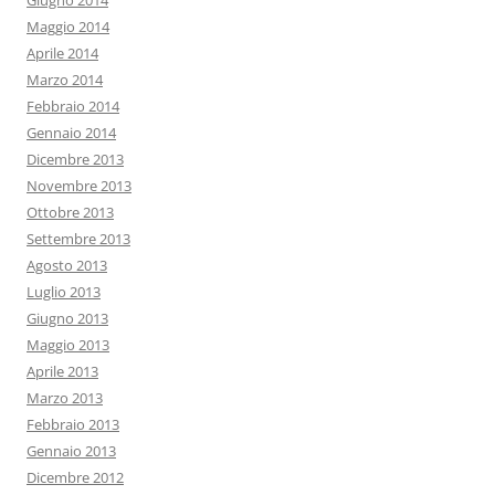
Giugno 2014
Maggio 2014
Aprile 2014
Marzo 2014
Febbraio 2014
Gennaio 2014
Dicembre 2013
Novembre 2013
Ottobre 2013
Settembre 2013
Agosto 2013
Luglio 2013
Giugno 2013
Maggio 2013
Aprile 2013
Marzo 2013
Febbraio 2013
Gennaio 2013
Dicembre 2012