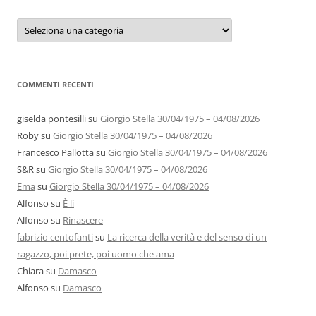
Categorie
e
autori
COMMENTI RECENTI
giselda pontesilli
su
Giorgio Stella 30/04/1975 – 04/08/2026
Roby
su
Giorgio Stella 30/04/1975 – 04/08/2026
Francesco Pallotta
su
Giorgio Stella 30/04/1975 – 04/08/2026
S&R
su
Giorgio Stella 30/04/1975 – 04/08/2026
Ema
su
Giorgio Stella 30/04/1975 – 04/08/2026
Alfonso
su
È lì
Alfonso
su
Rinascere
fabrizio centofanti
su
La ricerca della verità e del senso di un
ragazzo, poi prete, poi uomo che ama
Chiara
su
Damasco
Alfonso
su
Damasco