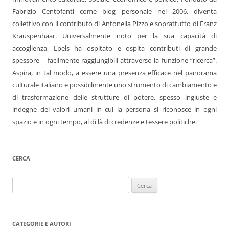
Fabrizio Centofanti come blog personale nel 2006, diventa
collettivo con il contributo di Antonella Pizzo e soprattutto di Franz
Krauspenhaar. Universalmente noto per la sua capacità di
accoglienza, Lpels ha ospitato e ospita contributi di grande
spessore – facilmente raggiungibili attraverso la funzione “ricerca”.
Aspira, in tal modo, a essere una presenza efficace nel panorama
culturale italiano e possibilmente uno strumento di cambiamento e
di trasformazione delle strutture di potere, spesso ingiuste e
indegne dei valori umani in cui la persona si riconosce in ogni
spazio e in ogni tempo, al di là di credenze e tessere politiche.
CERCA
Ricerca
per:
CATEGORIE E AUTORI