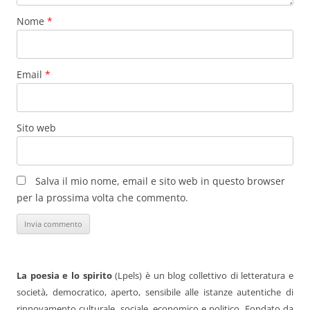
Nome
*
Email
*
Sito web
Salva il mio nome, email e sito web in questo browser
per la prossima volta che commento.
La poesia e lo spirito
(Lpels) è un blog collettivo di letteratura e
società, democratico, aperto, sensibile alle istanze autentiche di
rinnovamento culturale, sociale, economico e politico. Fondato da