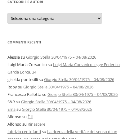
CATEGORIE E AUTORI
Categorie
e
autori
COMMENTI RECENTI
Alessia
su
Giorgio Stella 30/04/1975 – 04/08/2026
Luigi Maria Corsanico
su
Luigi Maria Corsanico legge Federico
Garcìa Lorca. 34
giselda pontesilli
su
Giorgio Stella 30/04/1975 – 04/08/2026
Roby
su
Giorgio Stella 30/04/1975 – 04/08/2026
Francesco Pallotta
su
Giorgio Stella 30/04/1975 – 04/08/2026
S&R
su
Giorgio Stella 30/04/1975 – 04/08/2026
Ema
su
Giorgio Stella 30/04/1975 – 04/08/2026
Alfonso
su
È lì
Alfonso
su
Rinascere
fabrizio centofanti
su
La ricerca della verità e del senso di un