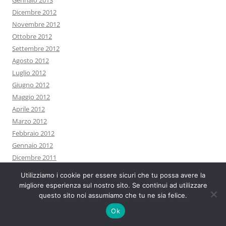
Gennaio 2013
Dicembre 2012
Novembre 2012
Ottobre 2012
Settembre 2012
Agosto 2012
Luglio 2012
Giugno 2012
Maggio 2012
Aprile 2012
Marzo 2012
Febbraio 2012
Gennaio 2012
Dicembre 2011
Novembre 2011
Utilizziamo i cookie per essere sicuri che tu possa avere la
Ottobre 2011
migliore esperienza sul nostro sito. Se continui ad utilizzare
Settembre 2011
questo sito noi assumiamo che tu ne sia felice.
Agosto 2011
Ok
Luglio 2011