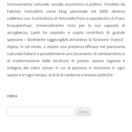
rinnovamento culturale, sociale, economico e politico. Fondato da
Fabrizio Centofanti come blog personale nel 2006, diventa
collettivo con il contributo di Antonella Pizzo e soprattutto di Franz
Krauspenhaar. Universalmente noto per la sua capacità di
accoglienza, Lpels ha ospitato e ospita contributi di grande
spessore – facilmente raggiungibili attraverso la funzione “ricerca”.
Aspira, in tal modo, a essere una presenza efficace nel panorama
culturale italiano e possibilmente uno strumento di cambiamento e
di trasformazione delle strutture di potere, spesso ingiuste e
indegne dei valori umani in cui la persona si riconosce in ogni
spazio e in ogni tempo, al di là di credenze e tessere politiche.
CERCA
Ricerca
per: