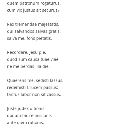
quem patronum rogaturus,
cum vix justus sit securus?
Rex tremendae majestatis,
qui salvandos salvas gratis,
salva me, fons pietatis.
Recordare, Jesu pie,
quod sum causa tuae viae
ne me perdas illa die.
Quaerens me, sedisti lassus,
redemisti Crucem passus:
tantus labor non sit cassus.
Juste judex ultionis,
donum fac remissionis
ante diem rationis.