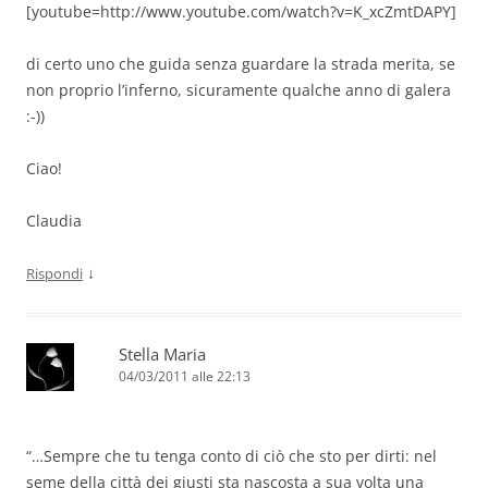
[youtube=http://www.youtube.com/watch?v=K_xcZmtDAPY]
di certo uno che guida senza guardare la strada merita, se
non proprio l’inferno, sicuramente qualche anno di galera
:-))
Ciao!
Claudia
↓
Rispondi
Stella Maria
04/03/2011 alle 22:13
“…Sempre che tu tenga conto di ciò che sto per dirti: nel
seme della città dei giusti sta nascosta a sua volta una