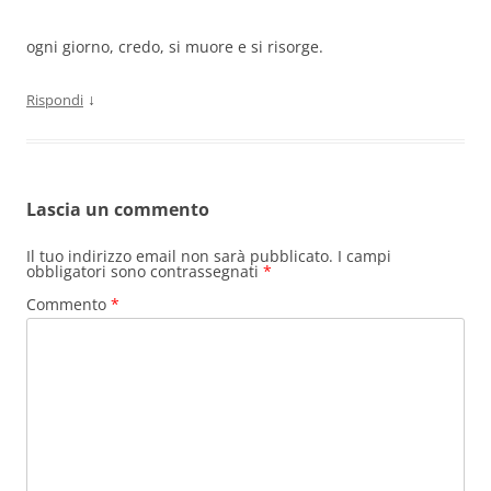
ogni giorno, credo, si muore e si risorge.
↓
Rispondi
Lascia un commento
Il tuo indirizzo email non sarà pubblicato.
I campi
obbligatori sono contrassegnati
*
Commento
*