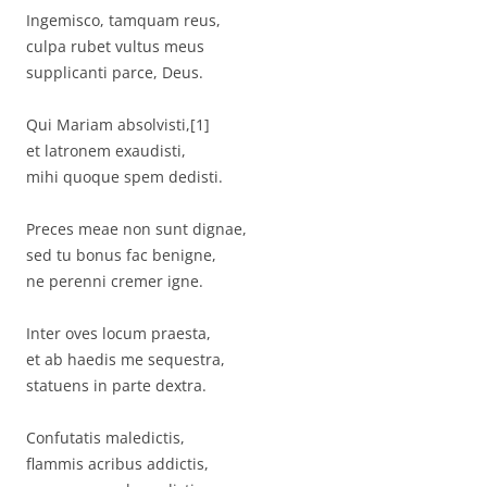
Ingemisco, tamquam reus,
culpa rubet vultus meus
supplicanti parce, Deus.
Qui Mariam absolvisti,[1]
et latronem exaudisti,
mihi quoque spem dedisti.
Preces meae non sunt dignae,
sed tu bonus fac benigne,
ne perenni cremer igne.
Inter oves locum praesta,
et ab haedis me sequestra,
statuens in parte dextra.
Confutatis maledictis,
flammis acribus addictis,