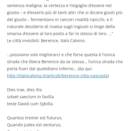
semenza maligna; la certezza e l’orgoglio d’essere nel
giusto – e d’esserlo più di tanti altri che si dicono giusti più
del giusto – fermentano in rancori rivalità ripicchi, e il
naturale desiderio di rivalsa sugli ingiusti si tinge della
smania d’essere al loro posto a far lo stesso di loro. …”
Le città invisibili: Berenice. Italo Calvino.
…possiamo solo migliorarci e che forse questa è l’unica
strada che libera Berenice da se stessa… l’unica strada che
porta fuori dal quotidiano inferno… (da qui:
http://italocalvino.it/articoli/berenice-citta-nascosta
)
Dies Irae, dies illa
solvet saeclum in favilla
teste David cum Sybilla.
Quantus tremor est futurus,
Quando judex est venturus,