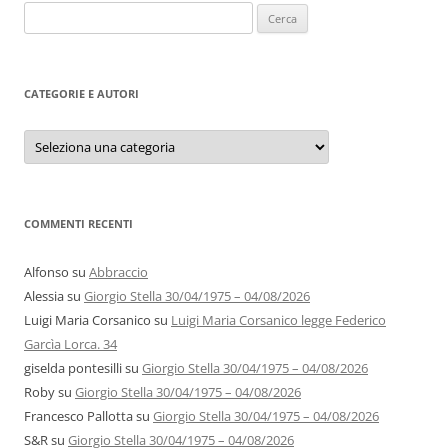
Ricerca
per:
CATEGORIE E AUTORI
Categorie
e
autori
COMMENTI RECENTI
Alfonso
su
Abbraccio
Alessia
su
Giorgio Stella 30/04/1975 – 04/08/2026
Luigi Maria Corsanico
su
Luigi Maria Corsanico legge Federico
Garcìa Lorca. 34
giselda pontesilli
su
Giorgio Stella 30/04/1975 – 04/08/2026
Roby
su
Giorgio Stella 30/04/1975 – 04/08/2026
Francesco Pallotta
su
Giorgio Stella 30/04/1975 – 04/08/2026
S&R
su
Giorgio Stella 30/04/1975 – 04/08/2026