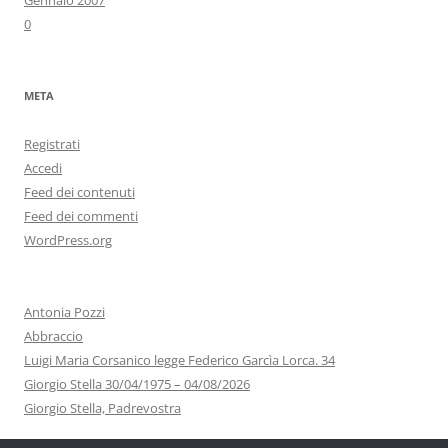
Gennaio 2007
0
META
Registrati
Accedi
Feed dei contenuti
Feed dei commenti
WordPress.org
Antonia Pozzi
Abbraccio
Luigi Maria Corsanico legge Federico Garcìa Lorca. 34
Giorgio Stella 30/04/1975 – 04/08/2026
Giorgio Stella, Padrevostra