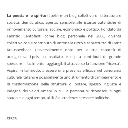
La poesia e lo spirito
(Lpels) è un blog collettivo di letteratura e
società, democratico, aperto, sensibile alle istanze autentiche di
rinnovamento culturale, sociale, economico e politico. Fondato da
Fabrizio Centofanti come blog personale nel 2006, diventa
collettivo con il contributo di Antonella Pizzo e soprattutto di Franz
Krauspenhaar. Universalmente noto per la sua capacità di
accoglienza, Lpels ha ospitato e ospita contributi di grande
spessore – facilmente raggiungibili attraverso la funzione “ricerca”.
Aspira, in tal modo, a essere una presenza efficace nel panorama
culturale italiano e possibilmente uno strumento di cambiamento e
di trasformazione delle strutture di potere, spesso ingiuste e
indegne dei valori umani in cui la persona si riconosce in ogni
spazio e in ogni tempo, al di là di credenze e tessere politiche.
CERCA