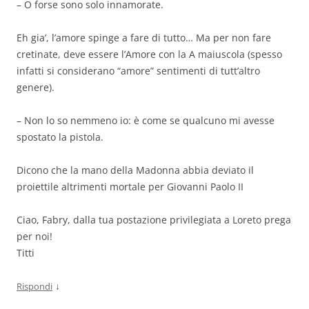
– O forse sono solo innamorate.
Eh gia’, l’amore spinge a fare di tutto… Ma per non fare
cretinate, deve essere l’Amore con la A maiuscola (spesso
infatti si considerano “amore” sentimenti di tutt’altro
genere).
– Non lo so nemmeno io: è come se qualcuno mi avesse
spostato la pistola.
Dicono che la mano della Madonna abbia deviato il
proiettile altrimenti mortale per Giovanni Paolo II
Ciao, Fabry, dalla tua postazione privilegiata a Loreto prega
per noi!
Titti
↓
Rispondi