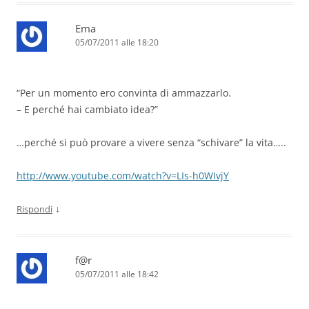
Ema
05/07/2011 alle 18:20
“Per un momento ero convinta di ammazzarlo.
– E perché hai cambiato idea?”
…perché si può provare a vivere senza “schivare” la vita…..
http://www.youtube.com/watch?v=LIs-h0WIvjY
↓
Rispondi
f@r
05/07/2011 alle 18:42