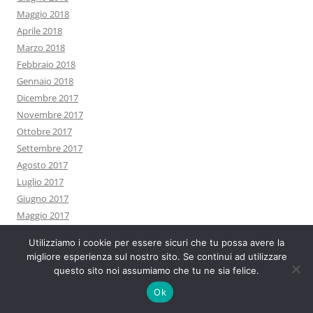
Maggio 2018
Aprile 2018
Marzo 2018
Febbraio 2018
Gennaio 2018
Dicembre 2017
Novembre 2017
Ottobre 2017
Settembre 2017
Agosto 2017
Luglio 2017
Giugno 2017
Maggio 2017
Aprile 2017
Utilizziamo i cookie per essere sicuri che tu possa avere la
Marzo 2017
migliore esperienza sul nostro sito. Se continui ad utilizzare
Febbraio 2017
questo sito noi assumiamo che tu ne sia felice.
Gennaio 2017
Ok
Dicembre 2016