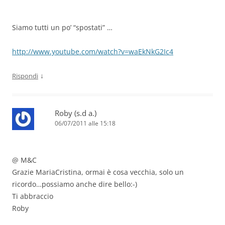
Siamo tutti un po’ “spostati” …
http://www.youtube.com/watch?v=waEkNkG2Ic4
↓
Rispondi
Roby (s.d a.)
06/07/2011 alle 15:18
@ M&C
Grazie MariaCristina, ormai è cosa vecchia, solo un
ricordo…possiamo anche dire bello:-)
Ti abbraccio
Roby