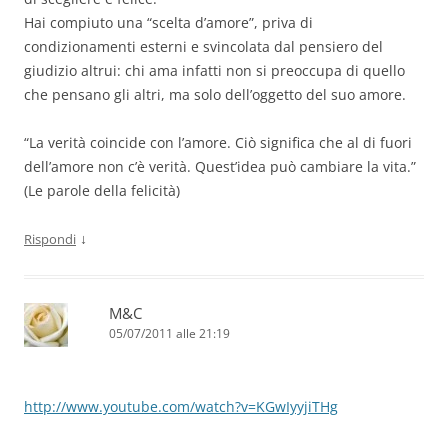
Hai compiuto una “scelta d’amore”, priva di
condizionamenti esterni e svincolata dal pensiero del
giudizio altrui: chi ama infatti non si preoccupa di quello
che pensano gli altri, ma solo dell’oggetto del suo amore.
“La verità coincide con l’amore. Ciò significa che al di fuori
dell’amore non c’è verità. Quest’idea può cambiare la vita.”
(Le parole della felicità)
↓
Rispondi
M&C
05/07/2011 alle 21:19
http://www.youtube.com/watch?v=KGwIyyjiTHg