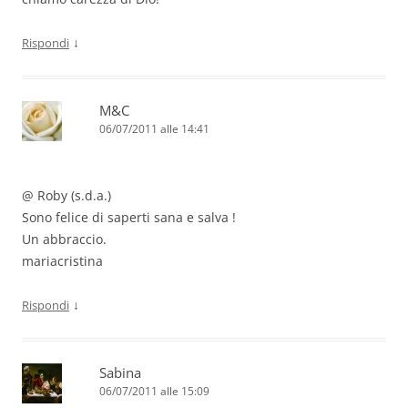
↓
Rispondi
M&C
06/07/2011 alle 14:41
@ Roby (s.d.a.)
Sono felice di saperti sana e salva !
Un abbraccio.
mariacristina
↓
Rispondi
Sabina
06/07/2011 alle 15:09