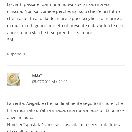
lasciarti passare, darti una nuova speranza, una via
d’uscita. Non sai come e perchè, sai solo che c’è un futuro
che ti aspetta al di là del mare o puoi scegliere di morire al
di qua, non ti guardi indietro il presente è davanti a te e si
apre su una via che ti sorprende … sempre.
SM
↓
Rispondi
M&C
05/07/2011 alle 21:13
La verità, Avigail, è che hai finalmente seguito il cuore, che
ti ha mostrato un’altra strada, una nuova possibilità, amore
anziché odio.
Non sei “spostata”, anzi sei rinsavita, e ti sei sentita libera
di scegliere e felice.