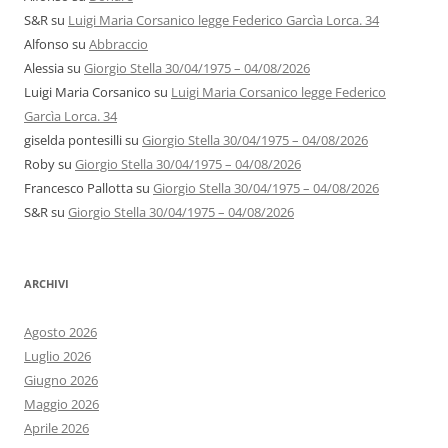
S&R
su
Luigi Maria Corsanico legge Federico Garcìa Lorca. 34
Alfonso
su
Abbraccio
Alessia
su
Giorgio Stella 30/04/1975 – 04/08/2026
Luigi Maria Corsanico
su
Luigi Maria Corsanico legge Federico
Garcìa Lorca. 34
giselda pontesilli
su
Giorgio Stella 30/04/1975 – 04/08/2026
Roby
su
Giorgio Stella 30/04/1975 – 04/08/2026
Francesco Pallotta
su
Giorgio Stella 30/04/1975 – 04/08/2026
S&R
su
Giorgio Stella 30/04/1975 – 04/08/2026
ARCHIVI
Agosto 2026
Luglio 2026
Giugno 2026
Maggio 2026
Aprile 2026