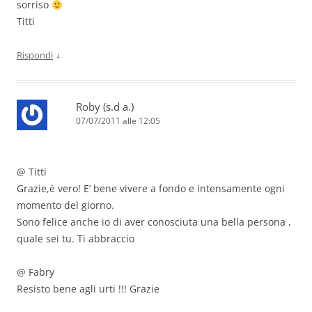
sorriso
Titti
↓
Rispondi
Roby (s.d a.)
07/07/2011 alle 12:05
@ Titti
Grazie,è vero! E’ bene vivere a fondo e intensamente ogni
momento del giorno.
Sono felice anche io di aver conosciuta una bella persona ,
quale sei tu. Ti abbraccio
@ Fabry
Resisto bene agli urti !!! Grazie