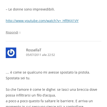
– Le donne sono imprevedibili.
http://www.youtube.com/watch?v=_Hfl9tjX1VY
↓
Rispondi
RossellaT
05/07/2011 alle 22:52
…. è come se qualcuno mi avesse spostato la pistola.
Spostata sei tu.
So che l’amore è come le dighe: se lasci una breccia dove
possa infiltrarsi un filo d’acqua,
a poco a poco questo fa saltare le barriere. E arriva un
momento in cui nessuno riesce più a controllare