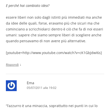
E perché hai cambiato idea?
essere liberi non solo dagli istinti più immediati ma anche
da idee delle quali, forse, eravamo più che sicuri ma che
cominciano a scricchiolarci dentro è ciò che fa di noi esseri
umani: sapere che siamo sempre liberi di scegliere anche
quando pensavamo di non avere più alternative.
[youtube=http://www.youtube.com/watch?v=cK1GbJdwI6s]
↓
Rispondi
Ema
05/07/2011 alle 19:02
“l’azzurro è una minaccia, soprattutto nei punti in cui lo