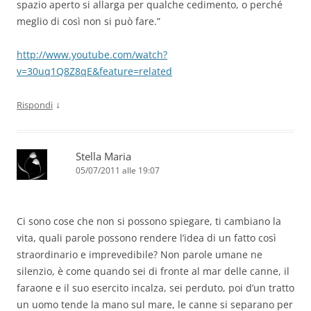
spazio aperto si allarga per qualche cedimento, o perché
meglio di così non si può fare.”
http://www.youtube.com/watch?
v=30uq1Q8Z8qE&feature=related
↓
Rispondi
Stella Maria
05/07/2011 alle 19:07
Ci sono cose che non si possono spiegare, ti cambiano la
vita, quali parole possono rendere l’idea di un fatto così
straordinario e imprevedibile? Non parole umane ne
silenzio, è come quando sei di fronte al mar delle canne, il
faraone e il suo esercito incalza, sei perduto, poi d’un tratto
un uomo tende la mano sul mare, le canne si separano per