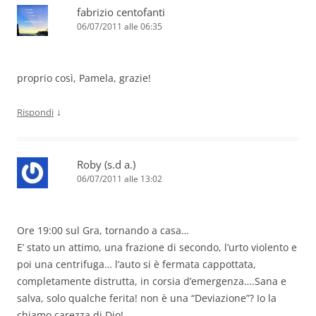
fabrizio centofanti
06/07/2011 alle 06:35
proprio così, Pamela, grazie!
↓
Rispondi
Roby (s.d a.)
06/07/2011 alle 13:02
Ore 19:00 sul Gra, tornando a casa…
E’ stato un attimo, una frazione di secondo, l’urto violento e
poi una centrifuga… l’auto si è fermata cappottata,
completamente distrutta, in corsia d’emergenza….Sana e
salva, solo qualche ferita! non è una “Deviazione”? Io la
chiamo carezza di Dio!