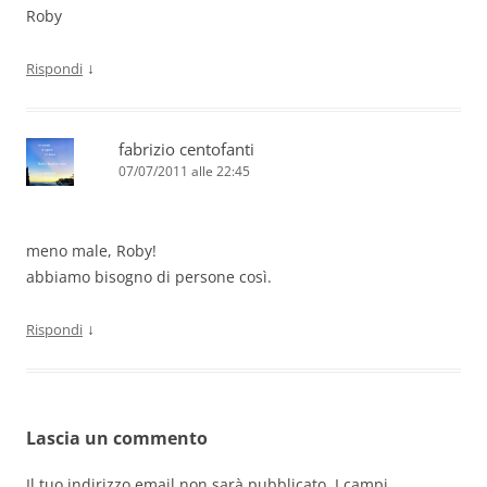
Roby
↓
Rispondi
fabrizio centofanti
07/07/2011 alle 22:45
meno male, Roby!
abbiamo bisogno di persone così.
↓
Rispondi
Lascia un commento
Il tuo indirizzo email non sarà pubblicato.
I campi