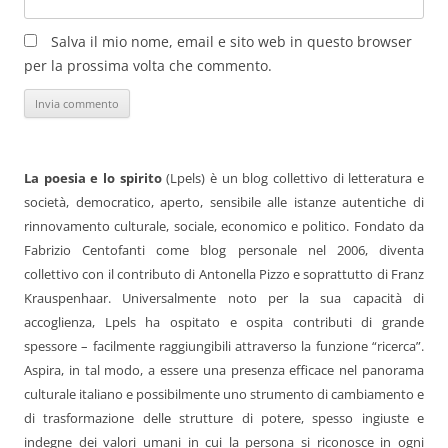
Salva il mio nome, email e sito web in questo browser
per la prossima volta che commento.
La poesia e lo spirito
(Lpels) è un blog collettivo di letteratura e
società, democratico, aperto, sensibile alle istanze autentiche di
rinnovamento culturale, sociale, economico e politico. Fondato da
Fabrizio Centofanti come blog personale nel 2006, diventa
collettivo con il contributo di Antonella Pizzo e soprattutto di Franz
Krauspenhaar. Universalmente noto per la sua capacità di
accoglienza, Lpels ha ospitato e ospita contributi di grande
spessore – facilmente raggiungibili attraverso la funzione “ricerca”.
Aspira, in tal modo, a essere una presenza efficace nel panorama
culturale italiano e possibilmente uno strumento di cambiamento e
di trasformazione delle strutture di potere, spesso ingiuste e
indegne dei valori umani in cui la persona si riconosce in ogni