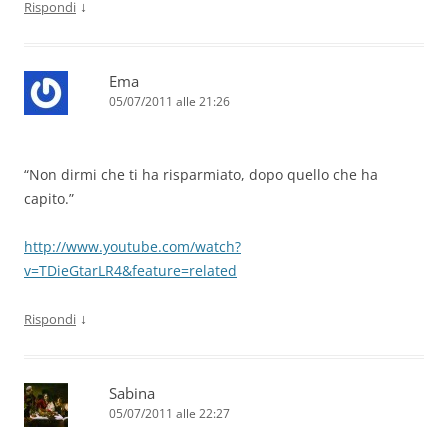
↓
Rispondi
Ema
05/07/2011 alle 21:26
“Non dirmi che ti ha risparmiato, dopo quello che ha
capito.”
http://www.youtube.com/watch?
v=TDieGtarLR4&feature=related
↓
Rispondi
Sabina
05/07/2011 alle 22:27