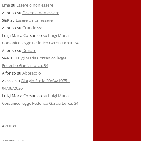
Ema
su
Essere o non essere
Alfonso
su
Essere o non essere
S&R
su
Essere o non essere
Alfonso
su
Grandezza
Luigi Maria Corsanico
su
Luigi Maria
Corsanico legge Federico Garcìa Lorca. 34
Alfonso
su
Donare
S&R
su
Luigi Maria Corsanico legge
Federico Garcìa Lorca. 34
Alfonso
su
Abbraccio
Alessia
su
Giorgio Stella 30/04/1975 –
04/08/2026
Luigi Maria Corsanico
su
Luigi Maria
Corsanico legge Federico Garcìa Lorca. 34
ARCHIVI