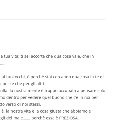
 la tua vita: ti sei accorta che qualcosa vale, che in
i…….
 ai tuoi occhi, è perchè stai cercando qualcosa in te di
 per te che per gli altri.
nulla, la nostra mente è troppo occupata a pensare solo
amo dentro per vedere quel buono che c’è in noi per
tto verso di noi stessi.
 è, la nostra vita è la cosa giusta che abbiamo e
gli del male……..perchè essa è PREZIOSA.