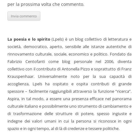
per la prossima volta che commento.
La poesia e lo spirito
(Lpels) è un blog collettivo di letteratura e
società, democratico, aperto, sensibile alle istanze autentiche di
rinnovamento culturale, sociale, economico e politico. Fondato da
Fabrizio Centofanti come blog personale nel 2006, diventa
collettivo con il contributo di Antonella Pizzo e soprattutto di Franz
Krauspenhaar. Universalmente noto per la sua capacità di
accoglienza, Lpels ha ospitato e ospita contributi di grande
spessore – facilmente raggiungibili attraverso la funzione “ricerca”.
Aspira, in tal modo, a essere una presenza efficace nel panorama
culturale italiano e possibilmente uno strumento di cambiamento e
di trasformazione delle strutture di potere, spesso ingiuste e
indegne dei valori umani in cui la persona si riconosce in ogni
spazio e in ogni tempo, al di là di credenze e tessere politiche.