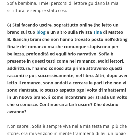
Sofia bambina. I miei percorsi di lettore guidano la mia
scrittura, è sempre stato così.
6) Stai facendo uscire, soprattutto online (ho letto un
brano sul tuo
blog
e un altro sulla rivista
Tina
di Matteo
B. Bianchi) brani che non hanno trovato posto nell’editing
finale del romanzo ma che comunque stupiscono per
bellezza, profondità ed equilibrio narrativo. Sofia è
presente in questi testi come nel romanzo. Molti lettori,
addirittura, l’hanno conosciuta prima attraverso questi
racconti e poi, successivamente, nel libro. Altri, dopo aver
letto il romanzo, sono andati a cercare le parti che non vi
sono rientrate. Io stesso aspetto ogni volta d’imbattermi
in un nuovo brano. È come incontrare per strada un volto
che si conosce. Continuerai a farli uscire? Che destino
avranno?
Non saprei. Sofia è sempre viva nella mia testa ma, più che
storie, ora mi vengono in mente frammenti di lei, un luogo