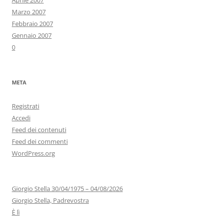
Aprile 2007
Marzo 2007
Febbraio 2007
Gennaio 2007
0
META
Registrati
Accedi
Feed dei contenuti
Feed dei commenti
WordPress.org
Giorgio Stella 30/04/1975 – 04/08/2026
Giorgio Stella, Padrevostra
È lì