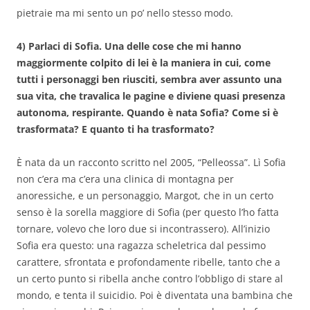
pietraie ma mi sento un po’ nello stesso modo.
4) Parlaci di Sofia. Una delle cose che mi hanno
maggiormente colpito di lei è la maniera in cui, come
tutti i personaggi ben riusciti, sembra aver assunto una
sua vita, che travalica le pagine e diviene quasi presenza
autonoma, respirante. Quando è nata Sofia? Come si è
trasformata? E quanto ti ha trasformato?
È nata da un racconto scritto nel 2005, “Pelleossa”. Lì Sofia
non c’era ma c’era una clinica di montagna per
anoressiche, e un personaggio, Margot, che in un certo
senso è la sorella maggiore di Sofia (per questo l’ho fatta
tornare, volevo che loro due si incontrassero). All’inizio
Sofia era questo: una ragazza scheletrica dal pessimo
carattere, sfrontata e profondamente ribelle, tanto che a
un certo punto si ribella anche contro l’obbligo di stare al
mondo, e tenta il suicidio. Poi è diventata una bambina che