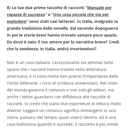
8) Le tue due prime raccolte di racconti “
Manuale per
ragazze di successo
” e “
Una cosa piccola che sta per
esplodere
” sono stati casi letterari. In Italia, malgrado la
grande tradizione delle novelle, dal secondo dopoguerra
in poi le storie brevi hanno trovato sempre poco spazio.
Da dove è nato il tuo amore per la narrativa breve? Credi
che la tendenza, in Italia, andrà invertendosi?
Non è un caso italiano. L’eccezionalità sta semmai nello
spazio che i racconti hanno trovato nella letteratura
americana, e ci sono motivi ben precisi (l’importanza delle
riviste letterarie, i corsi di scrittura universitari). Nel resto
del mondo governa il romanzo e non solo gli editori, ma
anche i lettori guardano con diffidenza alle raccolte di
racconti. Io credo che siano due esperienze di lettura molto
diverse. Leggere un romanzo significa immergersi in una
storia, passarci del tempo, quasi viverci dentro, ed è una
cosa bellissima quando ti succede; il racconto è più simile