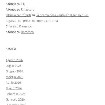
Alfonso
su
È lì
Alfonso
su
Rinascere
fabrizio centofanti
su
La ricerca della verità e del senso di un
ragazzo, poi prete, poi uomo che ama
Chiara
su
Damasco
Alfonso
su
Damasco
ARCHIVI
Agosto 2026
Luglio 2026
Giugno 2026
Maggio 2026
Aprile 2026
Marzo 2026
Febbraio 2026
Gennaio 2026