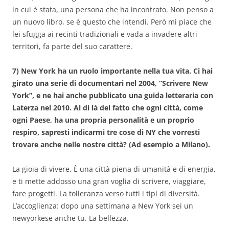
in cui è stata, una persona che ha incontrato. Non penso a
un nuovo libro, se è questo che intendi. Però mi piace che
lei sfugga ai recinti tradizionali e vada a invadere altri
territori, fa parte del suo carattere.
7) New York ha un ruolo importante nella tua vita. Ci hai
girato una serie di documentari nel 2004, “Scrivere New
York”, e ne hai anche pubblicato una guida letteraria con
Laterza nel 2010. Al di là del fatto che ogni città, come
ogni Paese, ha una propria personalità e un proprio
respiro, sapresti indicarmi tre cose di NY che vorresti
trovare anche nelle nostre città? (Ad esempio a Milano).
La gioia di vivere. È una città piena di umanità e di energia,
e ti mette addosso una gran voglia di scrivere, viaggiare,
fare progetti. La tolleranza verso tutti i tipi di diversità.
L’accoglienza: dopo una settimana a New York sei un
newyorkese anche tu. La bellezza.