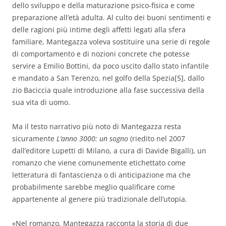
dello sviluppo e della maturazione psico-fisica e come
preparazione all’età adulta. Al culto dei buoni sentimenti e
delle ragioni più intime degli affetti legati alla sfera
familiare, Mantegazza voleva sostituire una serie di regole
di comportamento e di nozioni concrete che potesse
servire a Emilio Bottini, da poco uscito dallo stato infantile
e mandato a San Terenzo, nel golfo della Spezia[5], dallo
zio Baciccia quale introduzione alla fase successiva della
sua vita di uomo.
Ma il testo narrativo più noto di Mantegazza resta
sicuramente
L’anno 3000: un sogno
(riedito nel 2007
dall’editore Lupetti di Milano, a cura di Davide Bigalli), un
romanzo che viene comunemente etichettato come
letteratura di fantascienza o di anticipazione ma che
probabilmente sarebbe meglio qualificare come
appartenente al genere più tradizionale dell’utopia.
«Nel romanzo, Mantegazza racconta la storia di due