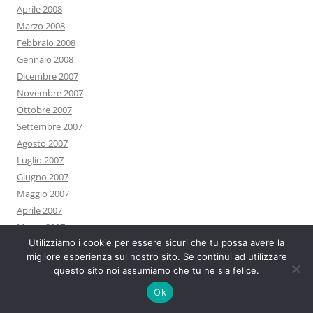
Aprile 2008
Marzo 2008
Febbraio 2008
Gennaio 2008
Dicembre 2007
Novembre 2007
Ottobre 2007
Settembre 2007
Agosto 2007
Luglio 2007
Giugno 2007
Maggio 2007
Aprile 2007
Marzo 2007
Utilizziamo i cookie per essere sicuri che tu possa avere la
Febbraio 2007
migliore esperienza sul nostro sito. Se continui ad utilizzare
Gennaio 2007
questo sito noi assumiamo che tu ne sia felice.
0
Ok