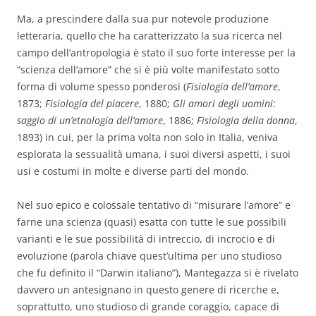
Ma, a prescindere dalla sua pur notevole produzione
letteraria, quello che ha caratterizzato la sua ricerca nel
campo dell’antropologia è stato il suo forte interesse per la
“scienza dell’amore” che si è più volte manifestato sotto
forma di volume spesso ponderosi (
Fisiologia dell’amore
,
1873;
Fisiologia del piacere
, 1880;
Gli amori degli uomini:
saggio di un’etnologia dell’amore
, 1886;
Fisiologia della donna
,
1893) in cui, per la prima volta non solo in Italia, veniva
esplorata la sessualità umana, i suoi diversi aspetti, i suoi
usi e costumi in molte e diverse parti del mondo.
Nel suo epico e colossale tentativo di “misurare l’amore” e
farne una scienza (quasi) esatta con tutte le sue possibili
varianti e le sue possibilità di intreccio, di incrocio e di
evoluzione (parola chiave quest’ultima per uno studioso
che fu definito il “Darwin italiano”), Mantegazza si è rivelato
davvero un antesignano in questo genere di ricerche e,
soprattutto, uno studioso di grande coraggio, capace di