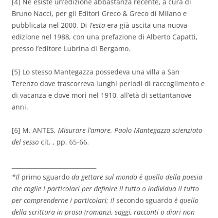
[4] Ne esiste un’edizione abbastanza recente, a cura di
Bruno Nacci, per gli Editori Greco & Greco di Milano e
pubblicata nel 2000. Di
Testa
era già uscita una nuova
edizione nel 1988, con una prefazione di Alberto Capatti,
presso l’editore Lubrina di Bergamo.
[5] Lo stesso Mantegazza possedeva una villa a San
Terenzo dove trascorreva lunghi periodi di raccoglimento e
di vacanza e dove morì nel 1910, all’età di settantanove
anni.
[6] M. ANTES,
Misurare l’amore. Paolo Mantegazza scienziato
del sesso
cit. , pp. 65-66.
_____________________________
*Il
primo sguardo
da gettare sul mondo è quello della poesia
che coglie i particolari per definire il tutto o individua il tutto
per comprenderne i particolari; il
secondo sguardo
è quello
della scrittura in prosa (romanzi, saggi, racconti o diari non