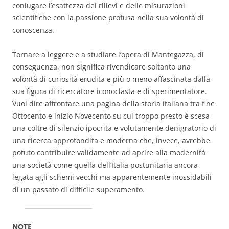
coniugare l’esattezza dei rilievi e delle misurazioni
scientifiche con la passione profusa nella sua volontà di
conoscenza.
Tornare a leggere e a studiare l’opera di Mantegazza, di
conseguenza, non significa rivendicare soltanto una
volontà di curiosità erudita e più o meno affascinata dalla
sua figura di ricercatore iconoclasta e di sperimentatore.
Vuol dire affrontare una pagina della storia italiana tra fine
Ottocento e inizio Novecento su cui troppo presto è scesa
una coltre di silenzio ipocrita e volutamente denigratorio di
una ricerca approfondita e moderna che, invece, avrebbe
potuto contribuire validamente ad aprire alla modernità
una società come quella dell’Italia postunitaria ancora
legata agli schemi vecchi ma apparentemente inossidabili
di un passato di difficile superamento.
NOTE