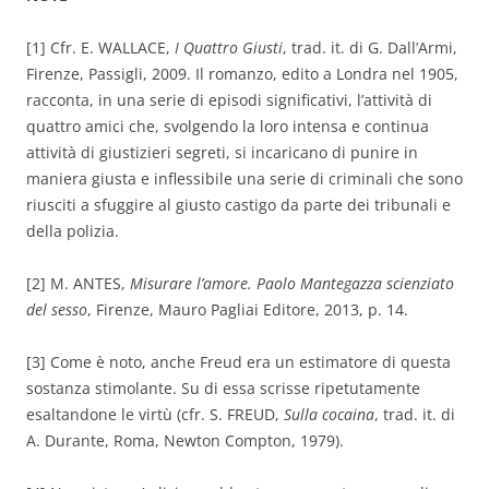
[1] Cfr. E. WALLACE,
I Quattro Giusti
, trad. it. di G. Dall’Armi,
Firenze, Passigli, 2009. Il romanzo, edito a Londra nel 1905,
racconta, in una serie di episodi significativi, l’attività di
quattro amici che, svolgendo la loro intensa e continua
attività di giustizieri segreti, si incaricano di punire in
maniera giusta e inflessibile una serie di criminali che sono
riusciti a sfuggire al giusto castigo da parte dei tribunali e
della polizia.
[2] M. ANTES,
Misurare l’amore. Paolo Mantegazza scienziato
del sesso
, Firenze, Mauro Pagliai Editore, 2013, p. 14.
[3] Come è noto, anche Freud era un estimatore di questa
sostanza stimolante. Su di essa scrisse ripetutamente
esaltandone le virtù (cfr. S. FREUD,
Sulla cocaina
, trad. it. di
A. Durante, Roma, Newton Compton, 1979).