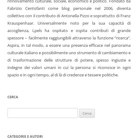
rinnovamento culturale, sociale, economico e politico. Fondato da
Fabrizio Centofanti come blog personale nel 2006, diventa
collettivo con il contributo di Antonella Pizzo e soprattutto di Franz
Krauspenhaar. Universalmente noto per la sua capacità di
accoglienza, Lpels ha ospitato e ospita contributi di grande
spessore – facilmente raggiungibili attraverso la funzione “ricerca”.
Aspira, in tal modo, a essere una presenza efficace nel panorama
culturale italiano e possibilmente uno strumento di cambiamento e
di trasformazione delle strutture di potere, spesso ingiuste e
indegne dei valori umani in cui la persona si riconosce in ogni
spazio e in ogni tempo, al di là di credenze e tessere politiche.
CERCA
Ricerca
per:
CATEGORIE E AUTORI