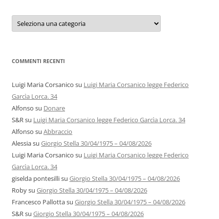
Categorie
e
autori
COMMENTI RECENTI
Luigi Maria Corsanico
su
Luigi Maria Corsanico legge Federico
Garcìa Lorca. 34
Alfonso
su
Donare
S&R
su
Luigi Maria Corsanico legge Federico Garcìa Lorca. 34
Alfonso
su
Abbraccio
Alessia
su
Giorgio Stella 30/04/1975 – 04/08/2026
Luigi Maria Corsanico
su
Luigi Maria Corsanico legge Federico
Garcìa Lorca. 34
giselda pontesilli
su
Giorgio Stella 30/04/1975 – 04/08/2026
Roby
su
Giorgio Stella 30/04/1975 – 04/08/2026
Francesco Pallotta
su
Giorgio Stella 30/04/1975 – 04/08/2026
S&R
su
Giorgio Stella 30/04/1975 – 04/08/2026