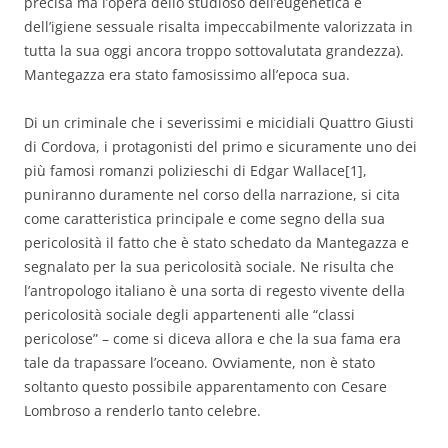
precisa ma l’opera dello studioso dell’eugenetica e
dell’igiene sessuale risalta impeccabilmente valorizzata in
tutta la sua oggi ancora troppo sottovalutata grandezza).
Mantegazza era stato famosissimo all’epoca sua.
Di un criminale che i severissimi e micidiali Quattro Giusti
di Cordova, i protagonisti del primo e sicuramente uno dei
più famosi romanzi polizieschi di Edgar Wallace[1],
puniranno duramente nel corso della narrazione, si cita
come caratteristica principale e come segno della sua
pericolosità il fatto che è stato schedato da Mantegazza e
segnalato per la sua pericolosità sociale. Ne risulta che
l’antropologo italiano è una sorta di regesto vivente della
pericolosità sociale degli appartenenti alle “classi
pericolose” – come si diceva allora e che la sua fama era
tale da trapassare l’oceano. Ovviamente, non è stato
soltanto questo possibile apparentamento con Cesare
Lombroso a renderlo tanto celebre.