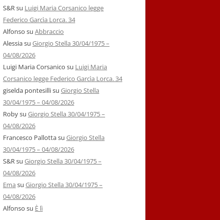
S&R
su
Luigi Maria Corsanico legge
Federico Garcìa Lorca. 34
Alfonso
su
Abbraccio
Alessia
su
Giorgio Stella 30/04/1975 –
04/08/2026
Luigi Maria Corsanico
su
Luigi Maria
Corsanico legge Federico Garcìa Lorca. 34
giselda pontesilli
su
Giorgio Stella
30/04/1975 – 04/08/2026
Roby
su
Giorgio Stella 30/04/1975 –
04/08/2026
Francesco Pallotta
su
Giorgio Stella
30/04/1975 – 04/08/2026
S&R
su
Giorgio Stella 30/04/1975 –
04/08/2026
Ema
su
Giorgio Stella 30/04/1975 –
04/08/2026
Alfonso
su
È lì