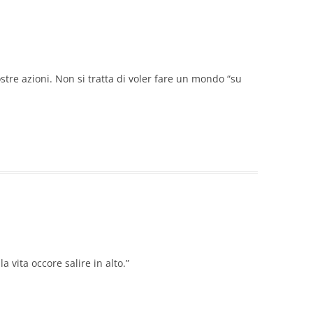
stre azioni. Non si tratta di voler fare un mondo “su
a vita occore salire in alto.”