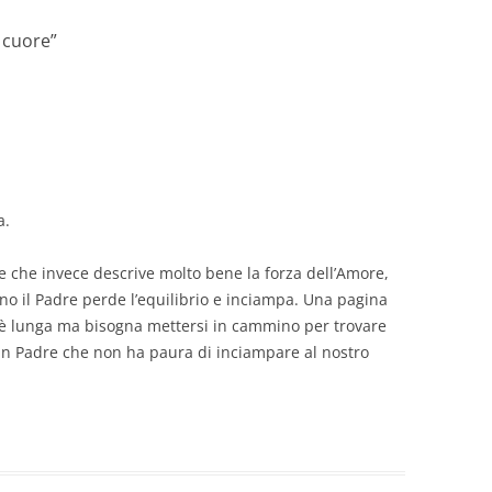
o cuore
”
a.
e che invece descrive molto bene la forza dell’Amore,
no il Padre perde l’equilibrio e inciampa. Una pagina
 è lunga ma bisogna mettersi in cammino per trovare
un Padre che non ha paura di inciampare al nostro