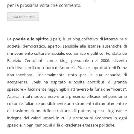
per la prossima volta che commento.
La poesia e lo spirito
(Lpels) è un blog collettivo di letteratura e
società, democratico, aperto, sensibile alle istanze autentiche di
rinnovamento culturale, sociale, economico e politico. Fondato da
Fabrizio Centofanti come blog personale nel 2006, diventa
collettivo con il contributo di Antonella Pizzo e soprattutto di Franz
Krauspenhaar. Universalmente noto per la sua capacità di
accoglienza, Lpels ha ospitato e ospita contributi di grande
spessore – facilmente raggiungibili attraverso la funzione “ricerca”.
Aspira, in tal modo, a essere una presenza efficace nel panorama
culturale italiano e possibilmente uno strumento di cambiamento e
di trasformazione delle strutture di potere, spesso ingiuste e
indegne dei valori umani in cui la persona si riconosce in ogni
spazio e in ogni tempo, al di là di credenze e tessere politiche.