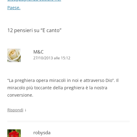
Paese.
12 pensieri su “
E canto
”
M&C
27/10/2013 alle 15:12
“La preghiera opera miracoli in noi e attraverso Dio”. Il
miracolo più toccante della preghiera è la nostra
conversione.
↓
Rispondi
robysda