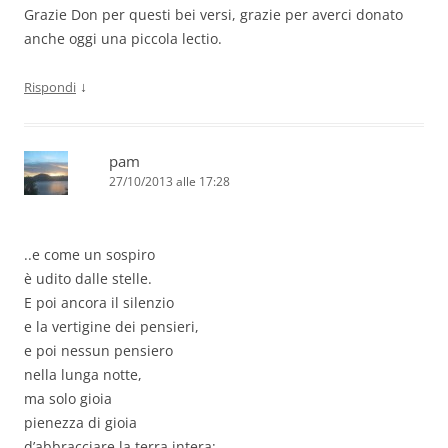
Grazie Don per questi bei versi, grazie per averci donato
anche oggi una piccola lectio.
↓
Rispondi
pam
27/10/2013 alle 17:28
..e come un sospiro
è udito dalle stelle.
E poi ancora il silenzio
e la vertigine dei pensieri,
e poi nessun pensiero
nella lunga notte,
ma solo gioia
pienezza di gioia
d’abbracciare la terra intera;