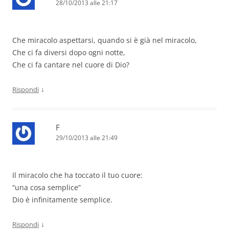
28/10/2013 alle 21:17
Che miracolo aspettarsi, quando si è già nel miracolo,
Che ci fa diversi dopo ogni notte,
Che ci fa cantare nel cuore di Dio?
↓
Rispondi
F
29/10/2013 alle 21:49
Il miracolo che ha toccato il tuo cuore:
“una cosa semplice”
Dio è infinitamente semplice.
↓
Rispondi