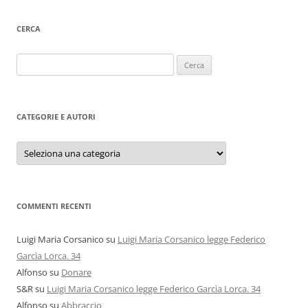
CERCA
Ricerca
per:
CATEGORIE E AUTORI
Categorie
e
autori
COMMENTI RECENTI
Luigi Maria Corsanico
su
Luigi Maria Corsanico legge Federico
Garcìa Lorca. 34
Alfonso
su
Donare
S&R
su
Luigi Maria Corsanico legge Federico Garcìa Lorca. 34
Alfonso
su
Abbraccio