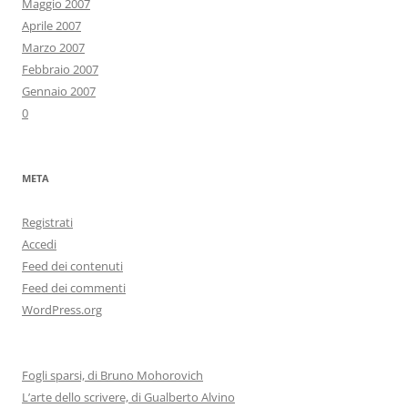
Maggio 2007
Aprile 2007
Marzo 2007
Febbraio 2007
Gennaio 2007
0
META
Registrati
Accedi
Feed dei contenuti
Feed dei commenti
WordPress.org
Fogli sparsi, di Bruno Mohorovich
L’arte dello scrivere, di Gualberto Alvino