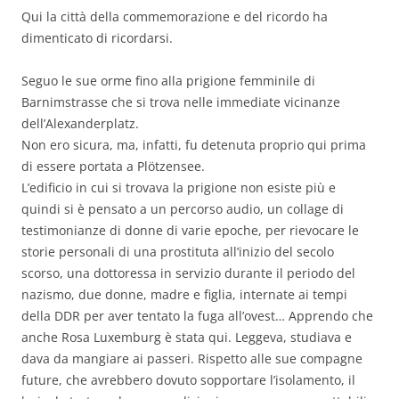
Qui la città della commemorazione e del ricordo ha
dimenticato di ricordarsi.
Seguo le sue orme fino alla prigione femminile di
Barnimstrasse che si trova nelle immediate vicinanze
dell’Alexanderplatz.
Non ero sicura, ma, infatti, fu detenuta proprio qui prima
di essere portata a Plötzensee.
L’edificio in cui si trovava la prigione non esiste più e
quindi si è pensato a un percorso audio, un collage di
testimonianze di donne di varie epoche, per rievocare le
storie personali di una prostituta all’inizio del secolo
scorso, una dottoressa in servizio durante il periodo del
nazismo, due donne, madre e figlia, internate ai tempi
della DDR per aver tentato la fuga all’ovest… Apprendo che
anche Rosa Luxemburg è stata qui. Leggeva, studiava e
dava da mangiare ai passeri. Rispetto alle sue compagne
future, che avrebbero dovuto sopportare l’isolamento, il