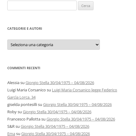
Ricerca
per:
CATEGORIE E AUTORI
Categorie
e
autori
COMMENTI RECENTI
Alessia
su
Giorgio Stella 30/04/1975 – 04/08/2026
Luigi Maria Corsanico
su
Luigi Maria Corsanico legge Federico
Garcìa Lorca. 34
giselda pontesilli
su
Giorgio Stella 30/04/1975 – 04/08/2026
Roby
su
Giorgio Stella 30/04/1975 – 04/08/2026
Francesco Pallotta
su
Giorgio Stella 30/04/1975 – 04/08/2026
S&R
su
Giorgio Stella 30/04/1975 – 04/08/2026
Ema
su
Giorgio Stella 30/04/1975 – 04/08/2026