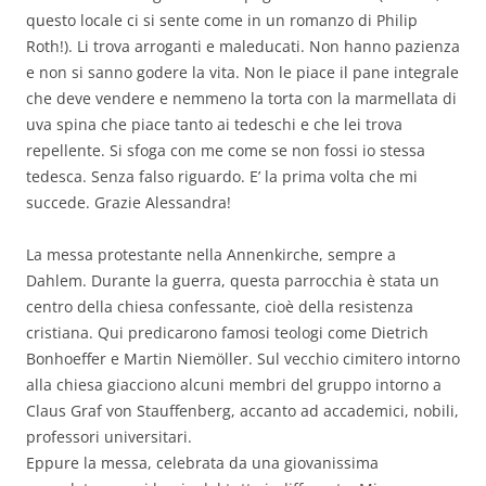
questo locale ci si sente come in un romanzo di Philip
Roth!). Li trova arroganti e maleducati. Non hanno pazienza
e non si sanno godere la vita. Non le piace il pane integrale
che deve vendere e nemmeno la torta con la marmellata di
uva spina che piace tanto ai tedeschi e che lei trova
repellente. Si sfoga con me come se non fossi io stessa
tedesca. Senza falso riguardo. E’ la prima volta che mi
succede. Grazie Alessandra!
La messa protestante nella Annenkirche, sempre a
Dahlem. Durante la guerra, questa parrocchia è stata un
centro della chiesa confessante, cioè della resistenza
cristiana. Qui predicarono famosi teologi come Dietrich
Bonhoeffer e Martin Niemöller. Sul vecchio cimitero intorno
alla chiesa giacciono alcuni membri del gruppo intorno a
Claus Graf von Stauffenberg, accanto ad accademici, nobili,
professori universitari.
Eppure la messa, celebrata da una giovanissima