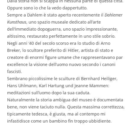
Dalla storia non si scappa in nessuna parte di questa città.
Oppure sono io che la vedo dappertutto.
Sempre a Dahlem è stato aperto recentemente il
Dahlemer
Kunsthaus
, uno spazio museale dedicato all’arte
dell’immediato dopoguerra, uno spazio impressionante,
altissimo, restaurato perfettamente in uno stile sobrio.
Negli anni ‘40 del secolo scorso era lo studio di Arno
Breker, lo scultore preferito di Hitler, artista di stato e
creatore di enormi figure umane che rappresentavano par
excellence la visione dell’uomo nuovo secondo i canoni
fascisti.
Sembrano piccolissime le sculture di Bernhard Heiliger,
Hans Uhlmann, Karl Hartung und Jeanne Mammen:
meditazioni sull’uomo dopo la sua caduta.
Naturalmente la storia ambigua del museo è documentata
bene, non viene taciuto nulla. Questa massima correttezza,
tipicamente tedesca, è giusta, ma al contempo mi
infastidisce come un bambino fin troppo ubbidiente.