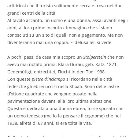
artificiosi che il turista solitamente cerca e trova nei due
grandi centri della città.
Al tavolo accanto, un uomo e una donna, assai avanti negli
anni, al loro primo incontro. Immagino che si siano
conosciuti su un sito di quelli non a pagamento. Ma non
diventeranno mai una coppia. E’ delusa lei, si vede.
A pochi passi da casa mia scopro un
Stolperstein
che non
avevo mai notato prima: Klara Durau, geb. Katz, 1871.
Gedemütigt, entrechtet, Flucht in den Tod 1938.
Con queste
pietre d’inciampo
si ricordano nelle città
tedesche gli ebrei uccisi nella Shoah. Sono delle lastre
d’ottone quadrate che vengono posate nella
pavimentazione davanti alla loro ultima abitazione.
Questa è dedicata a una donna ebrea, forse sposata con
un uomo tedesco (me lo fa pensare il cognome) che nel
1938, all’età di 67 anni, si era tolta la vita.