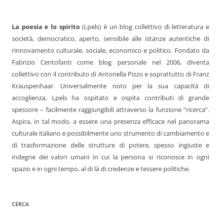
La poesia e lo spirito
(Lpels) è un blog collettivo di letteratura e
società, democratico, aperto, sensibile alle istanze autentiche di
rinnovamento culturale, sociale, economico e politico. Fondato da
Fabrizio Centofanti come blog personale nel 2006, diventa
collettivo con il contributo di Antonella Pizzo e soprattutto di Franz
Krauspenhaar. Universalmente noto per la sua capacità di
accoglienza, Lpels ha ospitato e ospita contributi di grande
spessore – facilmente raggiungibili attraverso la funzione “ricerca”.
Aspira, in tal modo, a essere una presenza efficace nel panorama
culturale italiano e possibilmente uno strumento di cambiamento e
di trasformazione delle strutture di potere, spesso ingiuste e
indegne dei valori umani in cui la persona si riconosce in ogni
spazio e in ogni tempo, al di là di credenze e tessere politiche.
CERCA