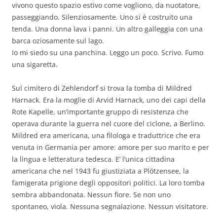
vivono questo spazio estivo come vogliono, da nuotatore,
passeggiando. Silenziosamente. Uno si è costruito una
tenda. Una donna lava i panni. Un altro galleggia con una
barca oziosamente sul lago.
Io mi siedo su una panchina. Leggo un poco. Scrivo. Fumo
una sigaretta.
Sul cimitero di Zehlendorf si trova la tomba di Mildred
Harnack. Era la moglie di Arvid Harnack, uno dei capi della
Rote Kapelle, un’importante gruppo di resistenza che
operava durante la guerra nel cuore del ciclone, a Berlino.
Mildred era americana, una filologa e traduttrice che era
venuta in Germania per amore: amore per suo marito e per
la lingua e letteratura tedesca. E’ l’unica cittadina
americana che nel 1943 fu giustiziata a Plötzensee, la
famigerata prigione degli oppositori politici. La loro tomba
sembra abbandonata. Nessun fiore. Se non uno
spontaneo, viola. Nessuna segnalazione. Nessun visitatore.