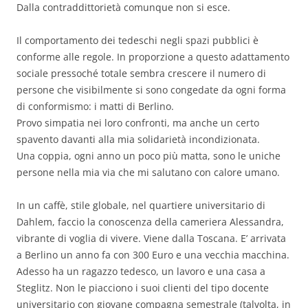
Dalla contraddittorietà comunque non si esce.
Il comportamento dei tedeschi negli spazi pubblici è
conforme alle regole. In proporzione a questo adattamento
sociale pressoché totale sembra crescere il numero di
persone che visibilmente si sono congedate da ogni forma
di conformismo: i matti di Berlino.
Provo simpatia nei loro confronti, ma anche un certo
spavento davanti alla mia solidarietà incondizionata.
Una coppia, ogni anno un poco più matta, sono le uniche
persone nella mia via che mi salutano con calore umano.
In un caffè, stile globale, nel quartiere universitario di
Dahlem, faccio la conoscenza della cameriera Alessandra,
vibrante di voglia di vivere. Viene dalla Toscana. E’ arrivata
a Berlino un anno fa con 300 Euro e una vecchia macchina.
Adesso ha un ragazzo tedesco, un lavoro e una casa a
Steglitz. Non le piacciono i suoi clienti del tipo docente
universitario con giovane compagna semestrale (talvolta, in