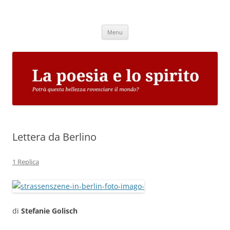
Vai
al
La poesia e lo spirito
contenuto
Potrà questa bellezza rovesciare il mondo?
Menu
Lettera da Berlino
1 Replica
di
Stefanie Golisch