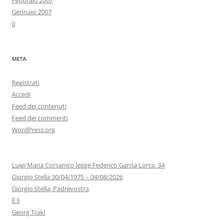
Febbraio 2007
Gennaio 2007
0
META
Registrati
Accedi
Feed dei contenuti
Feed dei commenti
WordPress.org
Luigi Maria Corsanico legge Federico Garcìa Lorca. 34
Giorgio Stella 30/04/1975 – 04/08/2026
Giorgio Stella, Padrevostra
È lì
Georg Trakl