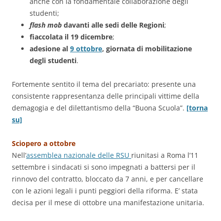
anche con la fondamentale collaborazione degli
studenti;
flash mob
davanti alle sedi delle Regioni
;
fiaccolata il 19 dicembre
;
adesione al
9 ottobre
, giornata di mobilitazione
degli studenti
.
Fortemente sentito il tema del precariato: presente una
consistente rappresentanza delle principali vittime della
demagogia e del dilettantismo della “Buona Scuola”.
[torna
su]
Sciopero a ottobre
Nell’
assemblea nazionale delle RSU
riunitasi a Roma l’11
settembre i sindacati si sono impegnati a battersi per il
rinnovo del contratto, bloccato da 7 anni, e per cancellare
con le azioni legali i punti peggiori della riforma. E’ stata
decisa per il mese di ottobre una manifestazione unitaria.