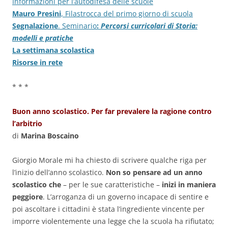
Informazioni per l’autodifesa delle scuole
Mauro Presini
, Filastrocca del primo giorno di scuola
Segnalazione
. Seminario
:
Percorsi curricolari di Storia:
modelli e pratiche
La settimana scolastica
Risorse in rete
* * *
Buon anno scolastico. Per far prevalere la ragione contro
l’arbitrio
di
Marina Boscaino
Giorgio Morale mi ha chiesto di scrivere qualche riga per
l’inizio dell’anno scolastico.
Non so pensare ad un anno
scolastico che
– per le sue caratteristiche –
inizi in maniera
peggiore
. L’arroganza di un governo incapace di sentire e
poi ascoltare i cittadini è stata l’ingrediente vincente per
imporre violentemente una legge che la scuola ha rifiutato;