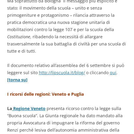
Ma soprattutto da Bologna il messaggio più esplicito è
stato: il movimento della scuola – unito e senza
primogeniture e protagonismo – rilancia attraverso la
pratica democratica una nuova stagione unitaria di
mobilitazioni contro la legge 107 e per la scuola della
Costituzione
, ribadendo la necessità di allargare
trasversalmente la sua battaglia di civiltà per una scuola di
tutte e di tutti.
Il documento relativo all’assemblea del 6 settembre si può
leggere sul sito
http://lipscuola.it/blog/
o cliccando
qui
.
[torna su]
I ricorsi delle regioni: Veneto e Puglia
La
Regione Veneto
presenta ricorso contro la legge sulla
“Buona scuola”. La Giunta regionale ha dato mandato alla
propria Avvocatura di impugnare la riforma del governo
Renzi perché lesiva dell’autonomia amministrativa della