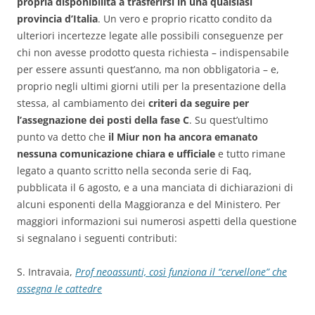
propria disponibilità a trasferirsi in una qualsiasi
provincia d’Italia
. Un vero e proprio ricatto condito da
ulteriori incertezze legate alle possibili conseguenze per
chi non avesse prodotto questa richiesta – indispensabile
per essere assunti quest’anno, ma non obbligatoria – e,
proprio negli ultimi giorni utili per la presentazione della
stessa, al cambiamento dei
criteri da seguire per
l’assegnazione dei posti della fase C
. Su quest’ultimo
punto va detto che
il Miur non ha ancora emanato
nessuna comunicazione chiara e ufficiale
e tutto rimane
legato a quanto scritto nella seconda serie di Faq,
pubblicata il 6 agosto, e a una manciata di dichiarazioni di
alcuni esponenti della Maggioranza e del Ministero. Per
maggiori informazioni sui numerosi aspetti della questione
si segnalano i seguenti contributi:
S. Intravaia,
Prof neoassunti, così funziona il “cervellone” che
assegna le cattedre