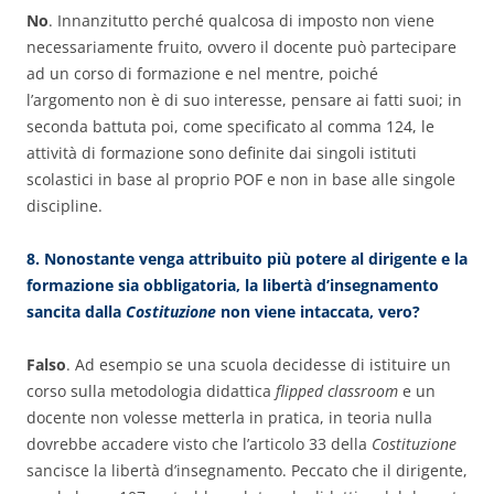
No
. Innanzitutto perché qualcosa di imposto non viene
necessariamente fruito, ovvero il docente può partecipare
ad un corso di formazione e nel mentre, poiché
l’argomento non è di suo interesse, pensare ai fatti suoi; in
seconda battuta poi, come specificato al comma 124, le
attività di formazione sono definite dai singoli istituti
scolastici in base al proprio POF e non in base alle singole
discipline.
8. Nonostante venga attribuito più potere al dirigente e la
formazione sia obbligatoria, la libertà d’insegnamento
sancita dalla
Costituzione
non viene intaccata, vero?
Falso
. Ad esempio se una scuola decidesse di istituire un
corso sulla metodologia didattica
flipped classroom
e un
docente non volesse metterla in pratica, in teoria nulla
dovrebbe accadere visto che l’articolo 33 della
Costituzione
sancisce la libertà d’insegnamento. Peccato che il dirigente,