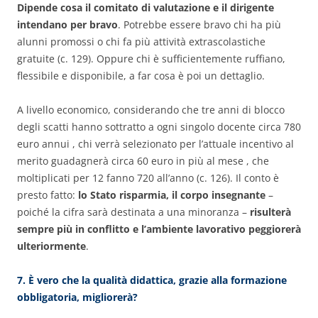
Dipende cosa il comitato di valutazione e il dirigente
intendano per bravo
. Potrebbe essere bravo chi ha più
alunni promossi o chi fa più attività extrascolastiche
gratuite (c. 129). Oppure chi è sufficientemente ruffiano,
flessibile e disponibile, a far cosa è poi un dettaglio.
A livello economico, considerando che tre anni di blocco
degli scatti hanno sottratto a ogni singolo docente circa 780
euro annui , chi verrà selezionato per l’attuale incentivo al
merito guadagnerà circa 60 euro in più al mese , che
moltiplicati per 12 fanno 720 all’anno (c. 126). Il conto è
presto fatto:
lo Stato risparmia, il corpo insegnante
–
poiché la cifra sarà destinata a una minoranza –
risulterà
sempre più in conflitto e l’ambiente lavorativo peggiorerà
ulteriormente
.
7. È vero che la qualità didattica, grazie alla formazione
obbligatoria, migliorerà?