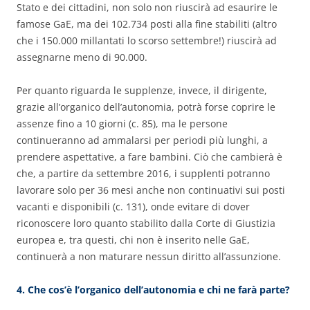
Stato e dei cittadini, non solo non riuscirà ad esaurire le
famose GaE, ma dei 102.734 posti alla fine stabiliti (altro
che i 150.000 millantati lo scorso settembre!) riuscirà ad
assegnarne meno di 90.000.
Per quanto riguarda le supplenze, invece, il dirigente,
grazie all’organico dell’autonomia, potrà forse coprire le
assenze fino a 10 giorni (c. 85), ma le persone
continueranno ad ammalarsi per periodi più lunghi, a
prendere aspettative, a fare bambini. Ciò che cambierà è
che, a partire da settembre 2016, i supplenti potranno
lavorare solo per 36 mesi anche non continuativi sui posti
vacanti e disponibili (c. 131), onde evitare di dover
riconoscere loro quanto stabilito dalla Corte di Giustizia
europea e, tra questi, chi non è inserito nelle GaE,
continuerà a non maturare nessun diritto all’assunzione.
4. Che cos’è l’organico dell’autonomia e chi ne farà parte?