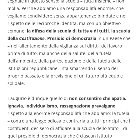
segnale in questo senso: la scuola – tutta insieme – non
molla. Perché abbiamo una responsabilità enorme, che
vogliamo condividere senza appartenenze blindate e nel
rispetto delle reciproche identità, ma con un obiettivo
comune:
la difesa della scuola di tutte e di tutti, la scuola
della
Costituzione
.
Presidio di democrazia
in un Paese che
– nell’allentamento della vigilanza sui diritti, del lavoro
prima di tutto, ma anche della salute, della tutela
dell’ambiente, della partecipazione e della tutela delle
istituzioni repubblicane – sta smarrendo il senso del
proprio passato e la previsione di un futuro più equo e
solidale.
L’augurio è dunque quello di
non consentire che apatia,
ignavia, individualismo, rassegnazione prevalgano
rispetto alla enorme responsabilità che abbiamo: la tutela
– contro una legge odiosa e contraria a tutti i principi che i
costituenti decisero di affidare alla scuola dello Stato – di
quel presidio di democrazia che è ciascun istituto