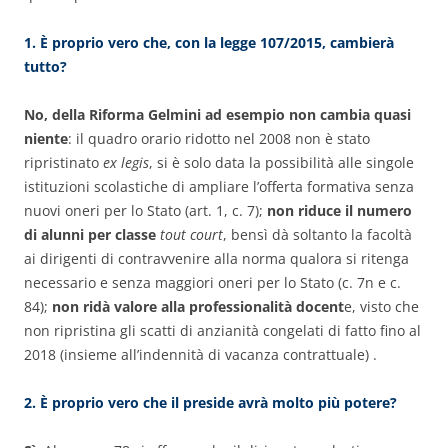
1. È proprio vero che, con la legge 107/2015, cambierà
tutto?
No, della Riforma Gelmini ad esempio non cambia quasi
niente
: il quadro orario ridotto nel 2008 non è stato
ripristinato
ex legis
, si è solo data la possibilità alle singole
istituzioni scolastiche di ampliare l’offerta formativa senza
nuovi oneri per lo Stato (art. 1, c. 7);
non riduce il numero
di alunni per classe
tout court
, bensì dà soltanto la facoltà
ai dirigenti di contravvenire alla norma qualora si ritenga
necessario e senza maggiori oneri per lo Stato (c. 7n e c.
84);
non ridà valore alla professionalità docent
e, visto che
non ripristina gli scatti di anzianità congelati di fatto fino al
2018 (insieme all’indennità di vacanza contrattuale) .
2. È proprio vero che il preside avrà molto più potere?