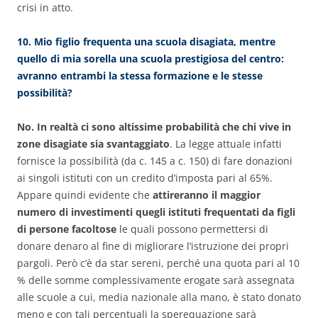
crisi in atto.
10. Mio figlio frequenta una scuola disagiata, mentre
quello di mia sorella una scuola prestigiosa del centro:
avranno entrambi la stessa formazione e le stesse
possibilità?
No. In realtà ci sono altissime probabilità che chi vive in
zone disagiate sia svantaggiato
. La legge attuale infatti
fornisce la possibilità (da c. 145 a c. 150) di fare donazioni
ai singoli istituti con un credito d’imposta pari al 65%.
Appare quindi evidente che
attireranno il maggior
numero di investimenti quegli istituti frequentati da figli
di persone facoltose
le quali possono permettersi di
donare denaro al fine di migliorare l’istruzione dei propri
pargoli. Però c’è da star sereni, perché una quota pari al 10
% delle somme complessivamente erogate sarà assegnata
alle scuole a cui, media nazionale alla mano, è stato donato
meno e con tali percentuali la sperequazione sarà