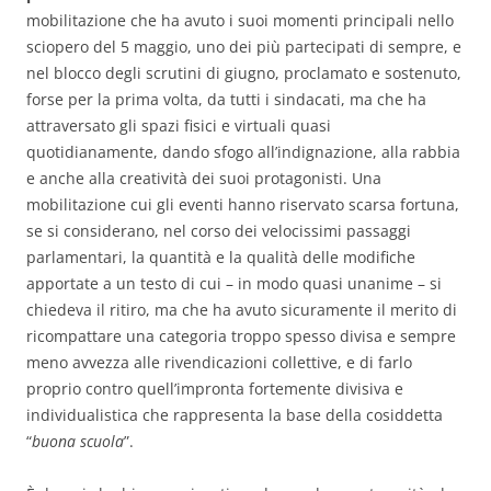
mobilitazione che ha avuto i suoi momenti principali nello
sciopero del 5 maggio, uno dei più partecipati di sempre, e
nel blocco degli scrutini di giugno, proclamato e sostenuto,
forse per la prima volta, da tutti i sindacati, ma che ha
attraversato gli spazi fisici e virtuali quasi
quotidianamente, dando sfogo all’indignazione, alla rabbia
e anche alla creatività dei suoi protagonisti. Una
mobilitazione cui gli eventi hanno riservato scarsa fortuna,
se si considerano, nel corso dei velocissimi passaggi
parlamentari, la quantità e la qualità delle modifiche
apportate a un testo di cui – in modo quasi unanime – si
chiedeva il ritiro, ma che ha avuto sicuramente il merito di
ricompattare una categoria troppo spesso divisa e sempre
meno avvezza alle rivendicazioni collettive, e di farlo
proprio contro quell’impronta fortemente divisiva e
individualistica che rappresenta la base della cosiddetta
“
buona scuola
”.