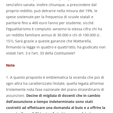
senz’altro sanata. Inoltre chiunque, a prescindere dal
proprio reddito, può detrarre nella misura del 19%, le
spese sostenute per la frequenza di scuole statali e
paritarie fino a 400 euro l’anno per studente, sicché
l’egualitarismo è compiuto: avranno la stessa cifra chi ha
un reddito familiare annuo di 30.000 e chi di 100.000 (c.
151). Sarà grazie a queste garanzie che Mattarella,
firmando la legge in quattro e quattr’otto, ha giudicato non
violati l’art. 3 e l’art. 33 della
Costituzione
?
Note
1. A questo proposito è emblematica la vicenda che più di
ogni altra ha caratterizzato l’estate, quella legata all’ormai
tristemente nota fase nazionale del piano straordinario di
assunzioni.
Decine di migliaia di docenti che in cambio
dell’assunzione a tempo indeterminato sono stati
costretti ad effettuare una domanda al buio e a offrire la