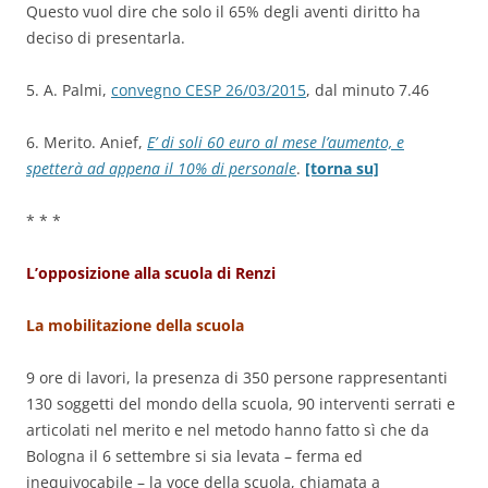
Questo vuol dire che solo il 65% degli aventi diritto ha
deciso di presentarla.
5. A. Palmi,
convegno CESP 26/03/2015
, dal minuto 7.46
6. Merito. Anief,
E’ di soli 60 euro al mese l’aumento, e
spetterà ad appena il 10% di personale
.
[torna su]
* * *
L’opposizione alla scuola di Renzi
La mobilitazione della scuola
9 ore di lavori, la presenza di 350 persone rappresentanti
130 soggetti del mondo della scuola, 90 interventi serrati e
articolati nel merito e nel metodo hanno fatto sì che da
Bologna il 6 settembre si sia levata – ferma ed
inequivocabile – la voce della scuola, chiamata a