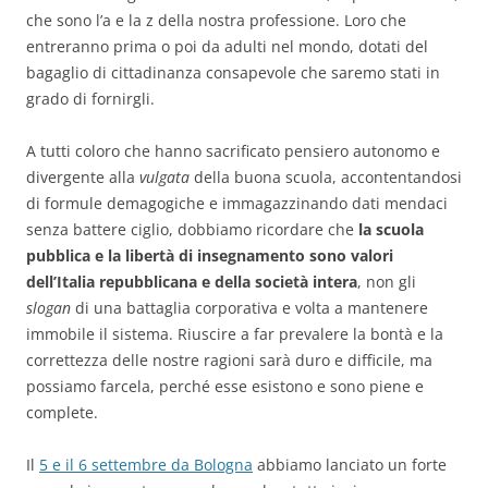
che sono l’a e la z della nostra professione. Loro che
entreranno prima o poi da adulti nel mondo, dotati del
bagaglio di cittadinanza consapevole che saremo stati in
grado di fornirgli.
A tutti coloro che hanno sacrificato pensiero autonomo e
divergente alla
vulgata
della buona scuola, accontentandosi
di formule demagogiche e immagazzinando dati mendaci
senza battere ciglio, dobbiamo ricordare che
la scuola
pubblica e la libertà di insegnamento sono valori
dell’Italia repubblicana e della società intera
, non gli
slogan
di una battaglia corporativa e volta a mantenere
immobile il sistema. Riuscire a far prevalere la bontà e la
correttezza delle nostre ragioni sarà duro e difficile, ma
possiamo farcela, perché esse esistono e sono piene e
complete.
Il
5 e il 6 settembre da Bologna
abbiamo lanciato un forte