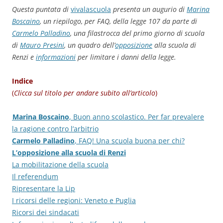
Questa puntata di
vivalascuola
presenta un augurio di
Marina
Boscaino
, un riepilogo, per FAQ, della legge 107 da parte di
Carmelo Palladino
, una filastrocca del primo giorno di scuola
di
Mauro Presini
, un quadro dell’
opposizione
alla scuola di
Renzi e
informazioni
per limitare i danni della legge.
Indice
(
Clicca sul titolo per andare subito all’articolo
)
Marina Boscaino
, Buon anno scolastico. Per far prevalere
.
la ragione contro l’arbitrio
Carmelo Palladino
, FAQ! Una scuola buona per chi?
L’opposizione alla scuola di Renzi
La mobilitazione della scuola
Il referendum
Ripresentare la Lip
I ricorsi delle regioni: Veneto e Puglia
Ricorsi dei sindacati