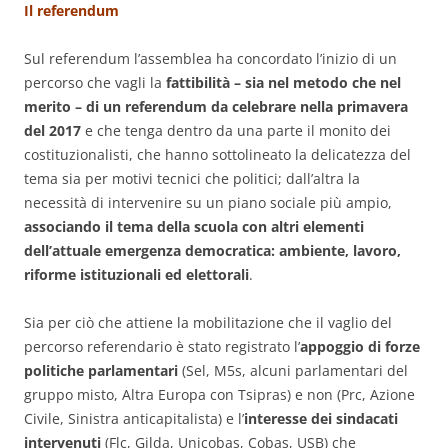
Il referendum
Sul referendum l’assemblea ha concordato l’inizio di un
percorso che vagli la
fattibilità – sia nel metodo che nel
merito – di un referendum da celebrare nella primavera
del 2017
e che tenga dentro da una parte il monito dei
costituzionalisti, che hanno sottolineato la delicatezza del
tema sia per motivi tecnici che politici; dall’altra la
necessità di intervenire su un piano sociale più ampio,
associando il tema della scuola con altri elementi
dell’attuale emergenza democratica: ambiente, lavoro,
riforme istituzionali ed elettorali
.
Sia per ciò che attiene la mobilitazione che il vaglio del
percorso referendario è stato registrato l’
appoggio di forze
politiche parlamentari
(Sel, M5s, alcuni parlamentari del
gruppo misto, Altra Europa con Tsipras) e non (Prc, Azione
Civile, Sinistra anticapitalista) e l’
interesse dei sindacati
intervenuti
(Flc, Gilda, Unicobas, Cobas, USB) che