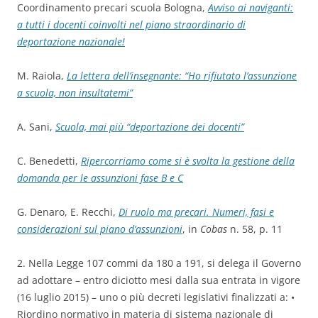
Coordinamento precari scuola Bologna,
Avviso ai naviganti:
a tutti i docenti coinvolti nel piano straordinario di
deportazione nazionale!
M. Raiola,
La lettera dell’insegnante: “Ho rifiutato l’assunzione
a scuola, non insultatemi”
A. Sani,
Scuola, mai più “deportazione dei docenti”
C. Benedetti,
Ripercorriamo come si è svolta la gestione della
domanda per le assunzioni fase B e C
G. Denaro, E. Recchi,
Di ruolo ma precari. Numeri, fasi e
considerazioni sul piano d’assunzioni
, in
Cobas
n. 58, p. 11
2. Nella Legge 107 commi da 180 a 191, si delega il Governo
ad adottare – entro diciotto mesi dalla sua entrata in vigore
(16 luglio 2015) – uno o più decreti legislativi finalizzati a: •
Riordino normativo in materia di sistema nazionale di