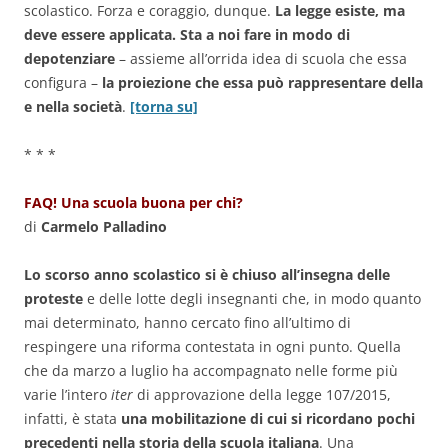
scolastico. Forza e coraggio, dunque.
La legge esiste, ma
deve essere applicata. Sta a noi fare in modo di
depotenziare
– assieme all’orrida idea di scuola che essa
configura –
la proiezione che essa può rappresentare della
e nella società
.
[torna su]
* * *
FAQ! Una scuola buona per chi?
di
Carmelo Palladino
Lo scorso anno scolastico si è chiuso all’insegna delle
proteste
e delle lotte degli insegnanti che, in modo quanto
mai determinato, hanno cercato fino all’ultimo di
respingere una riforma contestata in ogni punto. Quella
che da marzo a luglio ha accompagnato nelle forme più
varie l’intero
iter
di approvazione della legge 107/2015,
infatti, è stata
una mobilitazione di cui si ricordano pochi
precedenti nella storia della scuola italiana
. Una