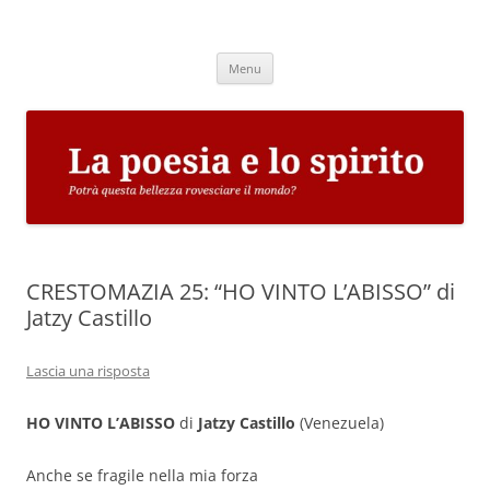
Vai
al
La poesia e lo spirito
contenuto
Potrà questa bellezza rovesciare il mondo?
Menu
CRESTOMAZIA 25: “HO VINTO L’ABISSO” di
Jatzy Castillo
Lascia una risposta
HO VINTO L’ABISSO
di
Jatzy Castillo
(Venezuela)
Anche se fragile nella mia forza