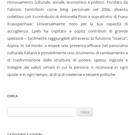
rinnovamento culturale, sociale, economico e politico. Fondato da
Fabrizio Centofanti come blog personale nel 2006, diventa
collettivo con il contributo di Antonella Pizzo e soprattutto di Franz
Krauspenhaar. Universalmente noto per la sua capacità di
accoglienza, Lpels ha ospitato e ospita contributi di grande
spessore – facilmente raggiungibili attraverso la funzione “ricerca”.
Aspira, in tal modo, a essere una presenza efficace nel panorama
culturale italiano e possibilmente uno strumento di cambiamento e
di trasformazione delle strutture di potere, spesso ingiuste e
indegne dei valori umani in cui la persona si riconosce in ogni
spazio e in ogni tempo, al di là di credenze e tessere politiche.
CERCA
Ricerca
per:
CATEGORIE E AUTORI