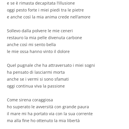
e se è rimasta decapitata l’illusione
oggi pesto forte i miei piedi tra le pietre
e anche così la mia anima crede nell’amore
Sollevo dalla polvere le mie ceneri
restauro la mia pelle divenuta carbone
anche così mi sento bella
le mie ossa hanno vinto il dolore
Quel pugnale che ha attraversato i miei sogni
ha pensato di lasciarmi morta
anche se i vermi si sono sfamati
oggi continua viva la passione
Come sirena coraggiosa
ho superato le avversità con grande paura
il mare mi ha portato via con la sua corrente
ma alla fine ho ottenuto la mia libertà