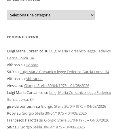
Categorie
e
autori
COMMENTI RECENTI
Luigi Maria Corsanico
su
Luigi Maria Corsanico legge Federico
Garcìa Lorca. 34
Alfonso
su
Donare
S&R
su
Luigi Maria Corsanico legge Federico Garcìa Lorca. 34
Alfonso
su
Abbraccio
Alessia
su
Giorgio Stella 30/04/1975 – 04/08/2026
Luigi Maria Corsanico
su
Luigi Maria Corsanico legge Federico
Garcìa Lorca. 34
giselda pontesilli
su
Giorgio Stella 30/04/1975 – 04/08/2026
Roby
su
Giorgio Stella 30/04/1975 – 04/08/2026
Francesco Pallotta
su
Giorgio Stella 30/04/1975 – 04/08/2026
S&R
su
Giorgio Stella 30/04/1975 – 04/08/2026