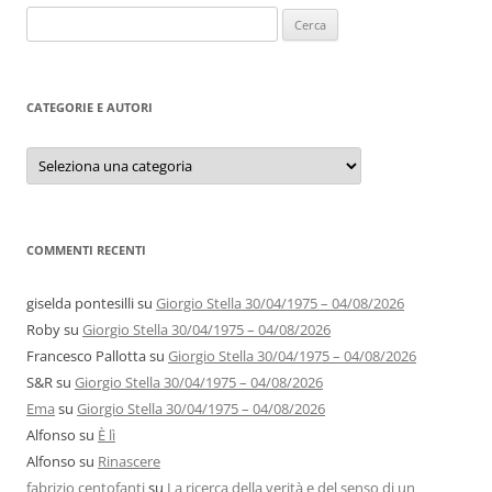
Ricerca
per:
CATEGORIE E AUTORI
Categorie
e
autori
COMMENTI RECENTI
giselda pontesilli
su
Giorgio Stella 30/04/1975 – 04/08/2026
Roby
su
Giorgio Stella 30/04/1975 – 04/08/2026
Francesco Pallotta
su
Giorgio Stella 30/04/1975 – 04/08/2026
S&R
su
Giorgio Stella 30/04/1975 – 04/08/2026
Ema
su
Giorgio Stella 30/04/1975 – 04/08/2026
Alfonso
su
È lì
Alfonso
su
Rinascere
fabrizio centofanti
su
La ricerca della verità e del senso di un