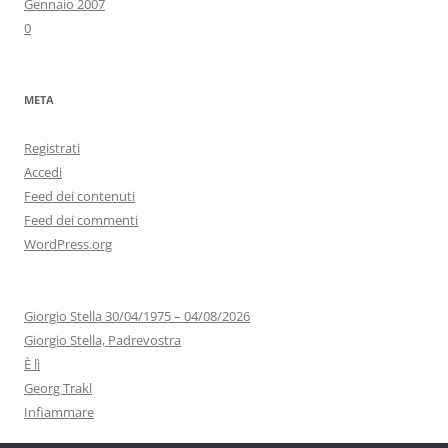
Gennaio 2007
0
META
Registrati
Accedi
Feed dei contenuti
Feed dei commenti
WordPress.org
Giorgio Stella 30/04/1975 – 04/08/2026
Giorgio Stella, Padrevostra
È lì
Georg Trakl
Infiammare