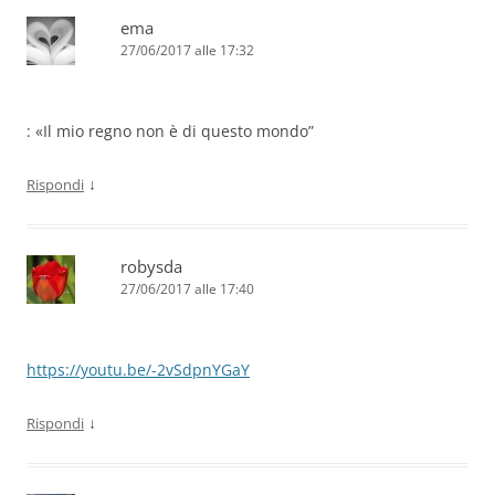
ema
27/06/2017 alle 17:32
: «Il mio regno non è di questo mondo”
↓
Rispondi
robysda
27/06/2017 alle 17:40
https://youtu.be/-2vSdpnYGaY
↓
Rispondi