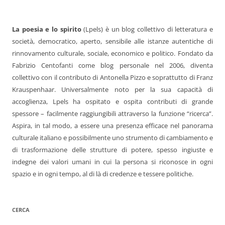
La poesia e lo spirito
(Lpels) è un blog collettivo di letteratura e
società, democratico, aperto, sensibile alle istanze autentiche di
rinnovamento culturale, sociale, economico e politico. Fondato da
Fabrizio Centofanti come blog personale nel 2006, diventa
collettivo con il contributo di Antonella Pizzo e soprattutto di Franz
Krauspenhaar. Universalmente noto per la sua capacità di
accoglienza, Lpels ha ospitato e ospita contributi di grande
spessore – facilmente raggiungibili attraverso la funzione “ricerca”.
Aspira, in tal modo, a essere una presenza efficace nel panorama
culturale italiano e possibilmente uno strumento di cambiamento e
di trasformazione delle strutture di potere, spesso ingiuste e
indegne dei valori umani in cui la persona si riconosce in ogni
spazio e in ogni tempo, al di là di credenze e tessere politiche.
CERCA