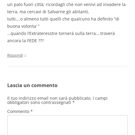
un palo fuori città; ricordagli che non venivi ad invadere la
terra, ma cercavi di Salvarne gli abitanti,
tutti,…o almeno tutti quelli che qualcuno ha definito “di
buona volonta’ ”
…quando l’Extrateresstre tornerà sulla terra….troverà
ancora la FEDE ???
↓
Rispondi
Lascia un commento
Il tuo indirizzo email non sarà pubblicato.
I campi
obbligatori sono contrassegnati
*
Commento
*