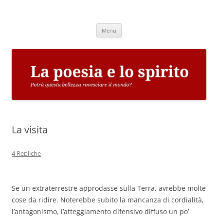
Vai
al
La poesia e lo spirito
contenuto
Potrà questa bellezza rovesciare il mondo?
Menu
La visita
4 Repliche
Se un extraterrestre approdasse sulla Terra, avrebbe molte
cose da ridire. Noterebbe subito la mancanza di cordialità,
l’antagonismo, l’atteggiamento difensivo diffuso un po’