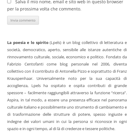
Salva il mio nome, email e sito web in questo browser
per la prossima volta che commento.
La poesia e lo spirito
(Lpels) è un blog collettivo di letteratura e
società, democratico, aperto, sensibile alle istanze autentiche di
rinnovamento culturale, sociale, economico e politico. Fondato da
Fabrizio Centofanti come blog personale nel 2006, diventa
collettivo con il contributo di Antonella Pizzo e soprattutto di Franz
Krauspenhaar. Universalmente noto per la sua capacità di
accoglienza, Lpels ha ospitato e ospita contributi di grande
spessore – facilmente raggiungibili attraverso la funzione “ricerca”.
Aspira, in tal modo, a essere una presenza efficace nel panorama
culturale italiano e possibilmente uno strumento di cambiamento e
di trasformazione delle strutture di potere, spesso ingiuste e
indegne dei valori umani in cui la persona si riconosce in ogni
spazio e in ogni tempo, al di là di credenze e tessere politiche.