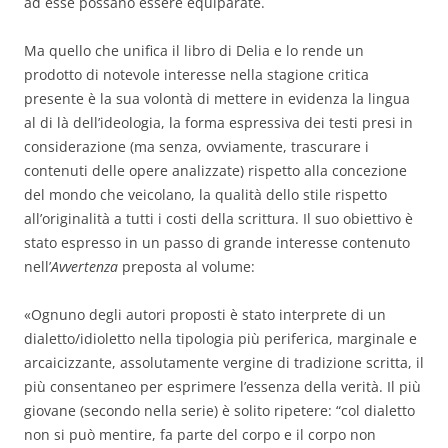
ad esse possano essere equiparate.
Ma quello che unifica il libro di Delia e lo rende un
prodotto di notevole interesse nella stagione critica
presente è la sua volontà di mettere in evidenza la lingua
al di là dell’ideologia, la forma espressiva dei testi presi in
considerazione (ma senza, ovviamente, trascurare i
contenuti delle opere analizzate) rispetto alla concezione
del mondo che veicolano, la qualità dello stile rispetto
all’originalità a tutti i costi della scrittura. Il suo obiettivo è
stato espresso in un passo di grande interesse contenuto
nell’
Avvertenza
preposta al volume:
«Ognuno degli autori proposti è stato interprete di un
dialetto/idioletto nella tipologia più periferica, marginale e
arcaicizzante, assolutamente vergine di tradizione scritta, il
più consentaneo per esprimere l’essenza della verità. Il più
giovane (secondo nella serie) è solito ripetere: “col dialetto
non si può mentire, fa parte del corpo e il corpo non