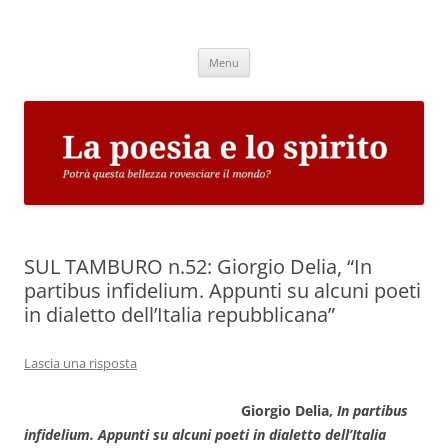
Vai
al
La poesia e lo spirito
contenuto
Potrà questa bellezza rovesciare il mondo?
Menu
SUL TAMBURO n.52: Giorgio Delia, “In
partibus infidelium. Appunti su alcuni poeti
in dialetto dell’Italia repubblicana”
Lascia una risposta
Giorgio Delia,
In partibus
infidelium. Appunti su alcuni poeti in dialetto dell’Italia