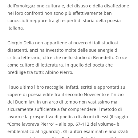
dell’omologazione culturale, del disuso e della disaffezione
nei loro confronti non sono più effettivamente ben
conosciuti neppure tra gli esperti di storia della poesia
italiana.
Giorgio Delia non appartiene al novero di tali studiosi
disattenti, anzi ha investito molte delle sue energie di
critico letterario, oltre che nello studio di Benedetto Croce
come cultore di letteratura, in quello del poeta che
predilige tra tutti: Albino Pierro.
Il suo ultimo libro raccoglie, infatti, scritti e approntati su
«opere di poesia edite fra il secondo Novecento e l’inizio
del Duemila», in un arco di tempo non vastissimo ma
sicuramente sufficiente a far comprendere il metodo di
lavoro e la prospettiva di poetica di alcuni di essi (il saggio
“Come lavorava Pierro” – alle pp. 67-112 del volume– è
emblematico al riguardo) . Gli autori esaminati e analizzati