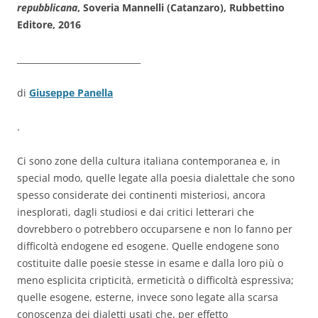
repubblicana
, Soveria Mannelli (Catanzaro), Rubbettino
Editore, 2016
_____________________________
di
Giuseppe Panella
.
Ci sono zone della cultura italiana contemporanea e, in
special modo, quelle legate alla poesia dialettale che sono
spesso considerate dei continenti misteriosi, ancora
inesplorati, dagli studiosi e dai critici letterari che
dovrebbero o potrebbero occuparsene e non lo fanno per
difficoltà endogene ed esogene. Quelle endogene sono
costituite dalle poesie stesse in esame e dalla loro più o
meno esplicita cripticità, ermeticità o difficoltà espressiva;
quelle esogene, esterne, invece sono legate alla scarsa
conoscenza dei dialetti usati che, per effetto