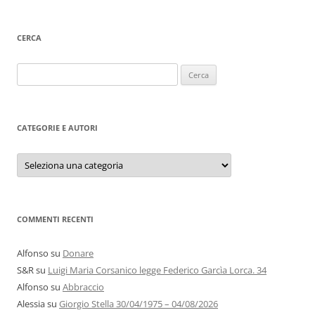
CERCA
Ricerca
per:
CATEGORIE E AUTORI
Categorie
e
autori
COMMENTI RECENTI
Alfonso
su
Donare
S&R
su
Luigi Maria Corsanico legge Federico Garcìa Lorca. 34
Alfonso
su
Abbraccio
Alessia
su
Giorgio Stella 30/04/1975 – 04/08/2026