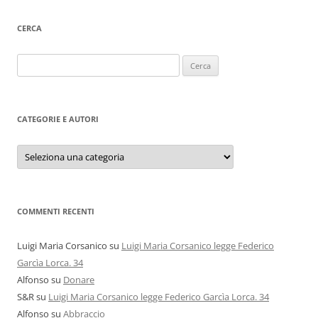
CERCA
Ricerca
per:
CATEGORIE E AUTORI
Categorie
e
autori
COMMENTI RECENTI
Luigi Maria Corsanico
su
Luigi Maria Corsanico legge Federico
Garcìa Lorca. 34
Alfonso
su
Donare
S&R
su
Luigi Maria Corsanico legge Federico Garcìa Lorca. 34
Alfonso
su
Abbraccio