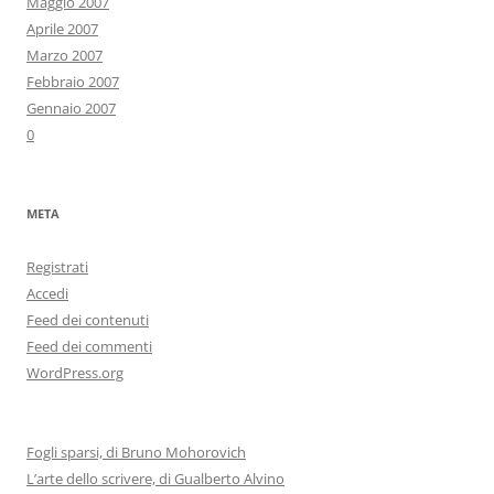
Maggio 2007
Aprile 2007
Marzo 2007
Febbraio 2007
Gennaio 2007
0
META
Registrati
Accedi
Feed dei contenuti
Feed dei commenti
WordPress.org
Fogli sparsi, di Bruno Mohorovich
L’arte dello scrivere, di Gualberto Alvino