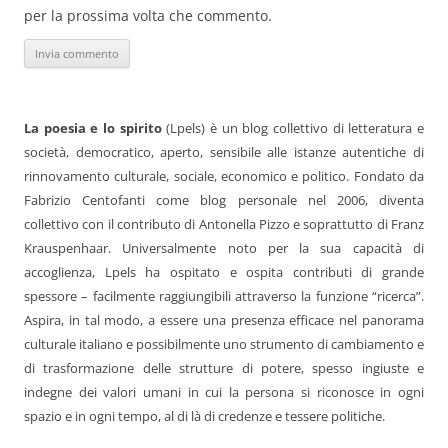
per la prossima volta che commento.
La poesia e lo spirito
(Lpels) è un blog collettivo di letteratura e
società, democratico, aperto, sensibile alle istanze autentiche di
rinnovamento culturale, sociale, economico e politico. Fondato da
Fabrizio Centofanti come blog personale nel 2006, diventa
collettivo con il contributo di Antonella Pizzo e soprattutto di Franz
Krauspenhaar. Universalmente noto per la sua capacità di
accoglienza, Lpels ha ospitato e ospita contributi di grande
spessore – facilmente raggiungibili attraverso la funzione “ricerca”.
Aspira, in tal modo, a essere una presenza efficace nel panorama
culturale italiano e possibilmente uno strumento di cambiamento e
di trasformazione delle strutture di potere, spesso ingiuste e
indegne dei valori umani in cui la persona si riconosce in ogni
spazio e in ogni tempo, al di là di credenze e tessere politiche.