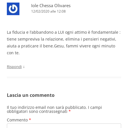
Iole Chessa Olivares
12/02/2020 alle 12:08
La fiducia e l’abbandono a LUI ogni attimo è fondamentale :
tiene sempreviva la relazione, elimina i pensieri negativi,
aiuta a praticare il bene.Gesu, fammi vivere ogni minuto
con te.
↓
Rispondi
Lascia un commento
Il tuo indirizzo email non sarà pubblicato.
I campi
obbligatori sono contrassegnati
*
Commento
*