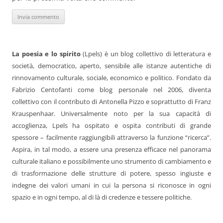
La poesia e lo spirito
(Lpels) è un blog collettivo di letteratura e
società, democratico, aperto, sensibile alle istanze autentiche di
rinnovamento culturale, sociale, economico e politico. Fondato da
Fabrizio Centofanti come blog personale nel 2006, diventa
collettivo con il contributo di Antonella Pizzo e soprattutto di Franz
Krauspenhaar. Universalmente noto per la sua capacità di
accoglienza, Lpels ha ospitato e ospita contributi di grande
spessore – facilmente raggiungibili attraverso la funzione “ricerca”.
Aspira, in tal modo, a essere una presenza efficace nel panorama
culturale italiano e possibilmente uno strumento di cambiamento e
di trasformazione delle strutture di potere, spesso ingiuste e
indegne dei valori umani in cui la persona si riconosce in ogni
spazio e in ogni tempo, al di là di credenze e tessere politiche.