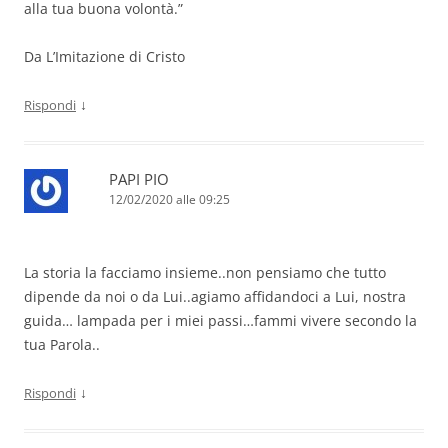
alla tua buona volontà.”
Da L’Imitazione di Cristo
↓
Rispondi
PAPI PIO
12/02/2020 alle 09:25
La storia la facciamo insieme..non pensiamo che tutto
dipende da noi o da Lui..agiamo affidandoci a Lui, nostra
guida… lampada per i miei passi…fammi vivere secondo la
tua Parola..
↓
Rispondi