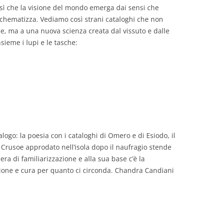
 sì che la visione del mondo emerga dai sensi che
chematizza. Vediamo così strani cataloghi che non
che, ma a una nuova scienza creata dal vissuto e dalle
ieme i lupi e le tasche:
alogo: la poesia con i cataloghi di Omero e di Esiodo, il
Crusoe approdato nell’isola dopo il naufragio stende
era di familiarizzazione e alla sua base c’è la
ione e cura per quanto ci circonda. Chandra Candiani