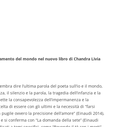
tamento del mondo nel nuovo libro di Chandra Livia
embra dire l’ultima parola del poeta sull’io e il mondo,
a, il silenzio e la parola, la tragedia dell’infanzia e la
smette la consapevolezza dell’impermanenza e la
celta di essere con gli ultimi e la necessità di “farsi
a pugile ovvero la precisione dell’amore” (Einaudi 2014),
7) e si conferma con “La domanda della sete” (Einaudi
icati a temi specifici, come “Bevendo il tè con i morti”