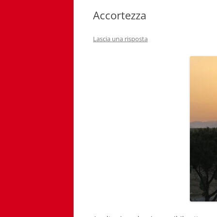
Accortezza
Lascia una risposta