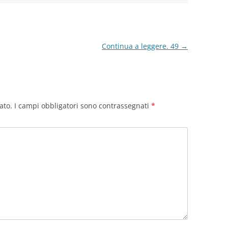
Continua a leggere. 49
→
ato.
I campi obbligatori sono contrassegnati
*