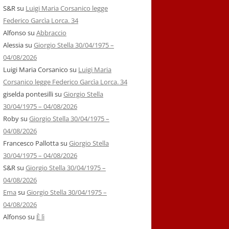
S&R
su
Luigi Maria Corsanico legge
Federico Garcìa Lorca. 34
Alfonso
su
Abbraccio
Alessia
su
Giorgio Stella 30/04/1975 –
04/08/2026
Luigi Maria Corsanico
su
Luigi Maria
Corsanico legge Federico Garcìa Lorca. 34
giselda pontesilli
su
Giorgio Stella
30/04/1975 – 04/08/2026
Roby
su
Giorgio Stella 30/04/1975 –
04/08/2026
Francesco Pallotta
su
Giorgio Stella
30/04/1975 – 04/08/2026
S&R
su
Giorgio Stella 30/04/1975 –
04/08/2026
Ema
su
Giorgio Stella 30/04/1975 –
04/08/2026
Alfonso
su
È lì