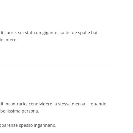
uore, sei stato un gigante, sulle tue spalle hai
o intero.
ia di incontrarlo, condividere la stessa mensa … quando
, bellissima persona.
apparenze spesso ingannano.