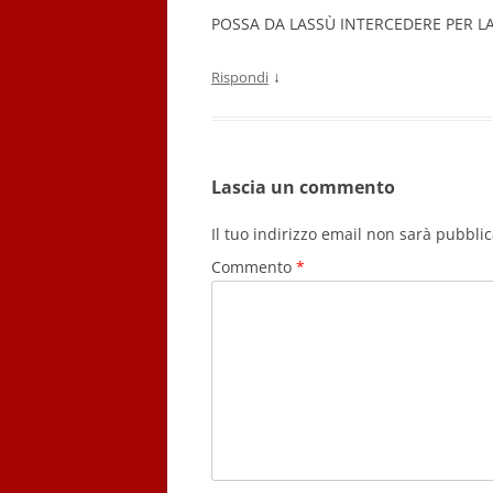
POSSA DA LASSÙ INTERCEDERE PER LA
↓
Rispondi
Lascia un commento
Il tuo indirizzo email non sarà pubblic
Commento
*