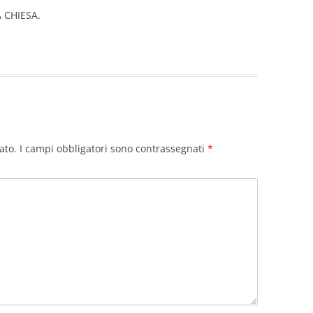
 CHIESA.
ato.
I campi obbligatori sono contrassegnati
*