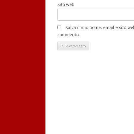
Sito web
Salva il mio nome, email e sito w
commento.