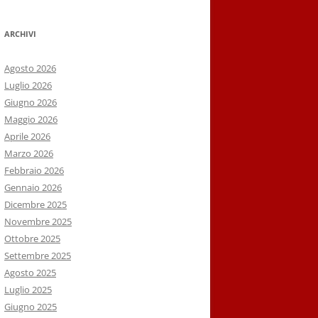
ARCHIVI
Agosto 2026
Luglio 2026
Giugno 2026
Maggio 2026
Aprile 2026
Marzo 2026
Febbraio 2026
Gennaio 2026
Dicembre 2025
Novembre 2025
Ottobre 2025
Settembre 2025
Agosto 2025
Luglio 2025
Giugno 2025