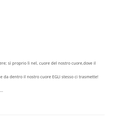
re; sì proprio lì nel, cuore del nostro cuore,dove il
e da dentro il nostro cuore EGLI stesso ci trasmette!
!…