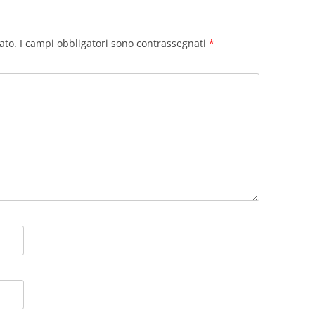
ato.
I campi obbligatori sono contrassegnati
*