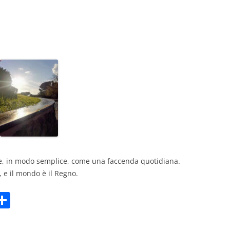
GIOVANNI NUSCIS
GUIDO MICHELONE
KIKA BOHR
MARINO MAGLIANI
MATTEO TELARA
MONICA MAZZITELLI
PASQUALE VITAGLIANO
re, in modo semplice, come una faccenda quotidiana.
RICCARDO FERRAZZI
, e il mondo è il Regno.
ROBERTO PLEVANO
C
m
o
STEFANIE GOLISCH