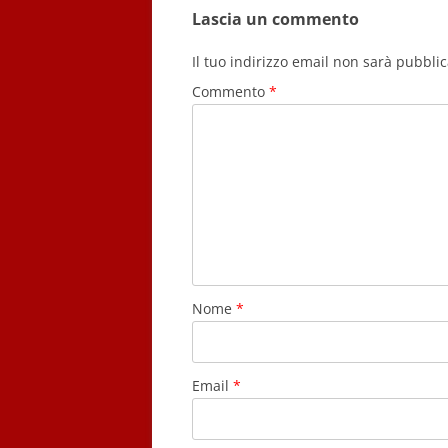
Lascia un commento
Il tuo indirizzo email non sarà pubblic
Commento
*
Nome
*
Email
*