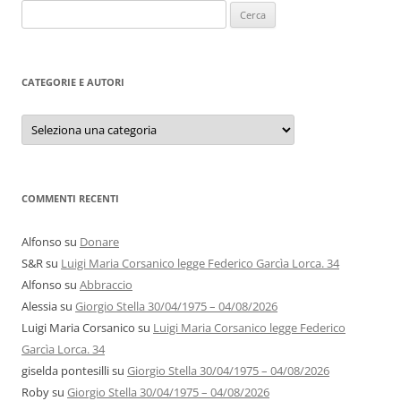
Ricerca
per:
CATEGORIE E AUTORI
Categorie
e
autori
COMMENTI RECENTI
Alfonso
su
Donare
S&R
su
Luigi Maria Corsanico legge Federico Garcìa Lorca. 34
Alfonso
su
Abbraccio
Alessia
su
Giorgio Stella 30/04/1975 – 04/08/2026
Luigi Maria Corsanico
su
Luigi Maria Corsanico legge Federico
Garcìa Lorca. 34
giselda pontesilli
su
Giorgio Stella 30/04/1975 – 04/08/2026
Roby
su
Giorgio Stella 30/04/1975 – 04/08/2026