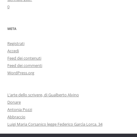
0
META
Registrati
Accedi
Feed dei contenuti
Feed dei commenti
WordPress.org
L’arte dello scrivere, di Gualberto Alvino
Donare
Antonia Pozzi
Abbraccio
Luigi Maria Corsanico legge Federico Garcìa Lorca. 34