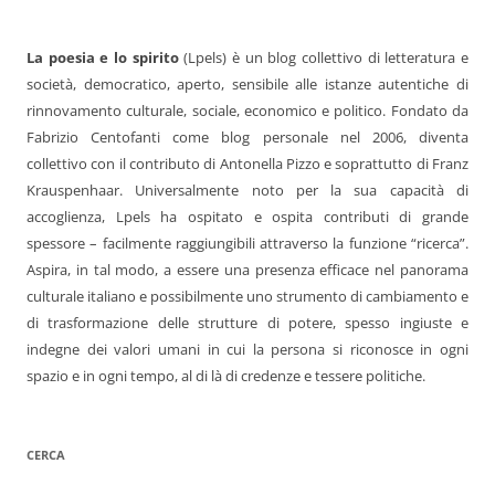
La poesia e lo spirito
(Lpels) è un blog collettivo di letteratura e
società, democratico, aperto, sensibile alle istanze autentiche di
rinnovamento culturale, sociale, economico e politico. Fondato da
Fabrizio Centofanti come blog personale nel 2006, diventa
collettivo con il contributo di Antonella Pizzo e soprattutto di Franz
Krauspenhaar. Universalmente noto per la sua capacità di
accoglienza, Lpels ha ospitato e ospita contributi di grande
spessore – facilmente raggiungibili attraverso la funzione “ricerca”.
Aspira, in tal modo, a essere una presenza efficace nel panorama
culturale italiano e possibilmente uno strumento di cambiamento e
di trasformazione delle strutture di potere, spesso ingiuste e
indegne dei valori umani in cui la persona si riconosce in ogni
spazio e in ogni tempo, al di là di credenze e tessere politiche.
CERCA