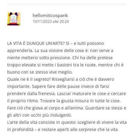
hellomiticospank
10/11/2023 alle 20:24
LA VITA È DUNQUE UN’ARTE? Sì – e tutti possono
apprenderla. La sua visione delle cose è: non serve a
niente mettersi sotto pressione. Chi ha delle pretese
troppo elevate si mette i bastoni tra le ruote, mentre chi è
buono con se stesso vive meglio.
Quale ne è il segreto? Risvegliarsi a ciò che è davvero
importante. Sapere fare delle pause invece di farsi
prendere dalla frenesia. Lasciar maturare le cose e cercare
il proprio ritmo. Trovare la giusta misura in tutte le cose.
Fare ciò che giova al corpo e all’anima. Guardare se stessi e
gli altri con occhi più indulgenti.
L’arte della vita consiste in questo: scegliere di vivere la vita
in profondità – e restare aperti alle sorprese che la vita