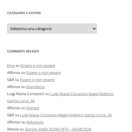
CATEGORIE E AUTORI
Categorie
e
autori
COMMENTI RECENTI
Ema
su
Essere o non essere
Alfonso
su
Essere o non essere
S&R
su
Essere o non essere
Alfonso
su
Grandezza
Luigi Maria Corsanico
su
Luigi Maria Corsanico legge Federico
Garcìa Lorca. 34
Alfonso
su
Donare
S&R
su
Luigi Maria Corsanico legge Federico Garcìa Lorca. 34
Alfonso
su
Abbraccio
Alessia
su
Giorgio Stella 30/04/1975 – 04/08/2026