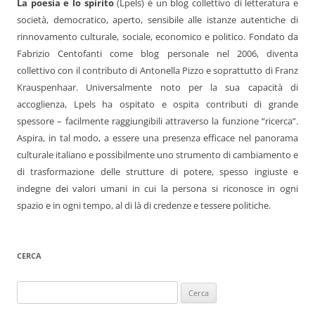
La poesia e lo spirito
(Lpels) è un blog collettivo di letteratura e
società, democratico, aperto, sensibile alle istanze autentiche di
rinnovamento culturale, sociale, economico e politico. Fondato da
Fabrizio Centofanti come blog personale nel 2006, diventa
collettivo con il contributo di Antonella Pizzo e soprattutto di Franz
Krauspenhaar. Universalmente noto per la sua capacità di
accoglienza, Lpels ha ospitato e ospita contributi di grande
spessore – facilmente raggiungibili attraverso la funzione “ricerca”.
Aspira, in tal modo, a essere una presenza efficace nel panorama
culturale italiano e possibilmente uno strumento di cambiamento e
di trasformazione delle strutture di potere, spesso ingiuste e
indegne dei valori umani in cui la persona si riconosce in ogni
spazio e in ogni tempo, al di là di credenze e tessere politiche.
CERCA
Ricerca
per: