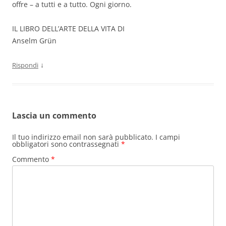
offre – a tutti e a tutto. Ogni giorno.
IL LIBRO DELL’ARTE DELLA VITA DI
Anselm Grün
↓
Rispondi
Lascia un commento
Il tuo indirizzo email non sarà pubblicato.
I campi
obbligatori sono contrassegnati
*
Commento
*