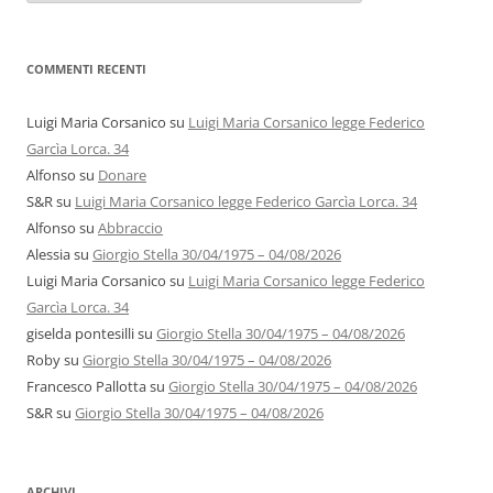
autori
COMMENTI RECENTI
Luigi Maria Corsanico
su
Luigi Maria Corsanico legge Federico
Garcìa Lorca. 34
Alfonso
su
Donare
S&R
su
Luigi Maria Corsanico legge Federico Garcìa Lorca. 34
Alfonso
su
Abbraccio
Alessia
su
Giorgio Stella 30/04/1975 – 04/08/2026
Luigi Maria Corsanico
su
Luigi Maria Corsanico legge Federico
Garcìa Lorca. 34
giselda pontesilli
su
Giorgio Stella 30/04/1975 – 04/08/2026
Roby
su
Giorgio Stella 30/04/1975 – 04/08/2026
Francesco Pallotta
su
Giorgio Stella 30/04/1975 – 04/08/2026
S&R
su
Giorgio Stella 30/04/1975 – 04/08/2026
ARCHIVI