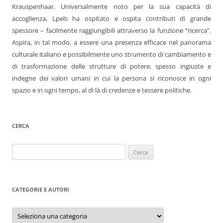
Krauspenhaar. Universalmente noto per la sua capacità di
accoglienza, Lpels ha ospitato e ospita contributi di grande
spessore – facilmente raggiungibili attraverso la funzione “ricerca”.
Aspira, in tal modo, a essere una presenza efficace nel panorama
culturale italiano e possibilmente uno strumento di cambiamento e
di trasformazione delle strutture di potere, spesso ingiuste e
indegne dei valori umani in cui la persona si riconosce in ogni
spazio e in ogni tempo, al di là di credenze e tessere politiche.
CERCA
Ricerca
per:
CATEGORIE E AUTORI
Categorie
e