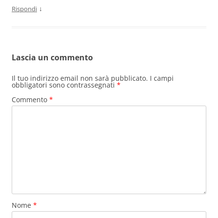
↓
Rispondi
Lascia un commento
Il tuo indirizzo email non sarà pubblicato.
I campi
obbligatori sono contrassegnati
*
Commento
*
Nome
*