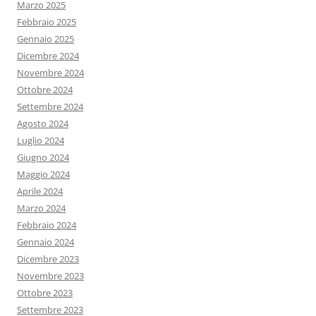
Marzo 2025
Febbraio 2025
Gennaio 2025
Dicembre 2024
Novembre 2024
Ottobre 2024
Settembre 2024
Agosto 2024
Luglio 2024
Giugno 2024
Maggio 2024
Aprile 2024
Marzo 2024
Febbraio 2024
Gennaio 2024
Dicembre 2023
Novembre 2023
Ottobre 2023
Settembre 2023