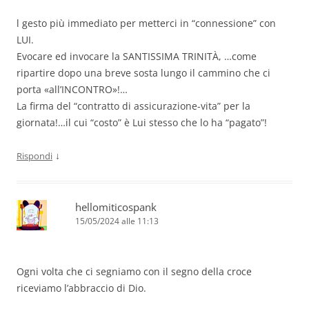
l gesto più immediato per metterci in “connessione” con
LUI.
Evocare ed invocare la SANTISSIMA TRINITÀ, …come
ripartire dopo una breve sosta lungo il cammino che ci
porta «all’INCONTRO»!…
La firma del “contratto di assicurazione-vita” per la
giornata!…il cui “costo” è Lui stesso che lo ha “pagato”!
↓
Rispondi
hellomiticospank
15/05/2024 alle 11:13
Ogni volta che ci segniamo con il segno della croce
riceviamo l’abbraccio di Dio.