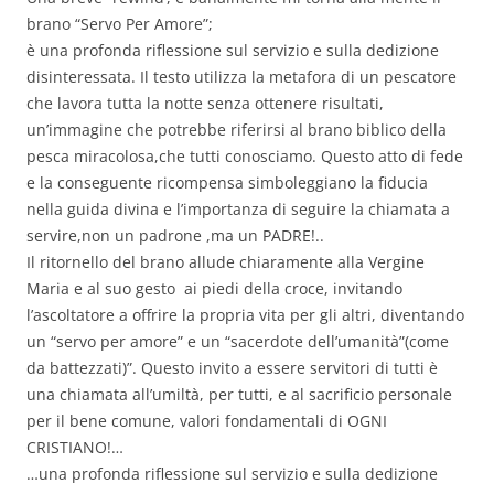
brano “Servo Per Amore”;
è una profonda riflessione sul servizio e sulla dedizione
disinteressata. Il testo utilizza la metafora di un pescatore
che lavora tutta la notte senza ottenere risultati,
un’immagine che potrebbe riferirsi al brano biblico della
pesca miracolosa,che tutti conosciamo. Questo atto di fede
e la conseguente ricompensa simboleggiano la fiducia
nella guida divina e l’importanza di seguire la chiamata a
servire,non un padrone ,ma un PADRE!..
Il ritornello del brano allude chiaramente alla Vergine
Maria e al suo gesto ai piedi della croce, invitando
l’ascoltatore a offrire la propria vita per gli altri, diventando
un “servo per amore” e un “sacerdote dell’umanità”(come
da battezzati)”. Questo invito a essere servitori di tutti è
una chiamata all’umiltà, per tutti, e al sacrificio personale
per il bene comune, valori fondamentali di OGNI
CRISTIANO!…
…una profonda riflessione sul servizio e sulla dedizione