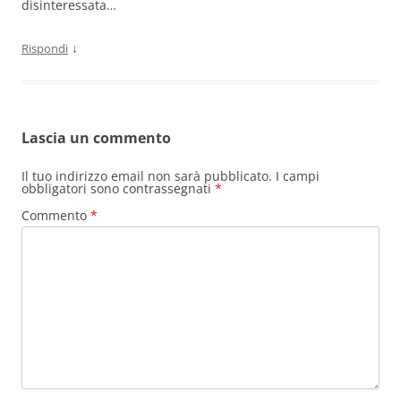
disinteressata…
↓
Rispondi
Lascia un commento
Il tuo indirizzo email non sarà pubblicato.
I campi
obbligatori sono contrassegnati
*
Commento
*