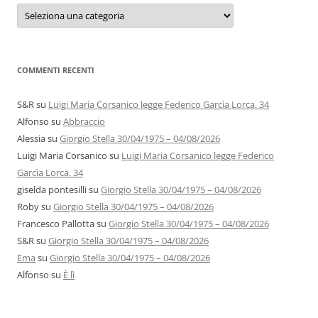
Categorie
e
autori
COMMENTI RECENTI
S&R
su
Luigi Maria Corsanico legge Federico Garcìa Lorca. 34
Alfonso
su
Abbraccio
Alessia
su
Giorgio Stella 30/04/1975 – 04/08/2026
Luigi Maria Corsanico
su
Luigi Maria Corsanico legge Federico
Garcìa Lorca. 34
giselda pontesilli
su
Giorgio Stella 30/04/1975 – 04/08/2026
Roby
su
Giorgio Stella 30/04/1975 – 04/08/2026
Francesco Pallotta
su
Giorgio Stella 30/04/1975 – 04/08/2026
S&R
su
Giorgio Stella 30/04/1975 – 04/08/2026
Ema
su
Giorgio Stella 30/04/1975 – 04/08/2026
Alfonso
su
È lì