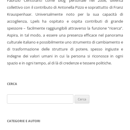
Fabrizio Centofanti come blog personale nel 2006, diventa
collettivo con il contributo di Antonella Pizzo e soprattutto di Franz
Krauspenhaar. Universalmente noto per la sua capacità di
accoglienza, Lpels ha ospitato e ospita contributi di grande
spessore – facilmente raggiungibili attraverso la funzione “ricerca”.
Aspira, in tal modo, a essere una presenza efficace nel panorama
culturale italiano e possibilmente uno strumento di cambiamento e
di trasformazione delle strutture di potere, spesso ingiuste e
indegne dei valori umani in cui la persona si riconosce in ogni
spazio e in ogni tempo, al di là di credenze e tessere politiche.
CERCA
Ricerca
per:
CATEGORIE E AUTORI