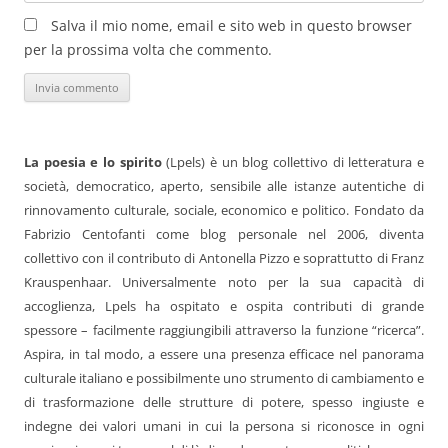
Salva il mio nome, email e sito web in questo browser
per la prossima volta che commento.
La poesia e lo spirito
(Lpels) è un blog collettivo di letteratura e
società, democratico, aperto, sensibile alle istanze autentiche di
rinnovamento culturale, sociale, economico e politico. Fondato da
Fabrizio Centofanti come blog personale nel 2006, diventa
collettivo con il contributo di Antonella Pizzo e soprattutto di Franz
Krauspenhaar. Universalmente noto per la sua capacità di
accoglienza, Lpels ha ospitato e ospita contributi di grande
spessore – facilmente raggiungibili attraverso la funzione “ricerca”.
Aspira, in tal modo, a essere una presenza efficace nel panorama
culturale italiano e possibilmente uno strumento di cambiamento e
di trasformazione delle strutture di potere, spesso ingiuste e
indegne dei valori umani in cui la persona si riconosce in ogni