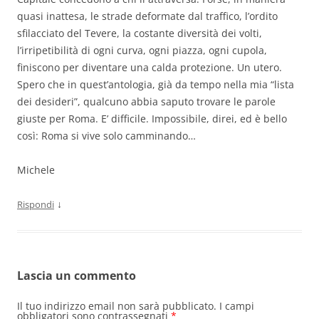
quasi inattesa, le strade deformate dal traffico, l’ordito
sfilacciato del Tevere, la costante diversità dei volti,
l’irripetibilità di ogni curva, ogni piazza, ogni cupola,
finiscono per diventare una calda protezione. Un utero.
Spero che in quest’antologia, già da tempo nella mia “lista
dei desideri”, qualcuno abbia saputo trovare le parole
giuste per Roma. E’ difficile. Impossibile, direi, ed è bello
così: Roma si vive solo camminando…
Michele
↓
Rispondi
Lascia un commento
Il tuo indirizzo email non sarà pubblicato.
I campi
obbligatori sono contrassegnati
*