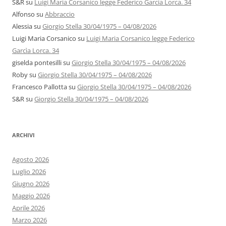
S&R
su
Luigi Maria Corsanico legge Federico Garcìa Lorca. 34
Alfonso
su
Abbraccio
Alessia
su
Giorgio Stella 30/04/1975 – 04/08/2026
Luigi Maria Corsanico
su
Luigi Maria Corsanico legge Federico
Garcìa Lorca. 34
giselda pontesilli
su
Giorgio Stella 30/04/1975 – 04/08/2026
Roby
su
Giorgio Stella 30/04/1975 – 04/08/2026
Francesco Pallotta
su
Giorgio Stella 30/04/1975 – 04/08/2026
S&R
su
Giorgio Stella 30/04/1975 – 04/08/2026
ARCHIVI
Agosto 2026
Luglio 2026
Giugno 2026
Maggio 2026
Aprile 2026
Marzo 2026