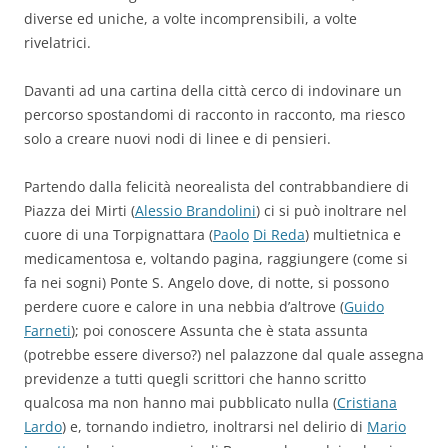
diverse ed uniche, a volte incomprensibili, a volte
rivelatrici.
Davanti ad una cartina della città cerco di indovinare un
percorso spostandomi di racconto in racconto, ma riesco
solo a creare nuovi nodi di linee e di pensieri.
Partendo dalla felicità neorealista del contrabbandiere di
Piazza dei Mirti (
Alessio Brandolini
) ci si può inoltrare nel
cuore di una Torpignattara (
Paolo
Di Reda
) multietnica e
medicamentosa e, voltando pagina, raggiungere (come si
fa nei sogni) Ponte S. Angelo dove, di notte, si possono
perdere cuore e calore in una nebbia d’altrove (
Guido
Farneti
); poi conoscere Assunta che è stata assunta
(potrebbe essere diverso?) nel palazzone dal quale assegna
previdenze a tutti quegli scrittori che hanno scritto
qualcosa ma non hanno mai pubblicato nulla (
Cristiana
Lardo
) e, tornando indietro, inoltrarsi nel delirio di
Mario