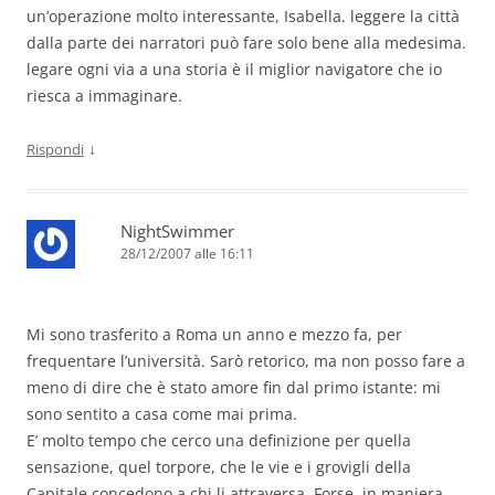
un’operazione molto interessante, Isabella. leggere la città
dalla parte dei narratori può fare solo bene alla medesima.
legare ogni via a una storia è il miglior navigatore che io
riesca a immaginare.
↓
Rispondi
NightSwimmer
28/12/2007 alle 16:11
Mi sono trasferito a Roma un anno e mezzo fa, per
frequentare l’università. Sarò retorico, ma non posso fare a
meno di dire che è stato amore fin dal primo istante: mi
sono sentito a casa come mai prima.
E’ molto tempo che cerco una definizione per quella
sensazione, quel torpore, che le vie e i grovigli della
Capitale concedono a chi li attraversa. Forse, in maniera