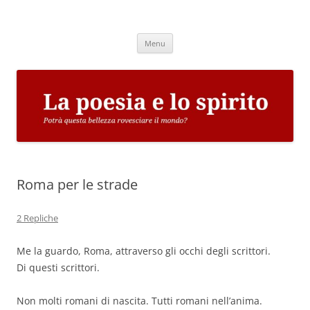
Vai
al
La poesia e lo spirito
contenuto
Potrà questa bellezza rovesciare il mondo?
Menu
Roma per le strade
2 Repliche
Me la guardo, Roma, attraverso gli occhi degli scrittori.
Di questi scrittori.
Non molti romani di nascita. Tutti romani nell’anima.