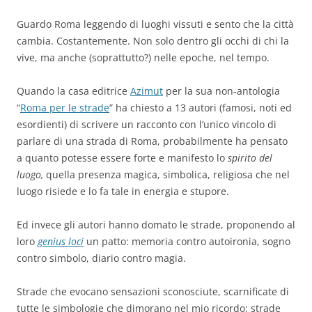
Guardo Roma leggendo di luoghi vissuti e sento che la città
cambia. Costantemente. Non solo dentro gli occhi di chi la
vive, ma anche (soprattutto?) nelle epoche, nel tempo.
Quando la casa editrice
Azimut
per la sua non-antologia
“
Roma per le strade
” ha chiesto a 13 autori (famosi, noti ed
esordienti) di scrivere un racconto con l’unico vincolo di
parlare di una strada di Roma, probabilmente ha pensato
a quanto potesse essere forte e manifesto lo
spirito del
luogo,
quella presenza magica, simbolica, religiosa che nel
luogo risiede e lo fa tale in energia e stupore.
Ed invece gli autori hanno domato le strade, proponendo al
loro
genius loci
un patto: memoria contro autoironia, sogno
contro simbolo, diario contro magia.
Strade che evocano sensazioni sconosciute, scarnificate di
tutte le simbologie che dimorano nel mio ricordo; strade