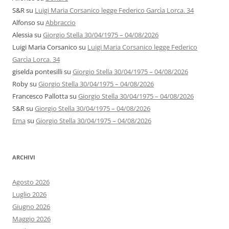
S&R
su
Luigi Maria Corsanico legge Federico Garcìa Lorca. 34
Alfonso
su
Abbraccio
Alessia
su
Giorgio Stella 30/04/1975 – 04/08/2026
Luigi Maria Corsanico
su
Luigi Maria Corsanico legge Federico
Garcìa Lorca. 34
giselda pontesilli
su
Giorgio Stella 30/04/1975 – 04/08/2026
Roby
su
Giorgio Stella 30/04/1975 – 04/08/2026
Francesco Pallotta
su
Giorgio Stella 30/04/1975 – 04/08/2026
S&R
su
Giorgio Stella 30/04/1975 – 04/08/2026
Ema
su
Giorgio Stella 30/04/1975 – 04/08/2026
ARCHIVI
Agosto 2026
Luglio 2026
Giugno 2026
Maggio 2026