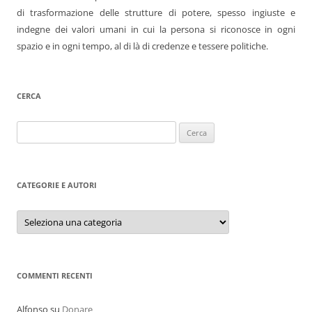
di trasformazione delle strutture di potere, spesso ingiuste e
indegne dei valori umani in cui la persona si riconosce in ogni
spazio e in ogni tempo, al di là di credenze e tessere politiche.
CERCA
Ricerca
per:
CATEGORIE E AUTORI
Categorie
e
autori
COMMENTI RECENTI
Alfonso
su
Donare