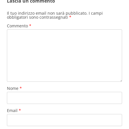
Lascia un commento
Il tuo indirizzo email non sarà pubblicato.
I campi
obbligatori sono contrassegnati
*
Commento
*
Nome
*
Email
*