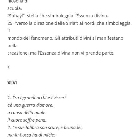
filosofia di
scuola.
“Suhayl”: stella che simboleggia l’Essenza divina.
25. “verso la direzione della Siria”: al nord, che simboleggia
il
mondo dei fenomeno. Gli attributi divini si manifestano
nella
creazione, ma l’Essenza divina non vi prende parte.
*
XLVI
1. Fra i grandi occhi e i visceri
c’è una guerra d’amore,
a causa della quale
il cuore soffre pena.
2. Le sue labbra son scure, è bruna lei,
ma la bocca ha di miele: