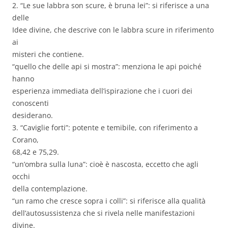
2. “Le sue labbra son scure, è bruna lei”: si riferisce a una
delle
Idee divine, che descrive con le labbra scure in riferimento
ai
misteri che contiene.
“quello che delle api si mostra”: menziona le api poiché
hanno
esperienza immediata dell’ispirazione che i cuori dei
conoscenti
desiderano.
3. “Caviglie forti”: potente e temibile, con riferimento a
Corano,
68,42 e 75,29.
“un’ombra sulla luna”: cioè è nascosta, eccetto che agli
occhi
della contemplazione.
“un ramo che cresce sopra i colli”: si riferisce alla qualità
dell’autosussistenza che si rivela nelle manifestazioni
divine.