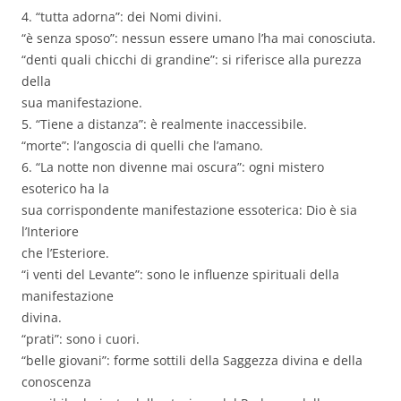
4. “tutta adorna”: dei Nomi divini.
“è senza sposo”: nessun essere umano l’ha mai conosciuta.
“denti quali chicchi di grandine”: si riferisce alla purezza
della
sua manifestazione.
5. “Tiene a distanza”: è realmente inaccessibile.
“morte”: l’angoscia di quelli che l’amano.
6. “La notte non divenne mai oscura”: ogni mistero
esoterico ha la
sua corrispondente manifestazione essoterica: Dio è sia
l’Interiore
che l’Esteriore.
“i venti del Levante”: sono le influenze spirituali della
manifestazione
divina.
“prati”: sono i cuori.
“belle giovani”: forme sottili della Saggezza divina e della
conoscenza