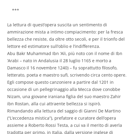
***
La lettura di quest’opera suscita un sentimento di
ammirazione mista a intimo compiacimento: per la fresca
bellezza che resiste, da oltre otto secoli, e per il trionfo del
lettore ed estimatore sull’oblio e l’indifferenza.
Abu Bakr Muhammad Ibn ‘Ali, più noto con il nome di Ibn
‘Arabi – nato in Andalusia il 28 luglio 1165 e morto a
Damasco il 16 novembre 1240) – fu soprattutto filosofo,
letterato, poeta e maestro sufi, scrivendo circa cento opere.
Egli compose questo canzoniere a partire dal 1201 in
occasione di un pellegrinaggio alla Mecca dove conobbe
Nizam, una giovane iraniana figlia del suo maestro Zahir
ibn Rostan, alla cui attraente bellezza si ispirò.
Rimandando alla lettura del saggio di Gianni De Martino
(“L’eccedenza mistica”), prefatore e curatore dell’opera
assieme a Roberto Rossi Testa, a cui va il merito di averla
tradotta per primo, in Italia, dalla versione inglese di