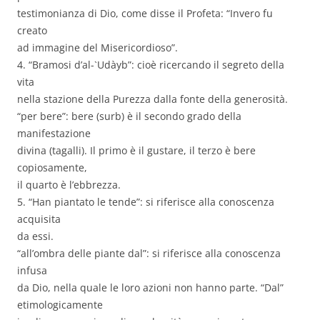
testimonianza di Dio, come disse il Profeta: “Invero fu
creato
ad immagine del Misericordioso”.
4. “Bramosi d’al-`Udàyb”: cioè ricercando il segreto della
vita
nella stazione della Purezza dalla fonte della generosità.
“per bere”: bere (surb) è il secondo grado della
manifestazione
divina (tagalli). Il primo è il gustare, il terzo è bere
copiosamente,
il quarto è l’ebbrezza.
5. “Han piantato le tende”: si riferisce alla conoscenza
acquisita
da essi.
“all’ombra delle piante dal”: si riferisce alla conoscenza
infusa
da Dio, nella quale le loro azioni non hanno parte. “Dal”
etimologicamente