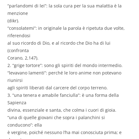
“parlandomi di lei”: la sola cura per la sua malattia è la
menzione
(dikr).
“consolatemi”: in originale la parola è ripetuta due volte,
riferendosi
al suo ricordo di Dio, e al ricordo che Dio ha di lui
(confronta
Corano, 2,147).
2. “grige tortore”: sono gli spiriti del mondo intermedio.
“levavano lamenti”: perché le loro anime non potevano
riunirsi
agli spiriti liberati dal carcere del corpo terreno.
3. “una tenera e amabile fanciulla”: è una forma della
Sapienza
divina, essenziale e santa, che colma i cuori di gioia.
“una di quelle giovani che sopra i palanchini si
conducono”: ella
è vergine, poiché nessuno l’ha mai conosciuta prima; e