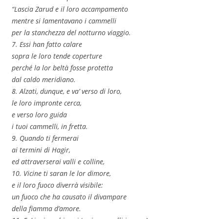
“Lascia Zarud e il loro accampamento
mentre si lamentavano i cammelli
per la stanchezza del notturno viaggio.
7. Essi han fatto calare
sopra le loro tende coperture
perché la lor beltà fosse protetta
dal caldo meridiano.
8. Alzati, dunque, e va’ verso di loro,
le loro impronte cerca,
e verso loro guida
i tuoi cammelli, in fretta.
9. Quando ti fermerai
ai termini di Hagir,
ed attraverserai valli e colline,
10. Vicine ti saran le lor dimore,
e il loro fuoco diverrà visibile:
un fuoco che ha causato il divampare
della fiamma d’amore.