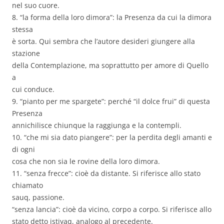
nel suo cuore.
8. “la forma della loro dimora”: la Presenza da cui la dimora
stessa
è sorta. Qui sembra che l’autore desideri giungere alla
stazione
della Contemplazione, ma soprattutto per amore di Quello
a
cui conduce.
9. “pianto per me spargete”: perché “il dolce frui” di questa
Presenza
annichilisce chiunque la raggiunga e la contempli.
10. “che mi sia dato piangere”: per la perdita degli amanti e
di ogni
cosa che non sia le rovine della loro dimora.
11. “senza frecce”: cioè da distante. Si riferisce allo stato
chiamato
sauq, passione.
“senza lancia”: cioè da vicino, corpo a corpo. Si riferisce allo
stato detto istiyaq, analogo al precedente.