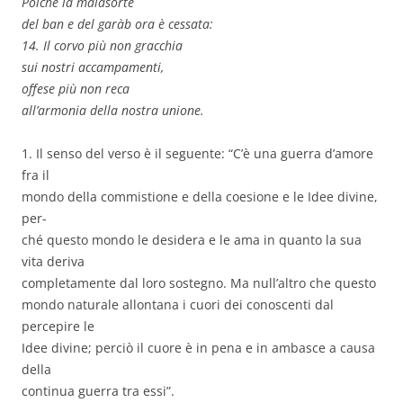
Poiché la malasorte
del ban e del garàb ora è cessata:
14. Il corvo più non gracchia
sui nostri accampamenti,
offese più non reca
all’armonia della nostra unione.
1. Il senso del verso è il seguente: “C’è una guerra d’amore
fra il
mondo della commistione e della coesione e le Idee divine,
per-
ché questo mondo le desidera e le ama in quanto la sua
vita deriva
completamente dal loro sostegno. Ma null’altro che questo
mondo naturale allontana i cuori dei conoscenti dal
percepire le
Idee divine; perciò il cuore è in pena e in ambasce a causa
della
continua guerra tra essi”.