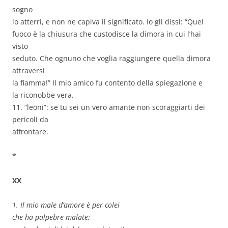
sogno
lo atterrì, e non ne capiva il significato. Io gli dissi: “Quel
fuoco è la chiusura che custodisce la dimora in cui l’hai
visto
seduto. Che ognuno che voglia raggiungere quella dimora
attraversi
la fiamma!” Il mio amico fu contento della spiegazione e
la riconobbe vera.
11. “leoni”: se tu sei un vero amante non scoraggiarti dei
pericoli da
affrontare.
*
XX
1. Il mio male d’amore è per colei
che ha palpebre malate: