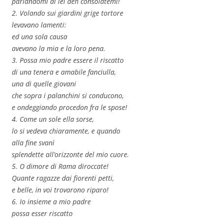
parlandomi di lei deh consolatemi!
2. Volando sui giardini grige tortore
levavano lamenti:
ed una sola causa
avevano la mia e la loro pena.
3. Possa mio padre essere il riscatto
di una tenera e amabile fanciulla,
una di quelle giovani
che sopra i palanchini si conducono,
e ondeggiando procedon fra le spose!
4. Come un sole ella sorse,
lo si vedeva chiaramente, e quando
alla fine svanì
splendette all’orizzonte del mio cuore.
5. O dimore di Rama diroccate!
Quante ragazze dai fiorenti petti,
e belle, in voi trovarono riparo!
6. Io insieme a mio padre
possa esser riscatto