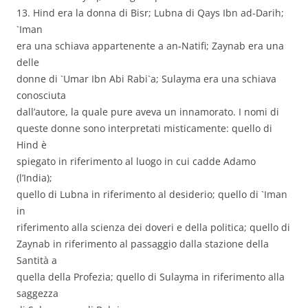
13. Hind era la donna di Bisr; Lubna di Qays Ibn ad-Darih;
`Iman
era una schiava appartenente a an-Natifi; Zaynab era una
delle
donne di `Umar Ibn Abi Rabi`a; Sulayma era una schiava
conosciuta
dall’autore, la quale pure aveva un innamorato. I nomi di
queste donne sono interpretati misticamente: quello di
Hind è
spiegato in riferimento al luogo in cui cadde Adamo
(l’India);
quello di Lubna in riferimento al desiderio; quello di `Iman
in
riferimento alla scienza dei doveri e della politica; quello di
Zaynab in riferimento al passaggio dalla stazione della
Santità a
quella della Profezia; quello di Sulayma in riferimento alla
saggezza