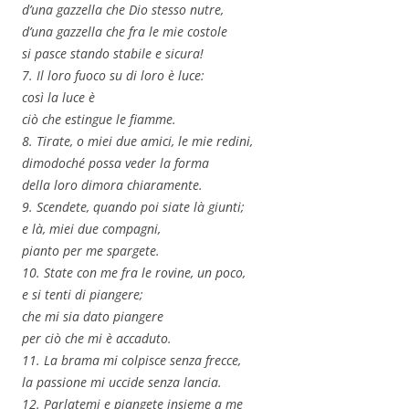
d’una gazzella che Dio stesso nutre,
d’una gazzella che fra le mie costole
si pasce stando stabile e sicura!
7. Il loro fuoco su di loro è luce:
così la luce è
ciò che estingue le fiamme.
8. Tirate, o miei due amici, le mie redini,
dimodoché possa veder la forma
della loro dimora chiaramente.
9. Scendete, quando poi siate là giunti;
e là, miei due compagni,
pianto per me spargete.
10. State con me fra le rovine, un poco,
e si tenti di piangere;
che mi sia dato piangere
per ciò che mi è accaduto.
11. La brama mi colpisce senza frecce,
la passione mi uccide senza lancia.
12. Parlatemi e piangete insieme a me