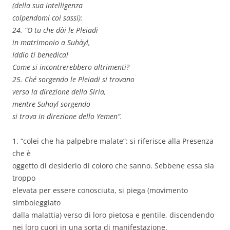
(della sua intelligenza
colpendomi coi sassi):
24. “O tu che dài le Pleiadi
in matrimonio a Suhàyl,
Iddio ti benedica!
Come si incontrerebbero altrimenti?
25. Ché sorgendo le Pleiadi si trovano
verso la direzione della Siria,
mentre Suhayl sorgendo
si trova in direzione dello Yemen”.
1. “colei che ha palpebre malate”: si riferisce alla Presenza
che è
oggetto di desiderio di coloro che sanno. Sebbene essa sia
troppo
elevata per essere conosciuta, si piega (movimento
simboleggiato
dalla malattia) verso di loro pietosa e gentile, discendendo
nei loro cuori in una sorta di manifestazione.