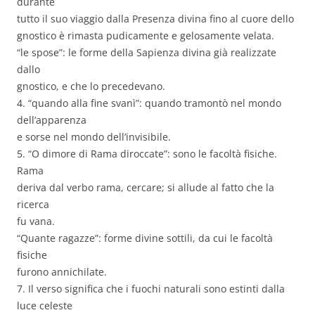
durante
tutto il suo viaggio dalla Presenza divina fino al cuore dello
gnostico è rimasta pudicamente e gelosamente velata.
“le spose”: le forme della Sapienza divina già realizzate
dallo
gnostico, e che lo precedevano.
4. “quando alla fine svanì”: quando tramontò nel mondo
dell’apparenza
e sorse nel mondo dell’invisibile.
5. “O dimore di Rama diroccate”: sono le facoltà fisiche.
Rama
deriva dal verbo rama, cercare; si allude al fatto che la
ricerca
fu vana.
“Quante ragazze”: forme divine sottili, da cui le facoltà
fisiche
furono annichilate.
7. Il verso significa che i fuochi naturali sono estinti dalla
luce celeste