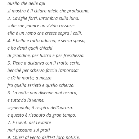
quello che delle api
si mostra è il chiaro miele che producono.
3. Caviglie forti, un’ombra sulla luna,
sulle sue guance un vivido rossore:
ella è un ramo che cresce sopra i colli.
4. È bella e tutta adorna; è senza sposo,
e ha denti quali chicchi
di grandine, per lustro e per freschezza.
5. Tiene a distanza con il tratto serio,
benché per scherzo faccia l’amorosa;
e c’è la morte, a mezzo
fra quella serietà e quello scherzo.
6. La notte non divenne mai oscura,
e tuttavia là venne,
seguendola, il respiro dell’aurora:
e questo è risaputo da gran tempo.
7. E i venti del Levante
mai passano sui prati
9. Chiesi al vento dell’Est loro notizie,