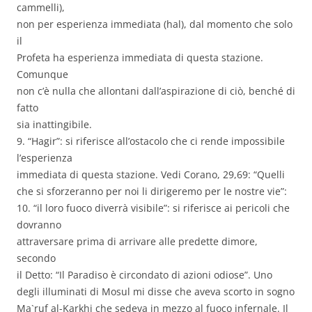
cammelli),
non per esperienza immediata (hal), dal momento che solo
il
Profeta ha esperienza immediata di questa stazione.
Comunque
non c’è nulla che allontani dall’aspirazione di ciò, benché di
fatto
sia inattingibile.
9. “Hagir”: si riferisce all’ostacolo che ci rende impossibile
l’esperienza
immediata di questa stazione. Vedi Corano, 29,69: “Quelli
che si sforzeranno per noi li dirigeremo per le nostre vie”:
10. “il loro fuoco diverrà visibile”: si riferisce ai pericoli che
dovranno
attraversare prima di arrivare alle predette dimore,
secondo
il Detto: “Il Paradiso è circondato di azioni odiose”. Uno
degli illuminati di Mosul mi disse che aveva scorto in sogno
Ma`ruf al-Karkhi che sedeva in mezzo al fuoco infernale. Il