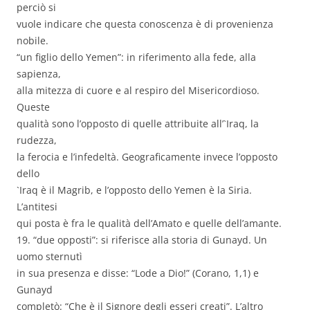
perciò si
vuole indicare che questa conoscenza è di provenienza
nobile.
“un figlio dello Yemen”: in riferimento alla fede, alla
sapienza,
alla mitezza di cuore e al respiro del Misericordioso.
Queste
qualità sono l’opposto di quelle attribuite all’`Iraq, la
rudezza,
la ferocia e l’infedeltà. Geograficamente invece l’opposto
dello
`Iraq è il Magrib, e l’opposto dello Yemen è la Siria.
L’antitesi
qui posta è fra le qualità dell’Amato e quelle dell’amante.
19. “due opposti”: si riferisce alla storia di Gunayd. Un
uomo sternutì
in sua presenza e disse: “Lode a Dio!” (Corano, 1,1) e
Gunayd
completò: “Che è il Signore degli esseri creati”. L’altro