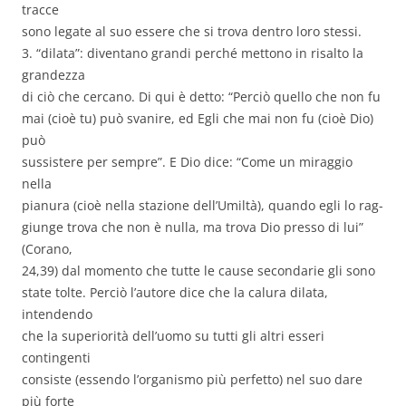
tracce
sono legate al suo essere che si trova dentro loro stessi.
3. “dilata”: diventano grandi perché mettono in risalto la
grandezza
di ciò che cercano. Di qui è detto: “Perciò quello che non fu
mai (cioè tu) può svanire, ed Egli che mai non fu (cioè Dio)
può
sussistere per sempre”. E Dio dice: “Come un miraggio
nella
pianura (cioè nella stazione dell’Umiltà), quando egli lo rag-
giunge trova che non è nulla, ma trova Dio presso di lui”
(Corano,
24,39) dal momento che tutte le cause secondarie gli sono
state tolte. Perciò l’autore dice che la calura dilata,
intendendo
che la superiorità dell’uomo su tutti gli altri esseri
contingenti
consiste (essendo l’organismo più perfetto) nel suo dare
più forte