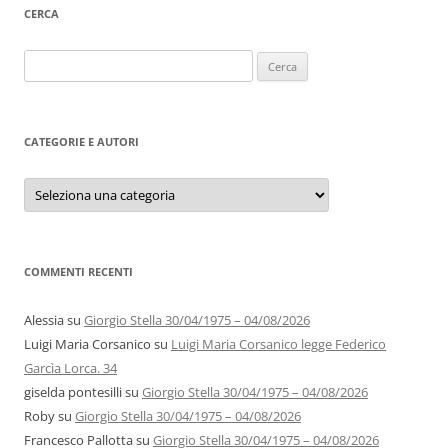
CERCA
Ricerca
per:
CATEGORIE E AUTORI
Categorie
e
autori
COMMENTI RECENTI
Alessia
su
Giorgio Stella 30/04/1975 – 04/08/2026
Luigi Maria Corsanico
su
Luigi Maria Corsanico legge Federico
Garcìa Lorca. 34
giselda pontesilli
su
Giorgio Stella 30/04/1975 – 04/08/2026
Roby
su
Giorgio Stella 30/04/1975 – 04/08/2026
Francesco Pallotta
su
Giorgio Stella 30/04/1975 – 04/08/2026