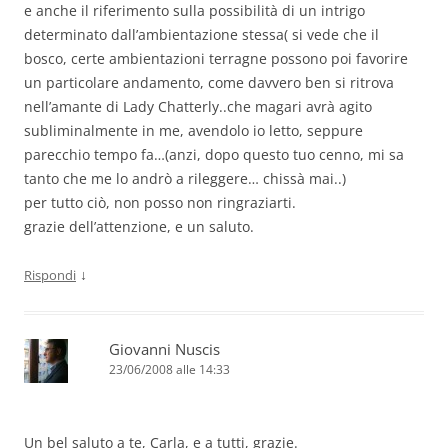
e anche il riferimento sulla possibilità di un intrigo
determinato dall’ambientazione stessa( si vede che il
bosco, certe ambientazioni terragne possono poi favorire
un particolare andamento, come davvero ben si ritrova
nell’amante di Lady Chatterly..che magari avrà agito
subliminalmente in me, avendolo io letto, seppure
parecchio tempo fa…(anzi, dopo questo tuo cenno, mi sa
tanto che me lo andrò a rileggere… chissà mai..)
per tutto ciò, non posso non ringraziarti.
grazie dell’attenzione, e un saluto.
↓
Rispondi
Giovanni Nuscis
23/06/2008 alle 14:33
Un bel saluto a te, Carla, e a tutti, grazie.