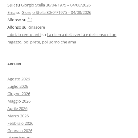
S&R
su
Giorgio Stella 30/04/1975 – 04/08/2026
Ema
su
Giorgio Stella 30/04/1975 – 04/08/2026
Alfonso
su
È lì
Alfonso
su
Rinascere
fabrizio centofanti
su
La ricerca della verità e del senso di un
ragazzo, poi prete, poi uomo che ama
ARCHIVI
Agosto 2026
Luglio 2026
Giugno 2026
Maggio 2026
Aprile 2026
Marzo 2026
Febbraio 2026
Gennaio 2026