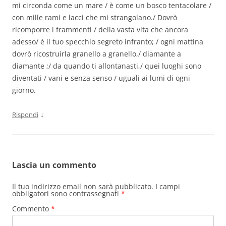
mi circonda come un mare / è come un bosco tentacolare /
con mille rami e lacci che mi strangolano./ Dovrò
ricomporre i frammenti / della vasta vita che ancora
adesso/ è il tuo specchio segreto infranto; / ogni mattina
dovrò ricostruirla granello a granello,/ diamante a
diamante ;/ da quando ti allontanasti,/ quei luoghi sono
diventati / vani e senza senso / uguali ai lumi di ogni
giorno.
↓
Rispondi
Lascia un commento
Il tuo indirizzo email non sarà pubblicato.
I campi
obbligatori sono contrassegnati
*
Commento
*