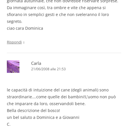
giornata autunnale, che non dovrebbe riservare sorprese.
Da immaginare così, tra ombre e vite che appena si
sfiorano in semplici gesti e che non sveleranno il loro
segreto.
ciao cara Dominica
↓
Rispondi
Carla
21/06/2008 alle 21:53
le capacità di intuizione del cane (degli animali) sono
straordinarie….come quelle dei bambini!L’uomo non può
che imparare da loro, osservandoli bene.
Bella descrizione del bosco!
un bel saluto a Dominica e a Giovanni
C.