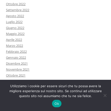
Ottobre 2022
Settembre 2022
Agosto 2022
Luglio 2022
Giugno 2022
Maggio 2022
Aprile 2022
Marzo 2022
Febbraio 2022
Gennaio 2022
Dicembre 2021
Novembre 2021
Ottobre 2021
Settembre 2021
Utilizziamo i cookie per essere sicuri che tu possa avere la
Agosto 2021
migliore esperienza sul nostro sito. Se continui ad utilizzare
Luglio 2021
questo sito noi assumiamo che tu ne sia felice.
Giugno 2021
Ok
Maggio 2021