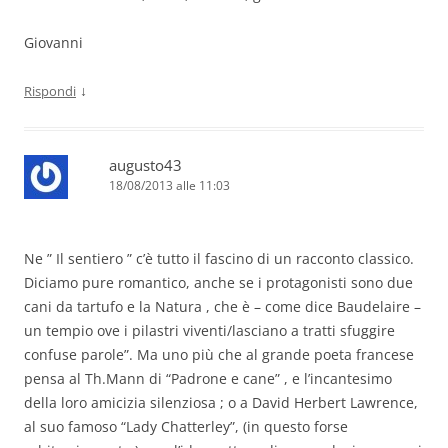
Giovanni
↓
Rispondi
augusto43
18/08/2013 alle 11:03
Ne ” Il sentiero ” c’è tutto il fascino di un racconto classico.
Diciamo pure romantico, anche se i protagonisti sono due
cani da tartufo e la Natura , che è – come dice Baudelaire –
un tempio ove i pilastri viventi/lasciano a tratti sfuggire
confuse parole”. Ma uno più che al grande poeta francese
pensa al Th.Mann di “Padrone e cane” , e l’incantesimo
della loro amicizia silenziosa ; o a David Herbert Lawrence,
al suo famoso “Lady Chatterley”, (in questo forse