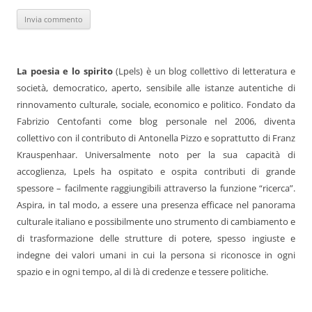
La poesia e lo spirito
(Lpels) è un blog collettivo di letteratura e
società, democratico, aperto, sensibile alle istanze autentiche di
rinnovamento culturale, sociale, economico e politico. Fondato da
Fabrizio Centofanti come blog personale nel 2006, diventa
collettivo con il contributo di Antonella Pizzo e soprattutto di Franz
Krauspenhaar. Universalmente noto per la sua capacità di
accoglienza, Lpels ha ospitato e ospita contributi di grande
spessore – facilmente raggiungibili attraverso la funzione “ricerca”.
Aspira, in tal modo, a essere una presenza efficace nel panorama
culturale italiano e possibilmente uno strumento di cambiamento e
di trasformazione delle strutture di potere, spesso ingiuste e
indegne dei valori umani in cui la persona si riconosce in ogni
spazio e in ogni tempo, al di là di credenze e tessere politiche.