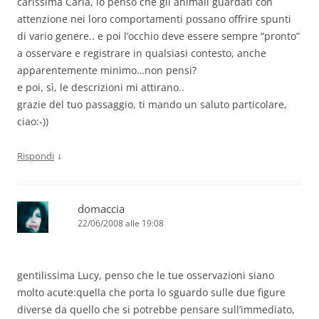
carissima Carla, io penso che gli animali guardati con
attenzione nei loro comportamenti possano offrire spunti
di vario genere.. e poi l’occhio deve essere sempre “pronto”
a osservare e registrare in qualsiasi contesto, anche
apparentemente minimo…non pensi?
e poi, sì, le descrizioni mi attirano..
grazie del tuo passaggio, ti mando un saluto particolare,
ciao:-))
↓
Rispondi
domaccia
22/06/2008 alle 19:08
gentilissima Lucy, penso che le tue osservazioni siano
molto acute:quella che porta lo sguardo sulle due figure
diverse da quello che si potrebbe pensare sull’immediato,