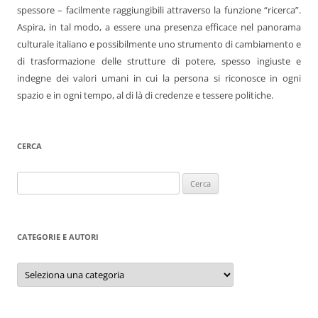
spessore – facilmente raggiungibili attraverso la funzione “ricerca”.
Aspira, in tal modo, a essere una presenza efficace nel panorama
culturale italiano e possibilmente uno strumento di cambiamento e
di trasformazione delle strutture di potere, spesso ingiuste e
indegne dei valori umani in cui la persona si riconosce in ogni
spazio e in ogni tempo, al di là di credenze e tessere politiche.
CERCA
Ricerca
per:
CATEGORIE E AUTORI
Categorie
e
autori