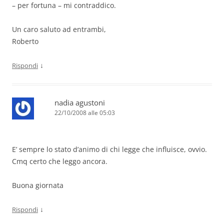
– per fortuna – mi contraddico.
Un caro saluto ad entrambi,
Roberto
↓
Rispondi
nadia agustoni
22/10/2008 alle 05:03
E’ sempre lo stato d’animo di chi legge che influisce, ovvio.
Cmq certo che leggo ancora.
Buona giornata
↓
Rispondi