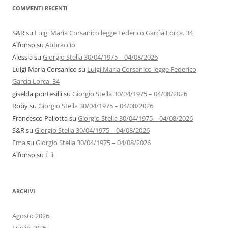
COMMENTI RECENTI
S&R
su
Luigi Maria Corsanico legge Federico Garcìa Lorca. 34
Alfonso
su
Abbraccio
Alessia
su
Giorgio Stella 30/04/1975 – 04/08/2026
Luigi Maria Corsanico
su
Luigi Maria Corsanico legge Federico
Garcìa Lorca. 34
giselda pontesilli
su
Giorgio Stella 30/04/1975 – 04/08/2026
Roby
su
Giorgio Stella 30/04/1975 – 04/08/2026
Francesco Pallotta
su
Giorgio Stella 30/04/1975 – 04/08/2026
S&R
su
Giorgio Stella 30/04/1975 – 04/08/2026
Ema
su
Giorgio Stella 30/04/1975 – 04/08/2026
Alfonso
su
È lì
ARCHIVI
Agosto 2026