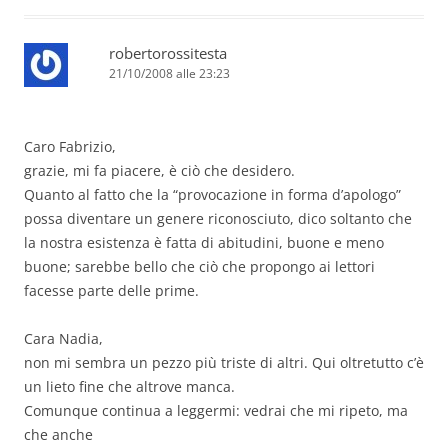
robertorossitesta
21/10/2008 alle 23:23
Caro Fabrizio,
grazie, mi fa piacere, è ciò che desidero.
Quanto al fatto che la “provocazione in forma d’apologo”
possa diventare un genere riconosciuto, dico soltanto che
la nostra esistenza è fatta di abitudini, buone e meno
buone; sarebbe bello che ciò che propongo ai lettori
facesse parte delle prime.
Cara Nadia,
non mi sembra un pezzo più triste di altri. Qui oltretutto c’è
un lieto fine che altrove manca.
Comunque continua a leggermi: vedrai che mi ripeto, ma
che anche