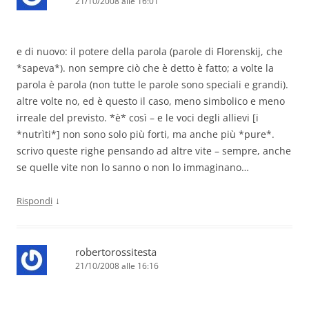
21/10/2008 alle 16:01
e di nuovo: il potere della parola (parole di Florenskij, che
*sapeva*). non sempre ciò che è detto è fatto; a volte la
parola è parola (non tutte le parole sono speciali e grandi).
altre volte no, ed è questo il caso, meno simbolico e meno
irreale del previsto. *è* così – e le voci degli allievi [i
*nutrìti*] non sono solo più forti, ma anche più *pure*.
scrivo queste righe pensando ad altre vite – sempre, anche
se quelle vite non lo sanno o non lo immaginano…
↓
Rispondi
robertorossitesta
21/10/2008 alle 16:16