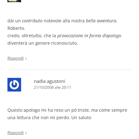
dài un
contributo
notevole alla nostra
bella avventura
,
Roberto.
credo, oltretutto, che la
provocazione in forma d’apologo
diventerà un genere riconosciuto.
↓
Rispondi
nadia agustoni
21/10/2008 alle 20:11
Questo apologo mi ha reso un pò triste, ma come sempre
una lettura che non mi perdo. Un saluto
↓
Rispondi