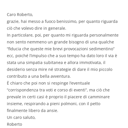
Caro Roberto,
grazie, hai messo a fuoco benissimo, per quanto riguarda
ciò che volevo dire in generale.
In particolare, poi, per quanto mi riguarda personalmente
non sento nemmeno un grande bisogno di una qualche
“fiducia che queste mie brevi provocazioni sedimentino”
ecc, poiché l’impulso che a suo tempo ha dato loro il via è
stata una simpatia subitanea e allora immotivata, il
desiderio senza mire né strategie di dare il mio piccolo
contributo a una bella avventura.
È chiaro che poi non si respinge l’eventuale
“corrispondenza tra voti e corso di eventi”, ma ciò che
prevale in certi casi è proprio il piacere di camminare
insieme, respirando a pieni polmoni, con il petto
finalmente libero da ansie.
Un caro saluto,
Roberto