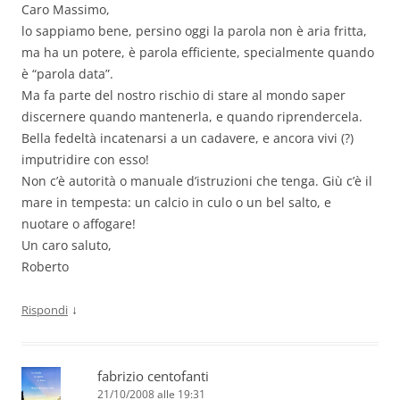
Caro Massimo,
lo sappiamo bene, persino oggi la parola non è aria fritta,
ma ha un potere, è parola efficiente, specialmente quando
è “parola data”.
Ma fa parte del nostro rischio di stare al mondo saper
discernere quando mantenerla, e quando riprendercela.
Bella fedeltà incatenarsi a un cadavere, e ancora vivi (?)
imputridire con esso!
Non c’è autorità o manuale d’istruzioni che tenga. Giù c’è il
mare in tempesta: un calcio in culo o un bel salto, e
nuotare o affogare!
Un caro saluto,
Roberto
↓
Rispondi
fabrizio centofanti
21/10/2008 alle 19:31