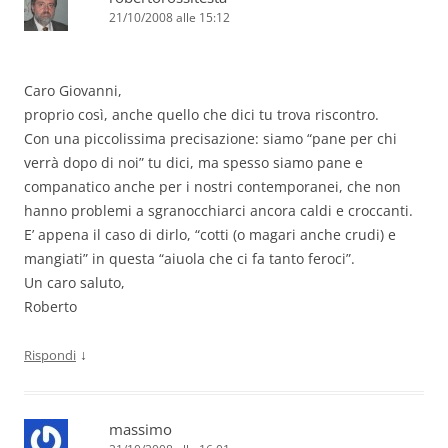
21/10/2008 alle 15:12
Caro Giovanni,
proprio così, anche quello che dici tu trova riscontro.
Con una piccolissima precisazione: siamo “pane per chi
verrà dopo di noi” tu dici, ma spesso siamo pane e
companatico anche per i nostri contemporanei, che non
hanno problemi a sgranocchiarci ancora caldi e croccanti.
E’ appena il caso di dirlo, “cotti (o magari anche crudi) e
mangiati” in questa “aiuola che ci fa tanto feroci”.
Un caro saluto,
Roberto
↓
Rispondi
massimo