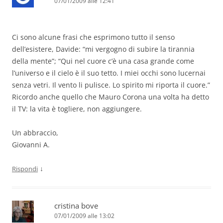
07/01/2009 alle 12:41
Ci sono alcune frasi che esprimono tutto il senso
dell’esistere, Davide: “mi vergogno di subire la tirannia
della mente”; “Qui nel cuore c’è una casa grande come
l’universo e il cielo è il suo tetto. I miei occhi sono lucernai
senza vetri. Il vento li pulisce. Lo spirito mi riporta il cuore.”
Ricordo anche quello che Mauro Corona una volta ha detto
il TV: la vita è togliere, non aggiungere.
Un abbraccio,
Giovanni A.
↓
Rispondi
cristina bove
07/01/2009 alle 13:02