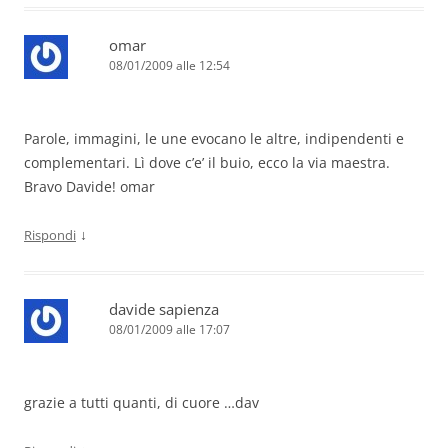
omar
08/01/2009 alle 12:54
Parole, immagini, le une evocano le altre, indipendenti e
complementari. Lì dove c’e’ il buio, ecco la via maestra.
Bravo Davide! omar
↓
Rispondi
davide sapienza
08/01/2009 alle 17:07
grazie a tutti quanti, di cuore …dav