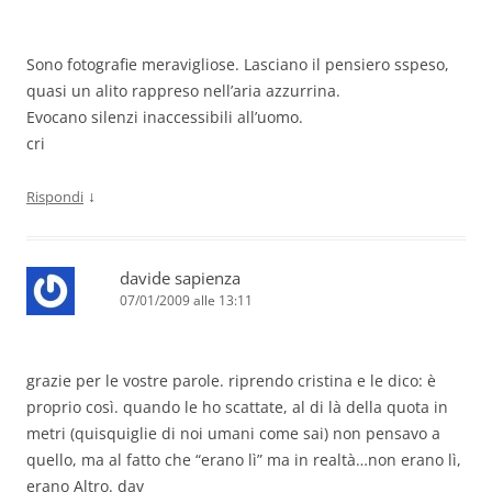
Sono fotografie meravigliose. Lasciano il pensiero sspeso,
quasi un alito rappreso nell’aria azzurrina.
Evocano silenzi inaccessibili all’uomo.
cri
↓
Rispondi
davide sapienza
07/01/2009 alle 13:11
grazie per le vostre parole. riprendo cristina e le dico: è
proprio così. quando le ho scattate, al di là della quota in
metri (quisquiglie di noi umani come sai) non pensavo a
quello, ma al fatto che “erano lì” ma in realtà…non erano lì,
erano Altro. dav