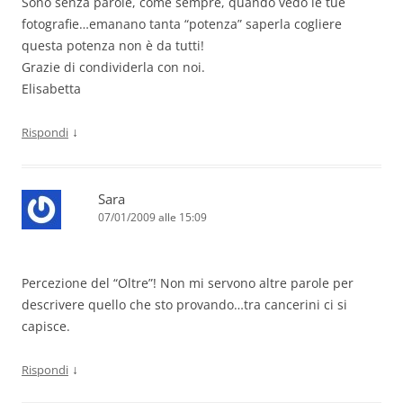
Sono senza parole, come sempre, quando vedo le tue
fotografie…emanano tanta “potenza” saperla cogliere
questa potenza non è da tutti!
Grazie di condividerla con noi.
Elisabetta
↓
Rispondi
Sara
07/01/2009 alle 15:09
Percezione del “Oltre”! Non mi servono altre parole per
descrivere quello che sto provando…tra cancerini ci si
capisce.
↓
Rispondi