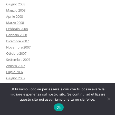
Giugno 2008
Maggio 2008
Aprile 2008
Marzo 2008
Febbraio 2008
Gennaio 2008
Dicembre 2007
Novembre 2007
Ottobre 2007
Settembre 2007
Agosto 2007
Luglio 2007
Giugno 2007
Maggio 2007
Utilizziamo i cookie per essere sicuri che tu possa avere la
Aprile 2007
migliore esperienza sul nostro sito. Se continui ad utilizzare
Marzo 2007
questo sito noi assumiamo che tu ne sia felice.
Febbraio 2007
Ok
Gennaio 2007