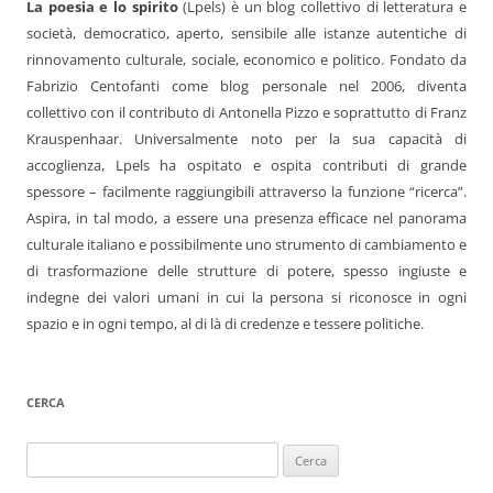
La poesia e lo spirito
(Lpels) è un blog collettivo di letteratura e
società, democratico, aperto, sensibile alle istanze autentiche di
rinnovamento culturale, sociale, economico e politico. Fondato da
Fabrizio Centofanti come blog personale nel 2006, diventa
collettivo con il contributo di Antonella Pizzo e soprattutto di Franz
Krauspenhaar. Universalmente noto per la sua capacità di
accoglienza, Lpels ha ospitato e ospita contributi di grande
spessore – facilmente raggiungibili attraverso la funzione “ricerca”.
Aspira, in tal modo, a essere una presenza efficace nel panorama
culturale italiano e possibilmente uno strumento di cambiamento e
di trasformazione delle strutture di potere, spesso ingiuste e
indegne dei valori umani in cui la persona si riconosce in ogni
spazio e in ogni tempo, al di là di credenze e tessere politiche.
CERCA
Ricerca
per: