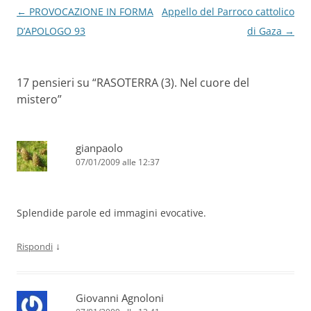
Navigazione
←
PROVOCAZIONE IN FORMA
Appello del Parroco cattolico
articolo
D’APOLOGO 93
di Gaza
→
17 pensieri su “
RASOTERRA (3). Nel cuore del
mistero
”
gianpaolo
07/01/2009 alle 12:37
Splendide parole ed immagini evocative.
↓
Rispondi
Giovanni Agnoloni