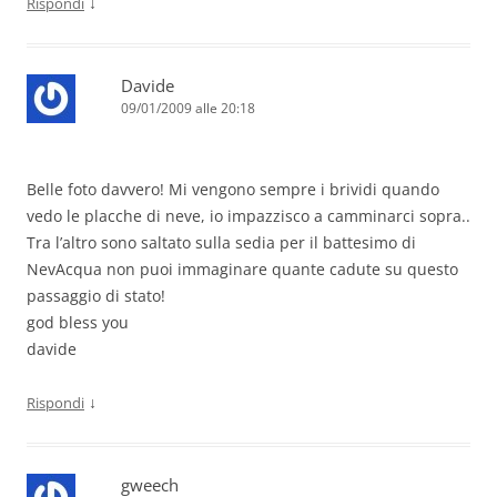
↓
Rispondi
Davide
09/01/2009 alle 20:18
Belle foto davvero! Mi vengono sempre i brividi quando
vedo le placche di neve, io impazzisco a camminarci sopra..
Tra l’altro sono saltato sulla sedia per il battesimo di
NevAcqua non puoi immaginare quante cadute su questo
passaggio di stato!
god bless you
davide
↓
Rispondi
gweech