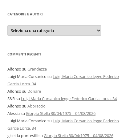
CATEGORIE E AUTORI
Categorie
e
autori
COMMENTI RECENTI
Alfonso
su
Grandezza
Luigi Maria Corsanico
su
Luigi Maria Corsanico legge Federico
Garcìa Lorca. 34
Alfonso
su
Donare
S&R
su
Luigi Maria Corsanico legge Federico Garcìa Lorca. 34
Alfonso
su
Abbraccio
Alessia
su
Giorgio Stella 30/04/1975 – 04/08/2026
Luigi Maria Corsanico
su
Luigi Maria Corsanico legge Federico
Garcìa Lorca. 34
giselda pontesilli
su
Giorgio Stella 30/04/1975 – 04/08/2026