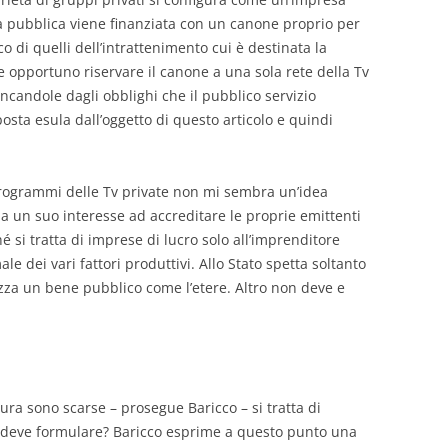
età pubblica viene finanziata con un canone proprio per
co di quelli dell’intrattenimento cui è destinata la
 opportuno riservare il canone a una sola rete della Tv
ancandole dagli obblighi che il pubblico servizio
sta esula dall’oggetto di questo articolo e quindi
 programmi delle Tv private non mi sembra un’idea
ha un suo interesse ad accreditare le proprie emittenti
 si tratta di imprese di lucro solo all’imprenditore
e dei vari fattori produttivi. Allo Stato spetta soltanto
lizza un bene pubblico come l’etere. Altro non deve e
tura sono scarse – prosegue Baricco – si tratta di
la deve formulare? Baricco esprime a questo punto una