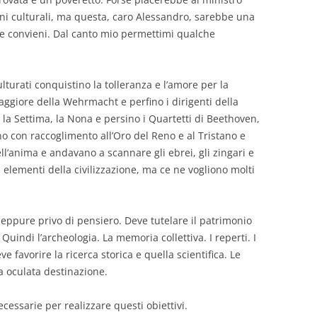
ni culturali, ma questa, caro Alessandro, sarebbe una
e convieni. Dal canto mio permettimi qualche
lturati conquistino la tolleranza e l’amore per la
maggiore della Wehrmacht e perfino i dirigenti della
a Settima, la Nona e persino i Quartetti di Beethoven,
 con raccoglimento all’Oro del Reno e al Tristano e
ll’anima e andavano a scannare gli ebrei, gli zingari e
 elementi della civilizzazione, ma ce ne vogliono molti
eppure privo di pensiero. Deve tutelare il patrimonio
Quindi l’archeologia. La memoria collettiva. I reperti. I
ve favorire la ricerca storica e quella scientifica. Le
a oculata destinazione.
cessarie per realizzare questi obiettivi.