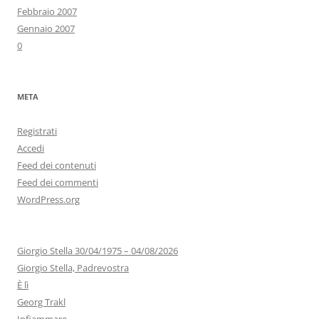
Febbraio 2007
Gennaio 2007
0
META
Registrati
Accedi
Feed dei contenuti
Feed dei commenti
WordPress.org
Giorgio Stella 30/04/1975 – 04/08/2026
Giorgio Stella, Padrevostra
È lì
Georg Trakl