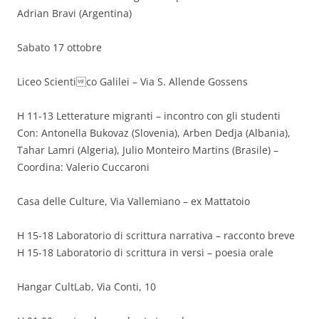
Adrian Bravi (Argentina)
Sabato 17 ottobre
Liceo Scientico Galilei – Via S. Allende Gossens
H 11-13 Letterature migranti – incontro con gli studenti
Con: Antonella Bukovaz (Slovenia), Arben Dedja (Albania),
Tahar Lamri (Algeria), Julio Monteiro Martins (Brasile) –
Coordina: Valerio Cuccaroni
Casa delle Culture, Via Vallemiano – ex Mattatoio
H 15-18 Laboratorio di scrittura narrativa – racconto breve
H 15-18 Laboratorio di scrittura in versi – poesia orale
Hangar CultLab, Via Conti, 10