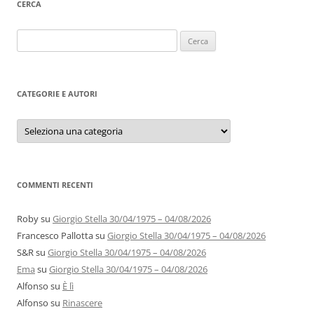
CERCA
Ricerca
per:
CATEGORIE E AUTORI
Categorie
e
autori
COMMENTI RECENTI
Roby
su
Giorgio Stella 30/04/1975 – 04/08/2026
Francesco Pallotta
su
Giorgio Stella 30/04/1975 – 04/08/2026
S&R
su
Giorgio Stella 30/04/1975 – 04/08/2026
Ema
su
Giorgio Stella 30/04/1975 – 04/08/2026
Alfonso
su
È lì
Alfonso
su
Rinascere