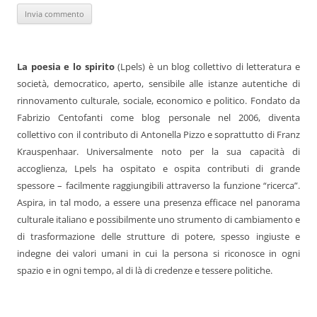
La poesia e lo spirito
(Lpels) è un blog collettivo di letteratura e
società, democratico, aperto, sensibile alle istanze autentiche di
rinnovamento culturale, sociale, economico e politico. Fondato da
Fabrizio Centofanti come blog personale nel 2006, diventa
collettivo con il contributo di Antonella Pizzo e soprattutto di Franz
Krauspenhaar. Universalmente noto per la sua capacità di
accoglienza, Lpels ha ospitato e ospita contributi di grande
spessore – facilmente raggiungibili attraverso la funzione “ricerca”.
Aspira, in tal modo, a essere una presenza efficace nel panorama
culturale italiano e possibilmente uno strumento di cambiamento e
di trasformazione delle strutture di potere, spesso ingiuste e
indegne dei valori umani in cui la persona si riconosce in ogni
spazio e in ogni tempo, al di là di credenze e tessere politiche.