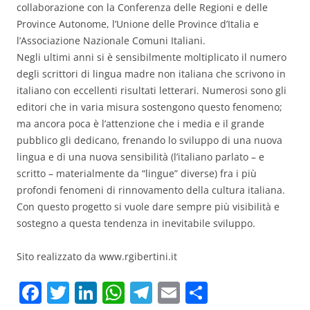
collaborazione con la Conferenza delle Regioni e delle
Province Autonome, l’Unione delle Province d’Italia e
l’Associazione Nazionale Comuni Italiani.
Negli ultimi anni si è sensibilmente moltiplicato il numero
degli scrittori di lingua madre non italiana che scrivono in
italiano con eccellenti risultati letterari. Numerosi sono gli
editori che in varia misura sostengono questo fenomeno;
ma ancora poca è l’attenzione che i media e il grande
pubblico gli dedicano, frenando lo sviluppo di una nuova
lingua e di una nuova sensibilità (l’italiano parlato – e
scritto – materialmente da “lingue” diverse) fra i più
profondi fenomeni di rinnovamento della cultura italiana.
Con questo progetto si vuole dare sempre più visibilità e
sostegno a questa tendenza in inevitabile sviluppo.
Sito realizzato da www.rgibertini.it
F
T
Li
W
T
E
C