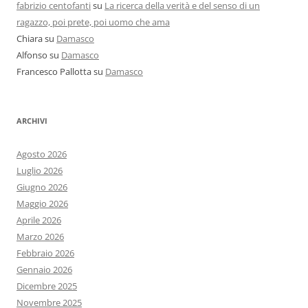
fabrizio centofanti
su
La ricerca della verità e del senso di un
ragazzo, poi prete, poi uomo che ama
Chiara
su
Damasco
Alfonso
su
Damasco
Francesco Pallotta
su
Damasco
ARCHIVI
Agosto 2026
Luglio 2026
Giugno 2026
Maggio 2026
Aprile 2026
Marzo 2026
Febbraio 2026
Gennaio 2026
Dicembre 2025
Novembre 2025