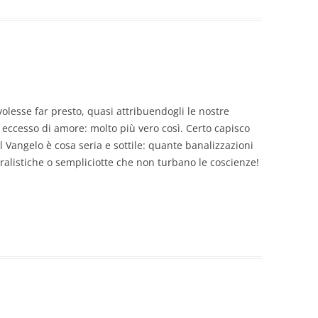
lesse far presto, quasi attribuendogli le nostre
 eccesso di amore: molto più vero così. Certo capisco
l Vangelo è cosa seria e sottile: quante banalizzazioni
ralistiche o sempliciotte che non turbano le coscienze!