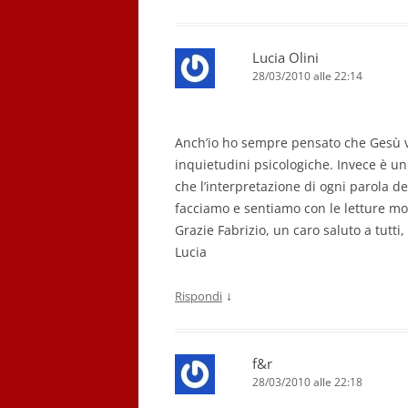
Lucia Olini
28/03/2010 alle 22:14
Anch’io ho sempre pensato che Gesù vo
inquietudini psicologiche. Invece è un
che l’interpretazione di ogni parola de
facciamo e sentiamo con le letture mo
Grazie Fabrizio, un caro saluto a tutti,
Lucia
↓
Rispondi
f&r
28/03/2010 alle 22:18