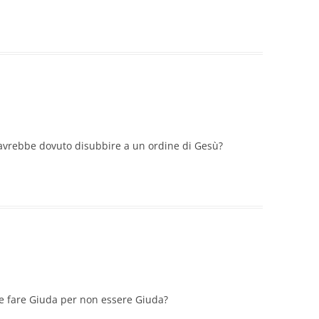
 avrebbe dovuto disubbire a un ordine di Gesù?
e fare Giuda per non essere Giuda?