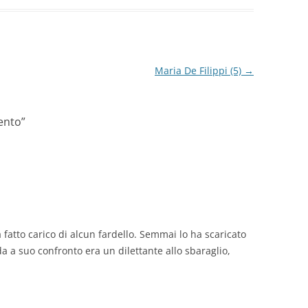
Maria De Filippi (5)
→
vento
”
 fatto carico di alcun fardello. Semmai lo ha scaricato
 a suo confronto era un dilettante allo sbaraglio,