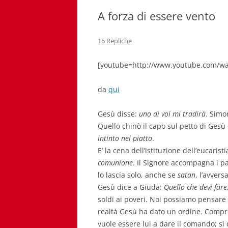
A forza di essere vento
16 Repliche
[youtube=http://www.youtube.com/wa
da
qui
Gesù disse:
uno di voi mi tradirà
. Simo
Quello chinò il capo sul petto di Gesù 
intinto nel piatto
.
E’ la cena dell’istituzione dell’eucari
comunione
. Il Signore accompagna i pa
lo lascia solo, anche se
satan
, l’avvers
Gesù dice a Giuda:
Quello che devi fare,
soldi ai poveri. Noi possiamo pensare 
realtà Gesù ha dato un ordine. Compre
vuole essere lui a dare il comando; si c