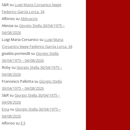
S&R
su
Luigi Maria Corsanico legge
Federico Garcìa Lorca. 34
Alfonso
su
Abbraccio
Alessia
su
Giorgio Stella 30/04/1975 –
04/08/2026
Luigi Maria Corsanico
su
Luigi Maria
Corsanico legge Federico Garcìa Lorca. 34
giselda pontesilli
su
Giorgio Stella
30/04/1975 – 04/08/2026
Roby
su
Giorgio Stella 30/04/1975 –
04/08/2026
Francesco Pallotta
su
Giorgio Stella
30/04/1975 – 04/08/2026
S&R
su
Giorgio Stella 30/04/1975 –
04/08/2026
Ema
su
Giorgio Stella 30/04/1975 –
04/08/2026
Alfonso
su
È lì