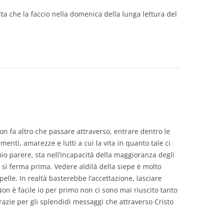
olta che la faccio nella domenica della lunga lettura del
non fa altro che passare attraverso, entrare dentro le
enti, amarezze e lutti a cui la vita in quanto tale ci
mio parere, sta nell’incapacità della maggioranza degli
i si ferma prima. Vedere aldilà della siepe è molto
a pelle. In realtà basterebbe l’accettazione, lasciare
on è facile io per primo non ci sono mai riuscito tanto
grazie per gli splendidi messaggi che attraverso Cristo