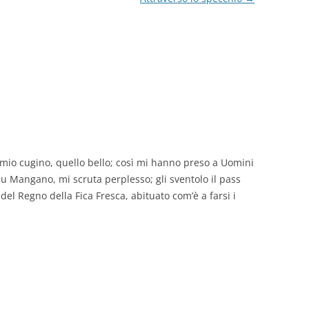
mio cugino, quello bello; così mi hanno preso a Uomini
u Mangano, mi scruta perplesso; gli sventolo il pass
 del Regno della Fica Fresca, abituato com’è a farsi i