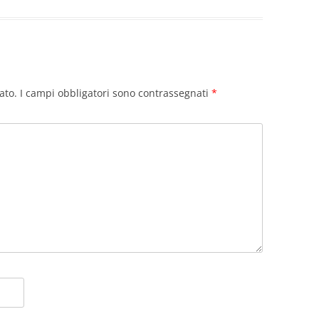
ato.
I campi obbligatori sono contrassegnati
*