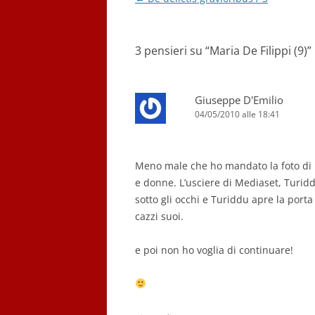
articolo
3 pensieri su “
Maria De Filippi (9)
”
Giuseppe D'Emilio
04/05/2010 alle 18:41
Meno male che ho mandato la foto di 
e donne. L’usciere di Mediaset, Turidd
sotto gli occhi e Turiddu apre la porta
cazzi suoi.
e poi non ho voglia di continuare!