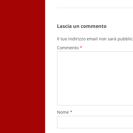
Lascia un commento
Il tuo indirizzo email non sarà pubblic
Commento
*
Nome
*