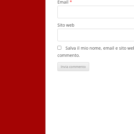
Email
*
Sito web
Salva il mio nome, email e sito w
commento.