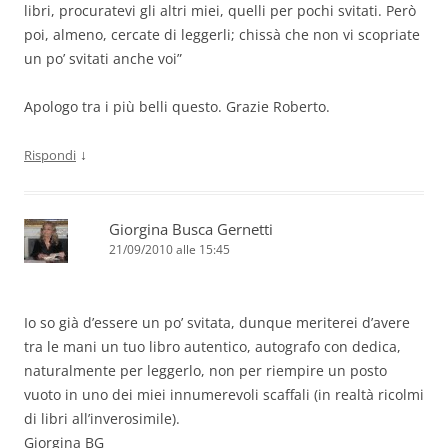
libri, procuratevi gli altri miei, quelli per pochi svitati. Però
poi, almeno, cercate di leggerli; chissà che non vi scopriate
un po’ svitati anche voi”
Apologo tra i più belli questo. Grazie Roberto.
↓
Rispondi
Giorgina Busca Gernetti
21/09/2010 alle 15:45
Io so già d’essere un po’ svitata, dunque meriterei d’avere
tra le mani un tuo libro autentico, autografo con dedica,
naturalmente per leggerlo, non per riempire un posto
vuoto in uno dei miei innumerevoli scaffali (in realtà ricolmi
di libri all’inverosimile).
Giorgina BG