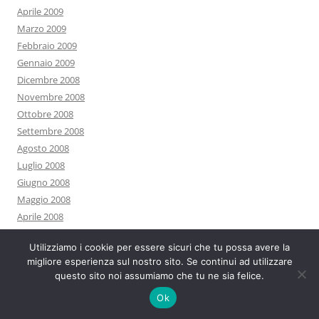
Aprile 2009
Marzo 2009
Febbraio 2009
Gennaio 2009
Dicembre 2008
Novembre 2008
Ottobre 2008
Settembre 2008
Agosto 2008
Luglio 2008
Giugno 2008
Maggio 2008
Aprile 2008
Marzo 2008
Utilizziamo i cookie per essere sicuri che tu possa avere la
Febbraio 2008
migliore esperienza sul nostro sito. Se continui ad utilizzare
Gennaio 2008
questo sito noi assumiamo che tu ne sia felice.
Dicembre 2007
Ok
Novembre 2007