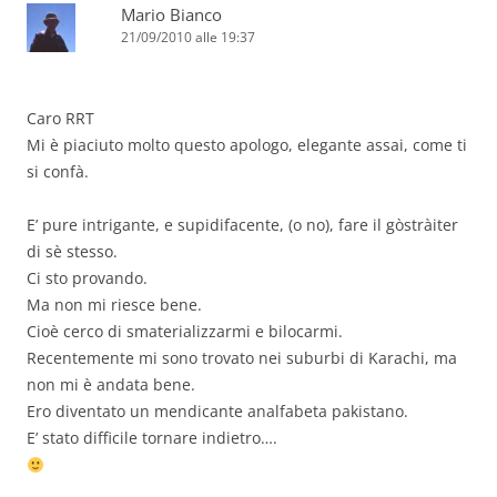
Mario Bianco
21/09/2010 alle 19:37
Caro RRT
Mi è piaciuto molto questo apologo, elegante assai, come ti
si confà.
E’ pure intrigante, e supidifacente, (o no), fare il gòstràiter
di sè stesso.
Ci sto provando.
Ma non mi riesce bene.
Cioè cerco di smaterializzarmi e bilocarmi.
Recentemente mi sono trovato nei suburbi di Karachi, ma
non mi è andata bene.
Ero diventato un mendicante analfabeta pakistano.
E’ stato difficile tornare indietro….