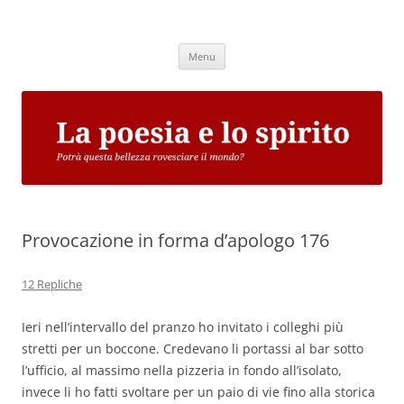
Vai
al
La poesia e lo spirito
contenuto
Potrà questa bellezza rovesciare il mondo?
Menu
Provocazione in forma d’apologo 176
12 Repliche
Ieri nell’intervallo del pranzo ho invitato i colleghi più
stretti per un boccone. Credevano li portassi al bar sotto
l’ufficio, al massimo nella pizzeria in fondo all’isolato,
invece li ho fatti svoltare per un paio di vie fino alla storica