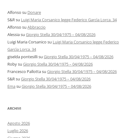
Alfonso
su
Donare
S&R
su
Luigi Maria Corsanico legge Federico Garcìa Lorca. 34
Alfonso
su
Abbraccio
Alessia
su
Giorgio Stella 30/04/1975 – 04/08/2026
Luigi Maria Corsanico
su
Luigi Maria Corsanico legge Federico
Garcìa Lorca. 34
giselda pontesilli
su
Giorgio Stella 30/04/1975 – 04/08/2026
Roby
su
Giorgio Stella 30/04/1975 – 04/08/2026
Francesco Pallotta
su
Giorgio Stella 30/04/1975 – 04/08/2026
S&R
su
Giorgio Stella 30/04/1975 – 04/08/2026
Ema
su
Giorgio Stella 30/04/1975 – 04/08/2026
ARCHIVI
Agosto 2026
Luglio 2026