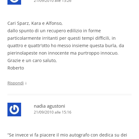
21/09/2010 alle 13:26
Cari Sparz, Kara e Alfonso,
dallo spunto di un recupero edilizio in forme
particolarmente irritanti per questi tempi difficili, in
quattro e quattr’otto ho messo insieme questa burla, da
pierinolapeste non innocente ma purtroppo innocuo.
Grazie e un caro saluto,
Roberto
↓
Rispondi
nadia agustoni
21/09/2010 alle 15:16
“Se invece vi fa piacere il mio autografo con dedica su dei