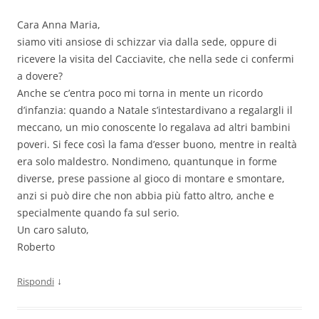
Cara Anna Maria,
siamo viti ansiose di schizzar via dalla sede, oppure di
ricevere la visita del Cacciavite, che nella sede ci confermi
a dovere?
Anche se c’entra poco mi torna in mente un ricordo
d’infanzia: quando a Natale s’intestardivano a regalargli il
meccano, un mio conoscente lo regalava ad altri bambini
poveri. Si fece così la fama d’esser buono, mentre in realtà
era solo maldestro. Nondimeno, quantunque in forme
diverse, prese passione al gioco di montare e smontare,
anzi si può dire che non abbia più fatto altro, anche e
specialmente quando fa sul serio.
Un caro saluto,
Roberto
↓
Rispondi