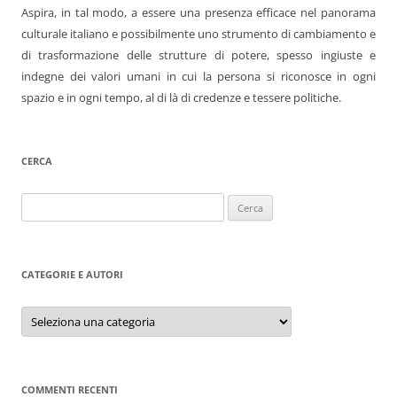
Aspira, in tal modo, a essere una presenza efficace nel panorama
culturale italiano e possibilmente uno strumento di cambiamento e
di trasformazione delle strutture di potere, spesso ingiuste e
indegne dei valori umani in cui la persona si riconosce in ogni
spazio e in ogni tempo, al di là di credenze e tessere politiche.
CERCA
Ricerca
per:
CATEGORIE E AUTORI
Categorie
e
autori
COMMENTI RECENTI