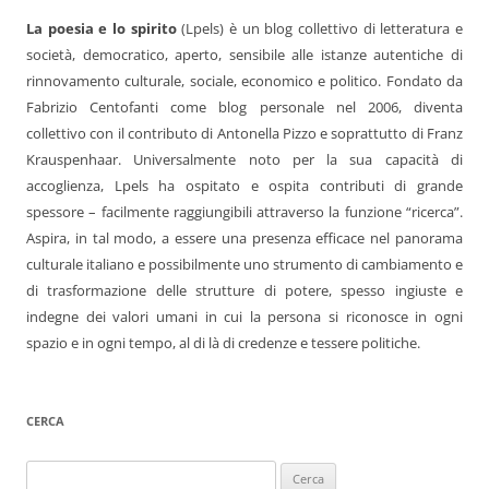
La poesia e lo spirito
(Lpels) è un blog collettivo di letteratura e
società, democratico, aperto, sensibile alle istanze autentiche di
rinnovamento culturale, sociale, economico e politico. Fondato da
Fabrizio Centofanti come blog personale nel 2006, diventa
collettivo con il contributo di Antonella Pizzo e soprattutto di Franz
Krauspenhaar. Universalmente noto per la sua capacità di
accoglienza, Lpels ha ospitato e ospita contributi di grande
spessore – facilmente raggiungibili attraverso la funzione “ricerca”.
Aspira, in tal modo, a essere una presenza efficace nel panorama
culturale italiano e possibilmente uno strumento di cambiamento e
di trasformazione delle strutture di potere, spesso ingiuste e
indegne dei valori umani in cui la persona si riconosce in ogni
spazio e in ogni tempo, al di là di credenze e tessere politiche.
CERCA
Ricerca