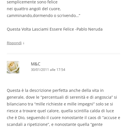
semplicemente sono felice
nei quattro angoli del cuore,
camminando,dormendo o scrivendo…”
Questa Volta Lasciami Essere Felice -Pablo Neruda
↓
Rispondi
M&C
30/01/2011 alle 17:54
Questa è la descrizione perfetta anche della vita in
generale, dove le “percentuali di serenità e di angoscia” si
bilanciano tra “mille richieste e mille impegni” solo se si
riesce a trovare quel calore, quella scintilla calda di luce
che è Dio, seguendo il cuore nonostante il caos di “accuse e
scandali a ripetizione”, e nonostante quella “gente