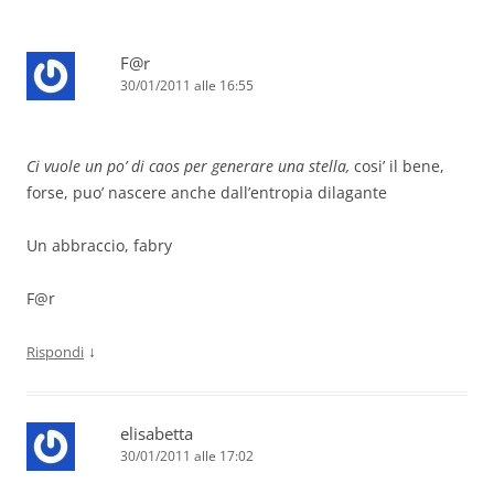
F@r
30/01/2011 alle 16:55
Ci vuole un po’ di caos per generare una stella,
cosi’ il bene,
forse, puo’ nascere anche dall’entropia dilagante
Un abbraccio, fabry
F@r
↓
Rispondi
elisabetta
30/01/2011 alle 17:02