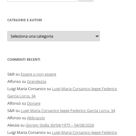
per:
CATEGORIE E AUTORI
Categorie
e
autori
COMMENTI RECENTI
S&R
su
Essere o non essere
Alfonso
su
Grandezza
Luigi Maria Corsanico
su
Luigi Maria Corsanico legge Federico
Garcìa Lorca. 34
Alfonso
su
Donare
S&R
su
Luigi Maria Corsanico legge Federico Garcìa Lorca. 34
Alfonso
su
Abbraccio
Alessia
su
Giorgio Stella 30/04/1975 – 04/08/2026
Luigi Maria Corsanico
su
Luigi Maria Corsanico legge Federico